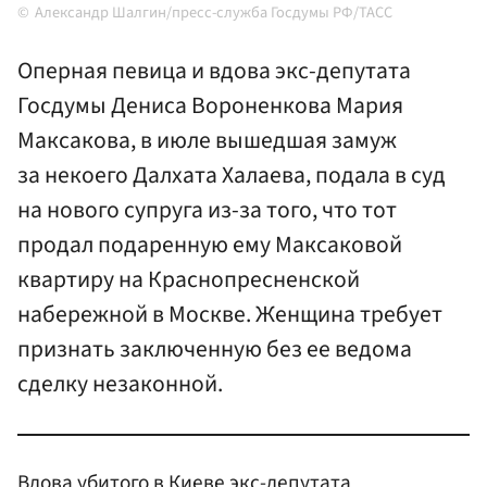
Александр Шалгин/пресс-служба Госдумы РФ/ТАСС
Оперная певица и вдова экс-депутата
Госдумы Дениса Вороненкова Мария
Максакова, в июле вышедшая замуж
за некоего Далхата Халаева, подала в суд
на нового супруга из-за того, что тот
продал подаренную ему Максаковой
квартиру на Краснопресненской
набережной в Москве. Женщина требует
признать заключенную без ее ведома
сделку незаконной.
Вдова убитого в Киеве экс-депутата