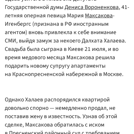
Государственной думы
Дениса Вороненкова
, 41-
летняя оперная певица Мария
Максакова
-
Игенбергс (признана в РФ иностранным
агентом) вновь привлекла к себе внимание
СМИ, выйдя замуж за некоего Далхата Халаева.
Свадьба была сыграна в Киеве 21 июля, и во
время медового месяца Максакова решила
подарить новому супругу апартаменты
на Краснопресненской набережной в Москве.
Однако Халаев распорядился квартирой
довольно спорно — немедленно продал, не
поставив жену в известность. Узнав об этой
сделке, Максакова обратилась с иском
в Пресненский районный суд с требованием