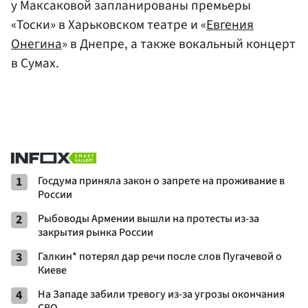
у Максаковой запланированы премьеры
«Тоски» в Харьковском театре и «
Евгения
Онегина
» в Днепре, а также вокальный концерт
в Сумах.
1
Госдума приняла закон о запрете на проживание в
России
2
Рыбоводы Армении вышли на протесты из-за
закрытия рынка России
3
Галкин* потерял дар речи после слов Пугачевой о
Киеве
4
На Западе забили тревогу из-за угрозы окончания
СВО