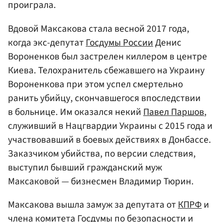
проиграла.
Вдовой Максакова стала весной 2017 года,
когда экс-депутат
Госдумы России
Денис
Вороненков был застрелен киллером в центре
Киева. Телохранитель сбежавшего на Украину
Вороненкова при этом успел смертельно
ранить убийцу, скончавшегося впоследствии
в больнице. Им оказался некий
Павел Паршов
,
служивший в Нацгвардии Украины с 2015 года и
участвовавший в боевых действиях в Донбассе.
Заказчиком убийства, по версии следствия,
выступил бывший гражданский муж
Максаковой — бизнесмен Владимир Тюрин.
Максакова вышла замуж за депутата от
КПРФ
и
члена комитета Госдумы по безопасности и