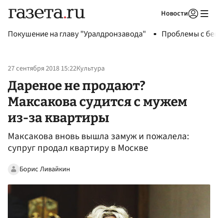
Новости
Авторизоваться
Покушение на главу "Уралдронзавода"
Проблемы с бен
27 сентября 2018 15:22
Культура
Дареное не продают?
Максакова судится с мужем
из-за квартиры
Максакова вновь вышла замуж и пожалела:
супруг продал квартиру в Москве
Борис Ливайкин