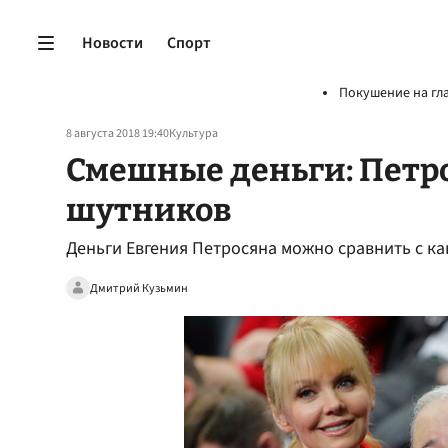
Новости
Спорт
Покушение на гл
8 августа 2018 19:40
Культура
Смешные деньги: Петро
шутников
Деньги Евгения Петросяна можно сравнить с 
Дмитрий Кузьмин