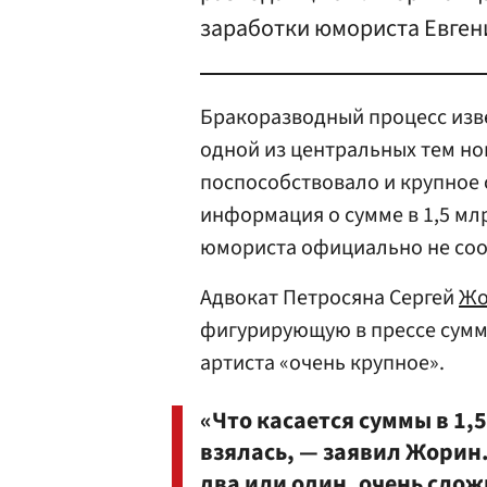
заработки юмориста Евген
Бракоразводный процесс изв
одной из центральных тем но
поспособствовало и крупное 
информация о сумме в 1,5 млр
юмориста официально не со
Адвокат Петросяна Сергей
Жо
фигурирующую в прессе сумму
артиста «очень крупное».
«Что касается суммы в 1,5
взялась, — заявил Жорин. 
два или один, очень сло