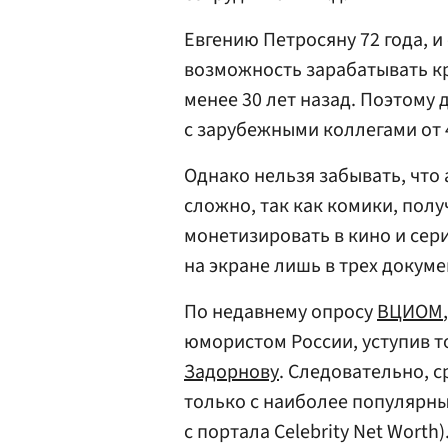
Евгению Петросяну 72 года, и
возможность зарабатывать кр
менее 30 лет назад. Поэтому
с зарубежными коллегами от 4
Однако нельзя забывать, что
сложно, так как комики, пол
монетизировать в кино и сери
на экране лишь в трех докум
По недавнему опросу
ВЦИОМ
юмористом России, уступив 
Задорнову
. Следовательно, 
только с наиболее популярны
с портала Celebrity Net Worth)