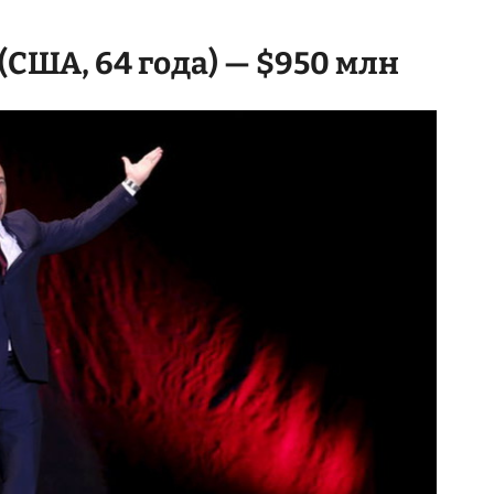
США, 64 года) — $950 млн