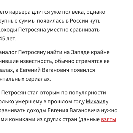
 его карьера длится уже полвека, однако
упные суммы появилась в России чуть
 доходы Петросяна уместно сравнивать
5 лет.
 аналог Петросяну найти на Западе крайне
учившие известность, обычно стремятся ее
алах, а Евгений Ваганович появился
ентальных сериалах.
, Петросян стал вторым по популярности
только умершему в прошлом году
Михаилу
сравнивать доходы Евгения Вагановича нужно
ми комиками из других стран (данные
взяты
.