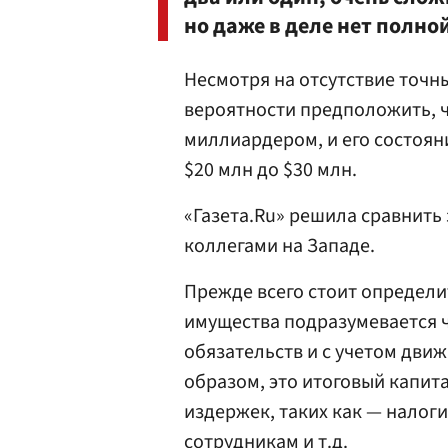
но даже в деле нет полной
Несмотря на отсутствие точн
вероятности предположить, 
миллиардером, и его состоян
$20 млн до $30 млн.
«Газета.Ru» решила сравнить 
коллегами на Западе.
Прежде всего стоит определи
имущества подразумевается ч
обязательств и с учетом дви
образом, это итоговый капит
издержек, таких как — налог
сотрудникам и т.д.