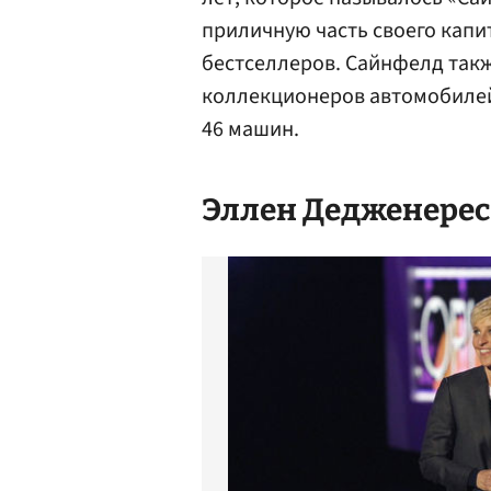
приличную часть своего капи
бестселлеров. Сайнфелд такж
коллекционеров автомобилей
46 машин.
Эллен Дедженерес 