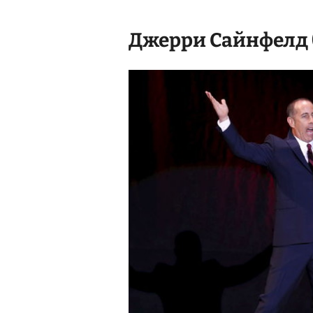
Джерри Сайнфелд (