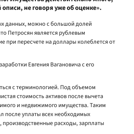
 описи, не говоря уже об оценке».
ых данных, можно с большой долей
что Петросян является рублевым
ие при пересчете на доллары колеблется от
заработки Евгения Вагановича с его
ться с терминологией. Под объемом
истая стоимость активов после вычета
жимого и недвижимого имущества. Таким
ал после уплаты всех необходимых
и, производственные расходы, зарплаты