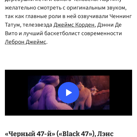
желательно смотреть с оригинальным звуком,
так как главные роли в ней озвучивали Ченнинг
Татум, телезвезда
Джеймс Корден
, Дэнни Де
Вито и лучший баскетболист современности
Леброн Джеймс
.
«Черный 47-й» («Black 47»), Лэнс