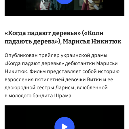
«Когда падают деревья» («Коли
падають дерева»), Марисья Никитюк
Опубликован трейлер украинской драмы
«Когда падают деревья» дебютантки Марисьи
Никитюк. Фильм представляет собой историю
взросления пятилетней девочки Витки и ее
двоюродной сестры Ларисы, влюбленной
в молодого бандита Шрама.