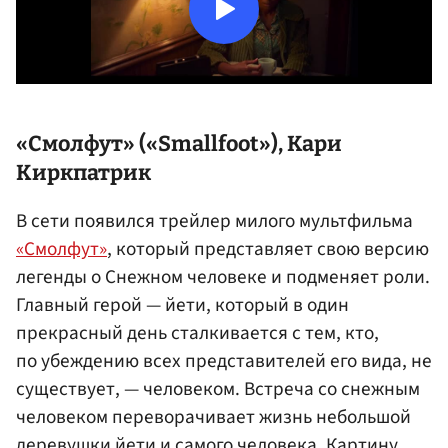
«Смолфут» («Smallfoot»), Кари
Киркпатрик
В сети появился трейлер милого мультфильма
«Смолфут»
, который представляет свою версию
легенды о Снежном человеке и подменяет роли.
Главный герой — йети, который в один
прекрасный день сталкивается с тем, кто,
по убеждению всех представителей его вида, не
существует, — человеком. Встреча со снежным
человеком переворачивает жизнь небольшой
деревушки йети и самого человека. Картину