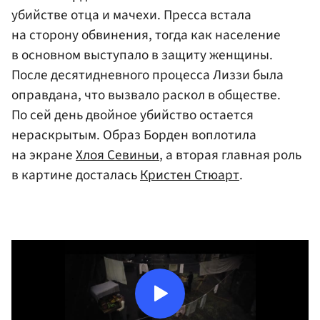
убийстве отца и мачехи. Пресса встала
на сторону обвинения, тогда как население
в основном выступало в защиту женщины.
После десятидневного процесса Лиззи была
оправдана, что вызвало раскол в обществе.
По сей день двойное убийство остается
нераскрытым. Образ Борден воплотила
на экране
Хлоя Севиньи
, а вторая главная роль
в картине досталась
Кристен Стюарт
.