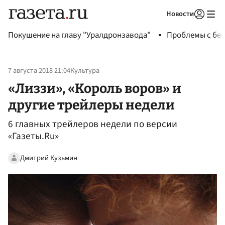
Новости
Авторизоваться
Покушение на главу "Уралдронзавода"
Проблемы с бен
7 августа 2018 21:04
Культура
«Лиззи», «Король воров» и
другие трейлеры недели
6 главных трейлеров недели по версии
«Газеты.Ru»
Дмитрий Кузьмин