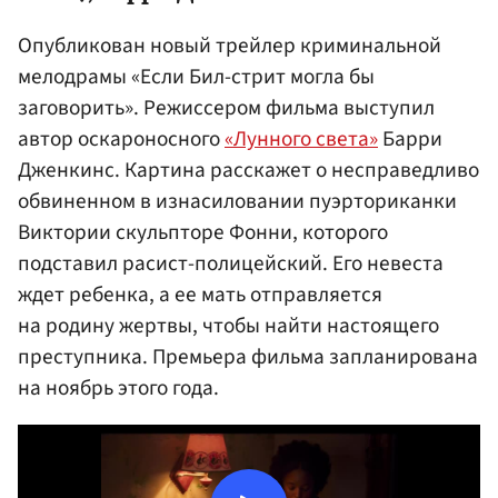
Опубликован новый трейлер криминальной
мелодрамы «Если Бил-стрит могла бы
заговорить». Режиссером фильма выступил
автор оскароносного
«Лунного света»
Барри
Дженкинс. Картина расскажет о несправедливо
обвиненном в изнасиловании пуэрториканки
Виктории скульпторе Фонни, которого
подставил расист-полицейский. Его невеста
ждет ребенка, а ее мать отправляется
на родину жертвы, чтобы найти настоящего
преступника. Премьера фильма запланирована
на ноябрь этого года.