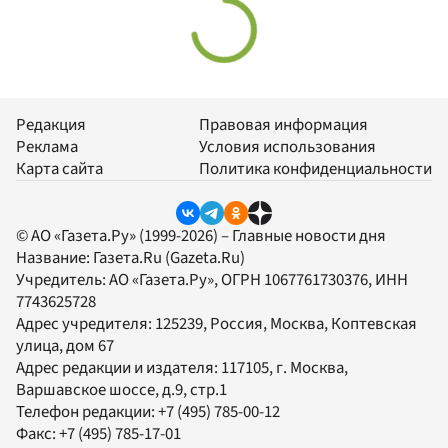
Редакция
Правовая информация
Реклама
Условия использования
Карта сайта
Политика конфиденциальности
© АО «Газета.Ру» (1999-2026) – Главные новости дня
Название:
Газета.Ru
(Gazeta.Ru)
Учредитель:
АО «Газета.Ру»
, ОГРН 1067761730376, ИНН
7743625728
Адрес учредителя: 125239, Россия, Москва, Коптевская
улица, дом 67
Адрес редакции и издателя:
117105
, г.
Москва
,
Варшавское шоссе, д.9, стр.1
Телефон редакции:
+7 (495) 785-00-12
Факс:
+7 (495) 785-17-01