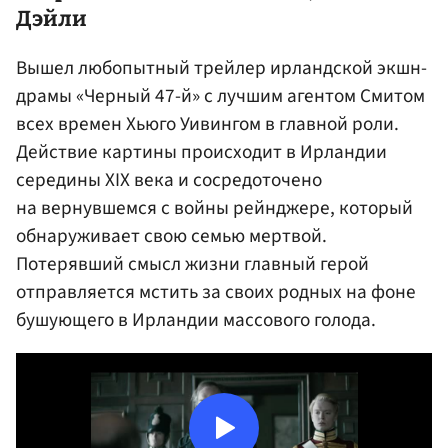
Дэйли
Вышел любопытный трейлер ирландской экшн-
драмы «Черный 47-й» с лучшим агентом Смитом
всех времен Хьюго Уивингом в главной роли.
Действие картины происходит в Ирландии
середины XIX века и сосредоточено
на вернувшемся с войны рейнджере, который
обнаруживает свою семью мертвой.
Потерявший смысл жизни главный герой
отправляется мстить за своих родных на фоне
бушующего в Ирландии массового голода.