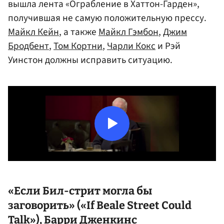
вышла лента «Ограбление в Хаттон-Гарден»,
получившая не самую положительную прессу.
Майкл Кейн
, а также
Майкл Гэмбон
,
Джим
Бродбент
,
Том Кортни
,
Чарли Кокс
и Рэй
Уинстон должны исправить ситуацию.
«Если Бил-стрит могла бы
заговорить» («If Beale Street Could
Talk»),
Барри Дженкинс