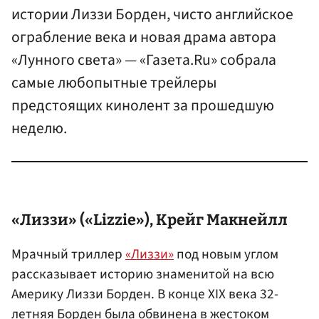
истории Лиззи Борден, чисто английское
ограбление века и новая драма автора
«Лунного света» — «Газета.Ru» собрала
самые любопытные трейлеры
предстоящих кинолент за прошедшую
неделю.
«Лиззи» («Lizzie»), Крейг Макнейлл
Мрачный триллер
«Лиззи»
под новым углом
рассказывает историю знаменитой на всю
Америку Лиззи Борден. В конце XIX века 32-
летняя Борден была обвинена в жестоком