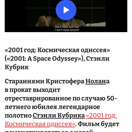
«2001 год: Космическая одиссея»
(«2001: A Space Odyssey»), Стэнли
Кубрик
Стараниями Кристофера
Нолан
а
в прокат выходит
отреставрированное по случаю 50-
летнего юбилея легендарное
полотно
Стэнли Кубрика
«2001 год:
Космическая одиссея»
. Фильм будет