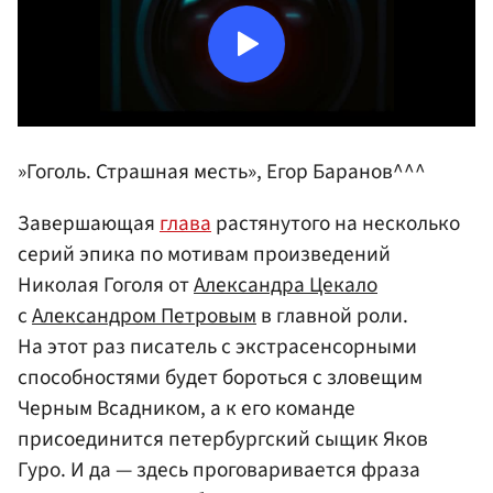
»
Гоголь
. Страшная месть»,
Егор Баранов
^^^
Завершающая
глава
растянутого на несколько
серий эпика по мотивам произведений
Николая Гоголя от
Александра Цекало
с
Александром Петровым
в главной роли.
На этот раз писатель с экстрасенсорными
способностями будет бороться с зловещим
Черным Всадником, а к его команде
присоединится петербургский сыщик Яков
Гуро. И да — здесь проговаривается фраза