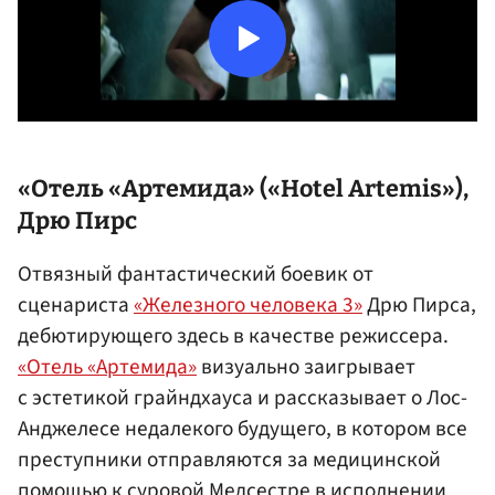
«Отель «Артемида» («Hotel Artemis»),
Дрю Пирс
Отвязный фантастический боевик от
сценариста
«Железного человека 3»
Дрю Пирса,
дебютирующего здесь в качестве режиссера.
«Отель «Артемида»
визуально заигрывает
с эстетикой грайндхауса и рассказывает о Лос-
Анджелесе недалекого будущего, в котором все
преступники отправляются за медицинской
помощью к суровой Медсестре в исполнении