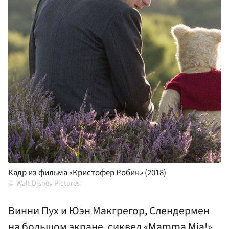
Кадр из фильма «Кристофер Робин» (2018)
Walt Disney Pictures
Винни Пух и Юэн Макгрегор, Слендермен
на большом экране, сиквел «Mamma Mia!»