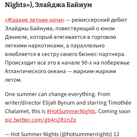
Nights»), Элайджа Байнум
«Жаркие летние ночи»
— режиссерский дебют
Элайджы Байнума, повествующий о юном
Дэниеле, который втягивается в торговлю
легкими наркотиками, а параллельно
влюбляется в сестру своего бизнес-партнера.
Происходит все это в начале 90-х на побережье
Атлантического океана — жарким-жарким
летом.
One summer can change everything. From
writer/director Elijah Bynum and starring Timothée
Chalamet, this is
#HotSummerNights
. Coming soon
pic.twitter.com/gb4n2R1nZo
— Hot Summer Nights (@hotsummernights)
12