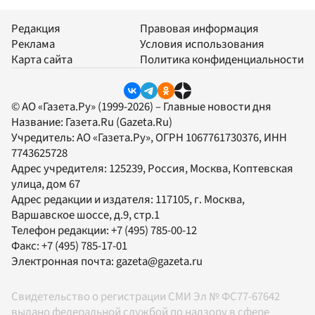
Редакция
Правовая информация
Реклама
Условия использования
Карта сайта
Политика конфиденциальности
© АО «Газета.Ру» (1999-2026) – Главные новости дня
Название:
Газета.Ru
(Gazeta.Ru)
Учредитель:
АО «Газета.Ру»
, ОГРН 1067761730376, ИНН
7743625728
Адрес учредителя: 125239, Россия, Москва, Коптевская
улица, дом 67
Адрес редакции и издателя:
117105
, г.
Москва
,
Варшавское шоссе, д.9, стр.1
Телефон редакции:
+7 (495) 785-00-12
Факс:
+7 (495) 785-17-01
Электронная почта:
gazeta@gazeta.ru
Свидетельство о регистрации СМИ Эл № ФС77-67642
выдано федеральной службой по надзору в сфере