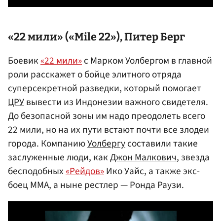
«22 мили» («Mile 22»),
Питер Берг
Боевик
«22 мили»
с Марком Уолбергом в главной
роли расскажет о бойце элитного отряда
суперсекретной разведки, который помогает
ЦРУ
вывести из Индонезии важного свидетеля.
До безопасной зоны им надо преодолеть всего
22 мили, но на их пути встают почти все злодеи
города. Компанию
Уолбергу
составили такие
заслуженные люди, как
Джон Малкович
, звезда
бесподобных
«Рейдов»
Ико Уайс, а также экс-
боец ММА, а ныне рестлер — Ронда Раузи.