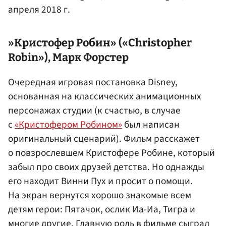
апреля 2018 г.
»
Кристофер Робин
» («Christopher
Robin»),
Марк Форстер
Очередная игровая постановка Disney,
основанная на классических анимационных
персонажах студии (к счастью, в случае
с
«Кристофером Робином»
был написан
оригинальный сценарий). Фильм расскажет
о повзрослевшем Кристофере Робине, который
забыл про своих друзей детства. Но однажды
его находит Винни Пух и просит о помощи.
На экран вернутся хорошо знакомые всем
детям герои: Пятачок, ослик Иа-Иа, Тигра и
многие другие. Главную роль в фильме сыграл