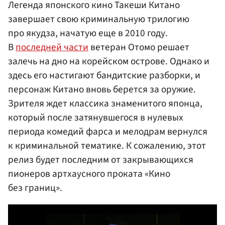
Легенда японского кино Такеши Китано
завершает свою криминальную трилогию
про якудза, начатую еще в 2010 году.
В
последней части
ветеран Отомо решает
залечь на дно на корейском острове. Однако и
здесь его настигают бандитские разборки, и
персонаж Китано вновь берется за оружие.
Зрителя ждет классика знаменитого японца,
который после затянувшегося в нулевых
периода комедий фарса и мелодрам вернулся
к криминальной тематике. К сожалению, этот
релиз будет последним от закрывающихся
пионеров артхаусного проката «Кино
без границ».