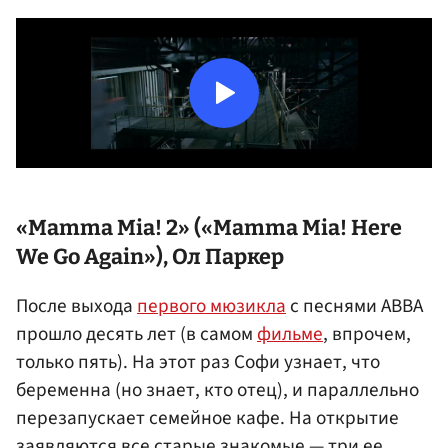
«Mamma Mia! 2» («Mamma Mia! Here
We Go Again»),
Ол Паркер
После выхода
первого мюзикла
с песнями ABBA
прошло десять лет (в самом
фильме
, впрочем,
только пять). На этот раз Софи узнает, что
беременна (но знает, кто отец), и параллельно
перезапускает семейное кафе. На открытие
заявляются все старые знакомые — три ее