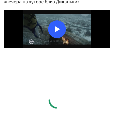
«вечера на хуторе близ Диканьки».