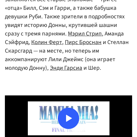
«отца» Билл, Сэм и Гарри, а также бабушка
девушки Руби. Также зрители в подробностях
увидят историю Донны, крутившей шашни
сразу с тремя парнями.
Мэрил Стрип
, Аманда
Сэйфрид,
Колин Ферт
,
Пирс Броснан
и Стеллан
Скарсгард — на месте, но теперь им
аккомпанируют Лили Джеймс (она играет
молодую Донну),
Энди Гарсиа
и Шер.