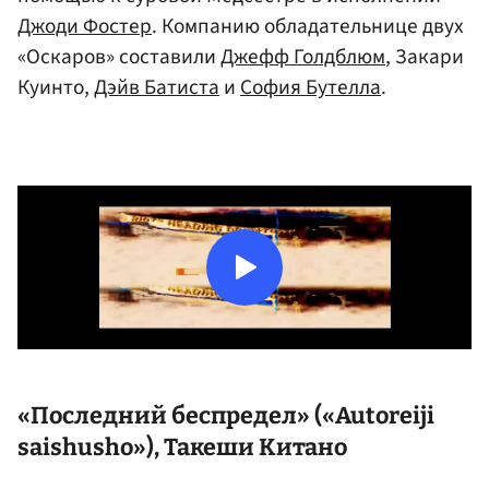
Джоди Фостер
. Компанию обладательнице двух
«Оскаров» составили
Джефф Голдблюм
, Закари
Куинто,
Дэйв Батиста
и
София Бутелла
.
«Последний беспредел» («Autoreiji
saishusho»),
Такеши Китано