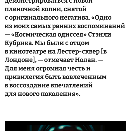
демонстрироваться с новой
пленочной копии, снятой
с оригинального негатива. «Одно
из моих самых ранних воспоминаний
— «Космическая одиссея» Стэнли
Кубрика. Мы были с отцом
в кинотеатре на Лестер-сквер [в
Лондоне], — отмечает Нолан. —
Для меня огромная честь и
привилегия быть вовлеченным
в воссоздание впечатлений
для нового поколения».