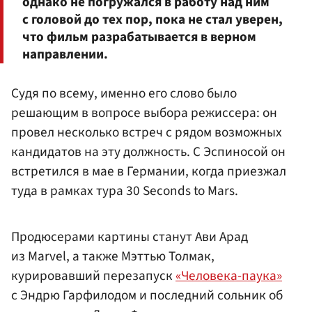
однако не погружался в работу над ним
с головой до тех пор, пока не стал уверен,
что фильм разрабатывается в верном
направлении.
Судя по всему, именно его слово было
решающим в вопросе выбора режиссера: он
провел несколько встреч с рядом возможных
кандидатов на эту должность. С Эспиносой он
встретился в мае в Германии, когда приезжал
туда в рамках тура 30 Seconds to Mars.
Продюсерами картины станут Ави Арад
из Marvel, а также Мэттью Толмак,
курировавший перезапуск
«Человека-паука»
с Эндрю Гарфилодом и последний сольник об