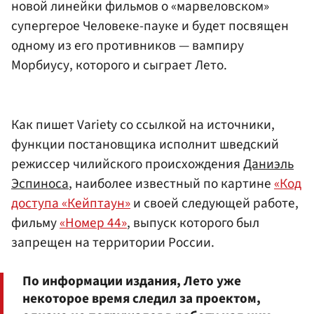
новой линейки фильмов о «марвеловском»
супергерое Человеке-пауке и будет посвящен
одному из его противников — вампиру
Морбиусу, которого и сыграет Лето.
Как пишет Variety со ссылкой на источники,
функции постановщика исполнит шведский
режиссер чилийского происхождения
Даниэль
Эспиноса
, наиболее известный по картине
«Код
доступа «Кейптаун»
и своей следующей работе,
фильму
«Номер 44»
, выпуск которого был
запрещен на территории России.
По информации издания, Лето уже
некоторое время следил за проектом,