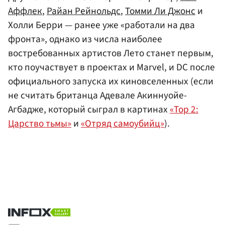
Аффлек
,
Райан Рейнольдс
,
Томми Ли Джонс
и
Холли Берри — ранее уже «работали на два
фронта», однако из числа наиболее
востребованных артистов Лето станет первым,
кто поучаствует в проектах и Marvel, и DC после
официального запуска их киновселенных (если
не считать британца Адевале Акиннуойе-
Агбадже, который сыграл в картинах
«Тор 2:
Царство тьмы»
и
«Отряд самоубийц»
).