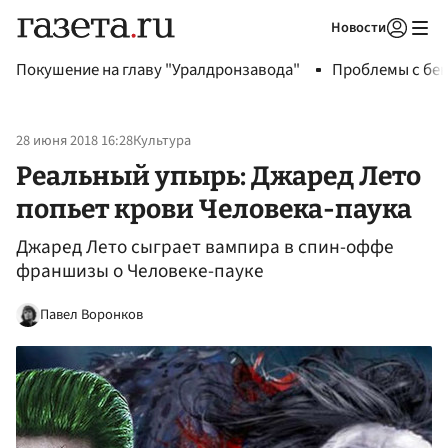
Новости
Авторизоваться
Покушение на главу "Уралдронзавода"
Проблемы с бен
28 июня 2018 16:28
Культура
Реальный упырь: Джаред Лето
попьет крови Человека-паука
Джаред Лето сыграет вампира в спин-оффе
франшизы о Человеке-пауке
Павел Воронков