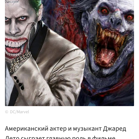
DC/Marvel
Американский актер и музыкант Джаред
Лето сыграет главную роль в фильме