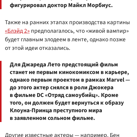
фигурировал доктор Майкл Морбиус.
Также на ранних этапах производства картины
«Блэйд 2»
предполагалось, что «живой вампир»
будет главным злодеем в ленте, однако позже
от этой идеи отказались.
Для Джареда Лето предстоящий фильм
станет не первым кинокомиксом в карьере,
однако первым проектом в рамках Marvel —
до этого актер снялся в роли Джокера
в фильме DC «Отряд самоубийц». Кроме
того, он должен будет вернуться к образу
Клоуна-Принца преступного мира
в заявленном сольном фильме.
Другие известные актеры — например,
Бен