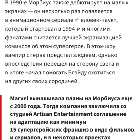
В 1990-е Морбиус также дебютирует на малых
экранах — он несколько раз появляется
в анимационном сериале «Человек-паук»,
который стартовал в 1994-м и многими
фанатами считается лучшей экранизацией
комиксов об этом супергерое. В этом шоу
вампир сперва предстал злодеем, однако
впоследствии перешел на сторону света и
в итоге начал помогать Блэйду охотиться
на других своих сородичей.
Marvel вынашивала планы на Морбиуса еще
с 2000 года. Тогда компания заключила со
студией Artisan Entertainment соглашение
на адаптацию как минимум
15 супергеройских франшиз в виде фильмов
и сериалов, и в некоторых проектах