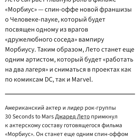
«Морбиус» — спин-оффе новой франшизы
о Человеке-пауке, который будет
посвящен одному из врагов
«дружелюбного соседа» вампиру
Морбиусу. Таким образом, Лето станет еще
одним артистом, который будет «работать
на два лагеря» и сниматься в проектах как
по комиксам DC, так и Marvel.
Американский актер и лидер рок-группы
30 Seconds to Mars
Джаред Лето
примкнул
к актерскому составу готовящегося фильма
«Морбиус». Он станет еще одним спин-оффом