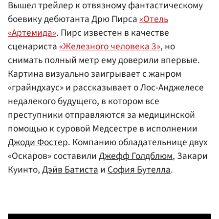
Вышел трейлер к отвязному фантастическому
боевику дебютанта Дрю Пирса
«Отель
«Артемида»
. Пирс известен в качестве
сценариста
«Железного человека 3»
, но
снимать полный метр ему доверили впервые.
Картина визуально заигрывает с жанром
«грайндхаус» и рассказывает о Лос-Анджелесе
недалекого будущего, в котором все
преступники отправляются за медицинской
помощью к суровой Медсестре в исполнении
Джоди Фостер
. Компанию обладательнице двух
«Оскаров» составили
Джефф Голдблюм
, Закари
Куинто,
Дэйв Батиста
и
София Бутелла
.