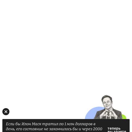
Если бы Илон Маск тратил по 1 млн долларов в
день, его состояние не закончилось бы и через 2000