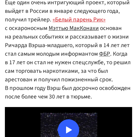
Еще один очень интригующий проект, который
выйдет в России в январе следующего года,
получил трейлер.
«Белый парень Рик»
с оскароносным
Мэттью МакКонахи
основан
на реальных событиях и рассказывает о жизни
Ричарда Вэрша-младшего, который в 14 лет лет
стал самым молодым информантом
ФБР
. Когда
в 17 лет он стал не нужен спецслужбе, то решил
сам торговать наркотиками, за что был
арестован и получил пожизненный срок.
В прошлом году Вэрш был досрочно освобожден
после более чем 30 лет в тюрьме.