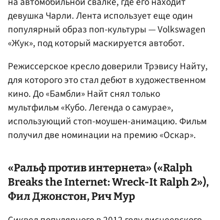
на автомобильной свалке, где его находит
девушка Чарли. Лента использует еще один
популярный образ поп-культуры — Volkswagen
«Жук», под который маскируется автобот.
Режиссерское кресло доверили Трэвису Найту,
для которого это стал дебют в художественном
кино. До «Бамбли» Найт снял только
мультфильм «Кубо. Легенда о самурае»,
использующий стоп-моушен-анимацию. Фильм
получил две номинации на премию «Оскар».
«Ральф против интернета» («Ralph
Breaks the Internet: Wreck-It Ralph 2»),
Фил Джонстон
,
Рич Мур