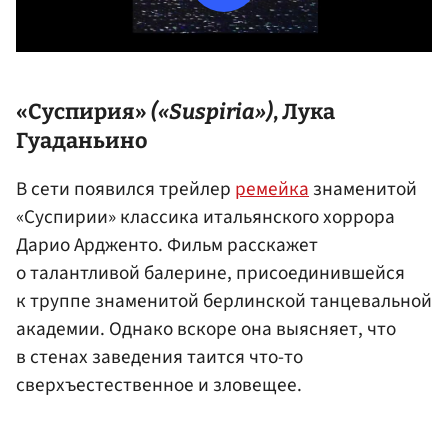
«Суспирия»
(«Suspiria»)
,
Лука
Гуаданьино
В сети появился трейлер
ремейка
знаменитой
«Суспирии» классика итальянского хоррора
Дарио Ардженто. Фильм расскажет
о талантливой балерине, присоединившейся
к труппе знаменитой берлинской танцевальной
академии. Однако вскоре она выясняет, что
в стенах заведения таится что-то
сверхъестественное и зловещее.