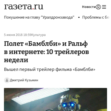
Новости
Авторизоваться
Покушение на главу "Уралдронзавода"
Проблемы с бен
5 июня 2018 18:59
Культура
Полет «Бамблби» и Ральф
в интернете: 10 трейлеров
недели
Вышел первый трейлер фильма «Бамблби»
Дмитрий Кузьмин