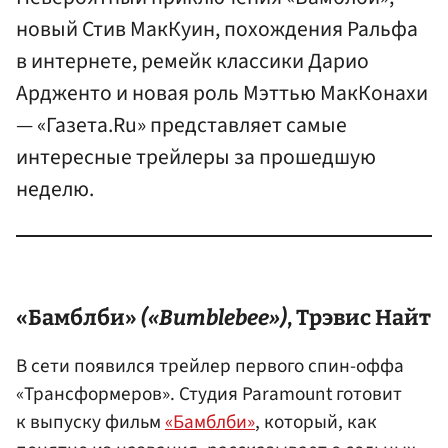
новый Стив МакКуин, похождения Ральфа
в интернете, ремейк классики Дарио
Ардженто и новая роль Мэттью МакКонахи
— «Газета.Ru» представляет самые
интересные трейлеры за прошедшую
неделю.
«Бамблби»
(«Bumblebee»)
, Трэвис Найт
В сети появился трейлер первого спин-оффа
«Трансформеров». Студия Paramount готовит
к выпуску фильм
«Бамблби»
, который, как