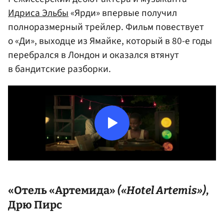
Идриса Эльбы
«Ярди» впервые получил
полноразмерный трейлер. Фильм повествует
о «Ди», выходце из Ямайке, который в 80-е годы
перебрался в Лондон и оказался втянут
в бандитские разборки.
«Отель «Артемида»
(«Hotel Artemis»)
,
Дрю Пирс