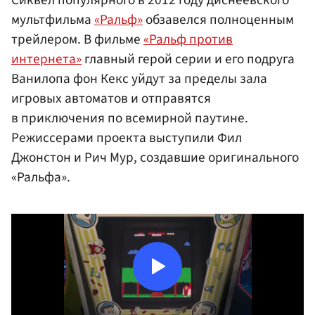
Сиквел популярного в 2012 году диснеевского
мультфильма
«Ральф»
обзавелся полноценным
трейлером. В фильме
«Ральф против
интернета»
главный герой серии и его подруга
Ванилопа фон Кекс уйдут за пределы зала
игровых автоматов и отправятся
в приключения по всемирной паутине.
Режиссерами проекта выступили Фил
Джонстон и Рич Мур, создавшие оригинального
«Ральфа».