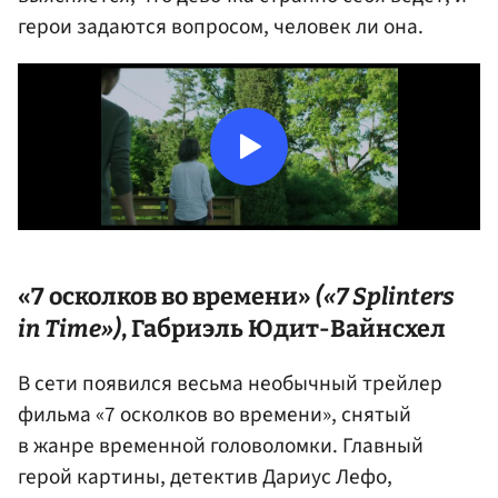
герои задаются вопросом, человек ли она.
«7 осколков во времени»
(«7 Splinters
in Time»)
, Габриэль Юдит-Вайнсхел
В сети появился весьма необычный трейлер
фильма «7 осколков во времени», снятый
в жанре временной головоломки. Главный
герой картины, детектив Дариус Лефо,