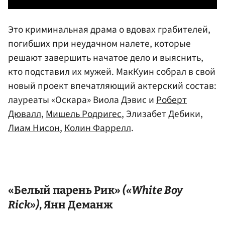
Это криминальная драма о вдовах грабителей,
погибших при неудачном налете, которые
решают завершить начатое дело и выяснить,
кто подставил их мужей. МакКуин собрал в свой
новый проект впечатляющий актерский состав:
лауреаты «Оскара» Виола Дэвис и
Роберт
Дювалл
,
Мишель Родригес
, Элизабет Дебики,
Лиам Нисон
,
Колин Фаррелл
.
«Белый парень Рик»
(«White Boy
Rick»)
, Янн Деманж