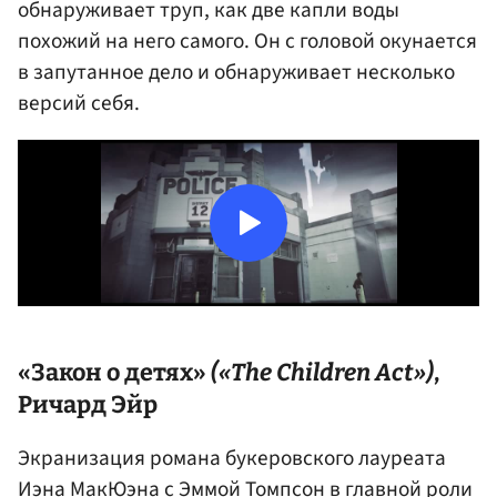
обнаруживает труп, как две капли воды
похожий на него самого. Он с головой окунается
в запутанное дело и обнаруживает несколько
версий себя.
«Закон о детях»
(«The Children Act»)
,
Ричард Эйр
Экранизация романа букеровского лауреата
Иэна МакЮэна с
Эммой Томпсон
в главной роли