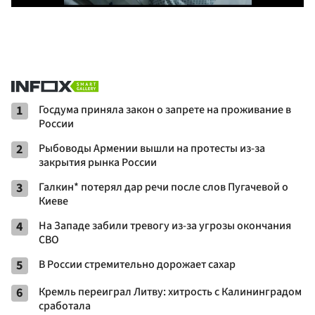
1
Госдума приняла закон о запрете на проживание в
России
2
Рыбоводы Армении вышли на протесты из-за
закрытия рынка России
3
Галкин* потерял дар речи после слов Пугачевой о
Киеве
4
На Западе забили тревогу из-за угрозы окончания
СВО
5
В России стремительно дорожает сахар
6
Кремль переиграл Литву: хитрость с Калининградом
сработала