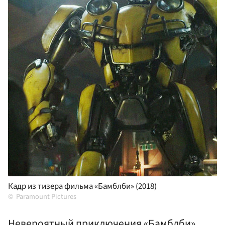
Кадр из тизера фильма «Бамблби» (2018)
Paramount Pictures
Невероятный приключения «Бамблби»,