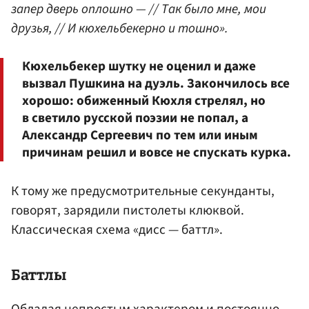
запер дверь оплошно — // Так было мне, мои
друзья, // И кюхельбекерно и тошно».
Кюхельбекер шутку не оценил и даже
вызвал Пушкина на дуэль. Закончилось все
хорошо: обиженный Кюхля стрелял, но
в светило русской поэзии не попал, а
Александр Сергеевич по тем или иным
причинам решил и вовсе не спускать курка.
К тому же предусмотрительные секунданты,
говорят, зарядили пистолеты клюквой.
Классическая схема «дисс — баттл».
Баттлы
Обладая непростым характером и постоянно