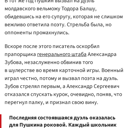
В тот же год Пушкин вызвал на дуэль
молдавского вельможу Тодора Балшу,
обидевшись на его супругу, которая не слишком
вежливо ответила поэту. Стрельба была, но
оппоненты промахнулись.
Вскоре после этого писатель оскорбил
прапорщика
генерального штаба
Александра
Зубова, незаслуженно обвинив того
в шулерстве во время карточной игры. Военный
играл честно, потому и вызвал поэта на дуэль.
Зубов стрелял первым, а Александр Сергеевич
отказался спускать курок, очевидно, поняв, что
перегнул палку, и признал свою вину.
Последняя состоявшаяся дуэль оказалась
для Пушкина роковой. Каждый школьник