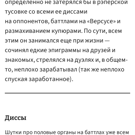
определенно не затерялся бы в рэперской
тусовке со всеми ее диссами
на оппонентов, баттлами на «Версусе» и
размахиванием купюрами. По сути, всем
этим он занимался еще при жизни —
сочинял едкие эпиграммы на друзей и
знакомых, стрелялся на дуэлях и, в общем-
то, неплохо зарабатывал (так же неплохо
спуская заработанное).
Диссы
Шутки про половые органы на баттлах уже всем