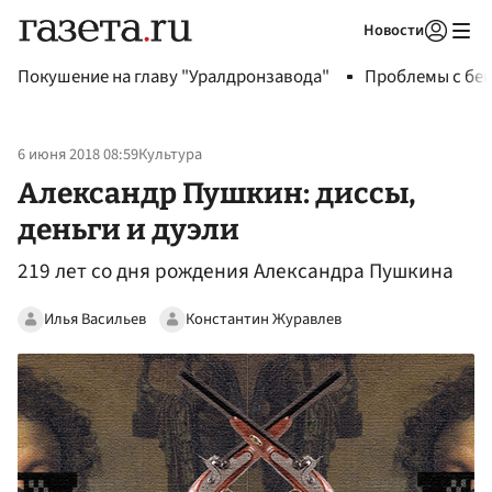
Новости
Авторизоваться
Покушение на главу "Уралдронзавода"
Проблемы с бен
6 июня 2018 08:59
Культура
Александр Пушкин: диссы,
деньги и дуэли
219 лет со дня рождения Александра Пушкина
Илья Васильев
Константин Журавлев