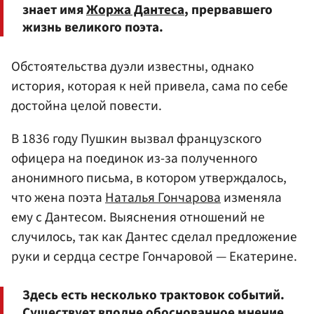
знает имя
Жоржа Дантеса
, прервавшего
жизнь великого поэта.
Обстоятельства дуэли известны, однако
история, которая к ней привела, сама по себе
достойна целой повести.
В 1836 году Пушкин вызвал французского
офицера на поединок из-за полученного
анонимного письма, в котором утверждалось,
что жена поэта
Наталья Гончарова
изменяла
ему с Дантесом. Выяснения отношений не
случилось, так как Дантес сделал предложение
руки и сердца сестре Гончаровой — Екатерине.
Здесь есть несколько трактовок событий.
Существует вполне обоснованное мнение,