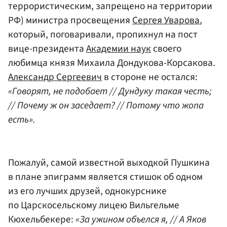
террористическим, запрещено на территории
РФ) министра просвещения
Сергея Уварова
,
который, поговаривали, пропихнул на пост
вице-президента
Академии наук
своего
любимца князя Михаила Дондукова-Корсакова.
Александр Сергеевич
в стороне не остался:
«Говорят, не подобает // Дундуку такая честь;
// Почему ж он заседает? // Потому что жопа
есть».
Пожалуй, самой известной выходкой Пушкина
в плане эпиграмм является стишок об одном
из его лучших друзей, однокурснике
по Царскосельскому лицею Вильгельме
Кюхельбекере:
«За ужином объелся я, // А Яков