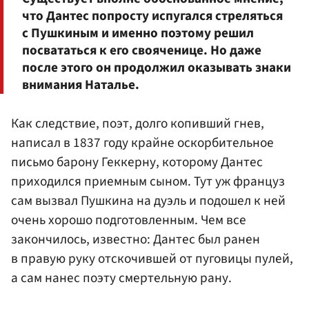
что Дантес попросту испугался стреляться
с Пушкиным и именно поэтому решил
посвататься к его свояченице. Но даже
после этого он продолжил оказывать знаки
внимания Наталье.
Как следствие, поэт, долго копивший гнев,
написал в 1837 году крайне оскорбительное
письмо барону Геккерну, которому Дантес
приходился приемным сыном. Тут уж француз
сам вызвал Пушкина на дуэль и подошел к ней
очень хорошо подготовленным. Чем все
закончилось, известно: Дантес был ранен
в правую руку отскочившей от пуговицы пулей,
а сам нанес поэту смертельную рану.