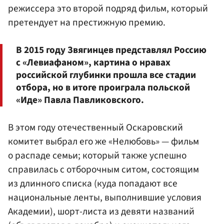
режиссера это второй подряд фильм, который
претендует на престижную премию.
В 2015 году Звягинцев представлял Россию
с «Левиафаном», картина о нравах
российской глубинки прошла все стадии
отбора, но в итоге проиграла польской
«Иде» Павла Павликовского.
В этом году отечественный Оскаровский
комитет выбрал его же «Нелюбовь» — фильм
о распаде семьи; который также успешно
справилась с отборочным ситом, состоящим
из длинного списка (куда попадают все
национальные ленты, выполнившие условия
Академии), шорт-листа из девяти названий