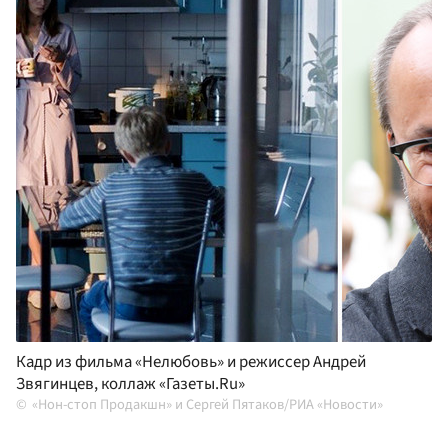
Кадр из фильма «Нелюбовь» и режиссер Андрей
Звягинцев, коллаж «Газеты.Ru»
«Нон-стоп Продакшн» и Сергей Пятаков/РИА «Новости»