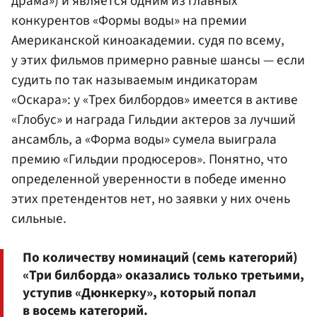
драма») и является одним из главных
конкурентов «Формы воды» на премии
Американской киноакадемии. судя по всему,
у этих фильмов примерно равные шансы — если
судить по так называемым индикаторам
«Оскара»: у «Трех билбордов» имеется в активе
«Глобус» и награда Гильдии актеров за лучший
ансамбль, а «Форма воды» сумела выиграла
премию «Гильдии продюсеров». Понятно, что
определенной уверенности в победе именно
этих претендентов нет, но заявки у них очень
сильные.
По количеству номинаций (семь категорий)
«Три билборда» оказались только третьими,
уступив «Дюнкерку», который попал
в восемь категорий.