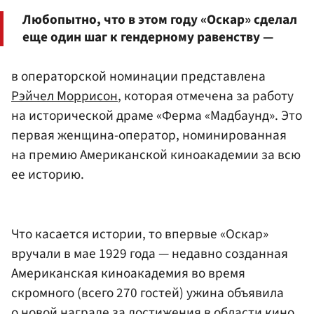
Любопытно, что в этом году «Оскар» сделал
еще один шаг к гендерному равенству —
в операторской номинации представлена
Рэйчел Моррисон
, которая отмечена за работу
на исторической драме «Ферма «Мадбаунд». Это
первая женщина-оператор, номинированная
на премию Американской киноакадемии за всю
ее историю.
Что касается истории, то впервые «Оскар»
вручали в мае 1929 года — недавно созданная
Американская киноакадемия во время
скромного (всего 270 гостей) ужина объявила
о новой награде за достижения в области кино.