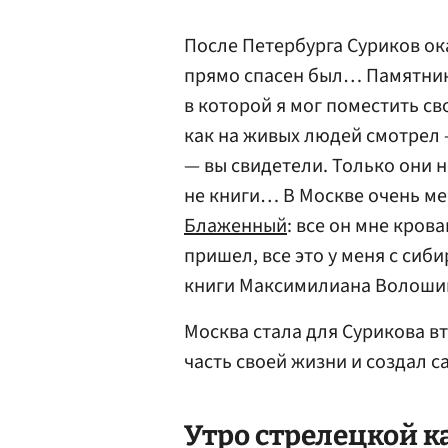
После Петербурга Суриков ока
прямо спасен был… Памятники
в которой я мог поместить св
как на живых людей смотрел 
— вы свидетели. Только они 
не книги… В Москве очень м
Блаженный
: все он мне кров
пришел, все это у меня с си
книги Максимилиана Волошин
Москва стала для Сурикова 
часть своей жизни и создал с
Утро стрелецкой ка