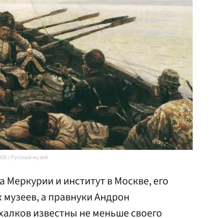
06 / Русский музей
на Меркурии и институт в Москве, его
х музеев, а правнуки Андрон
халков известны не меньше своего