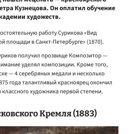
тра Кузнецова. Он оплатил обучение
кадемии художеств.
мостоятельную работу Сурикова «Вид
ой площади в Санкт-Петербурге» (1870).
Суриков получил прозвище Композитор —
имание уделял композиции. Кроме того,
ске — 4 серебряных медали и несколько
875 года талантливый красноярец окончил
 классного художника первой степени.
овского Кремля (1883)