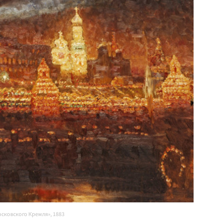
сковского Кремля», 1883