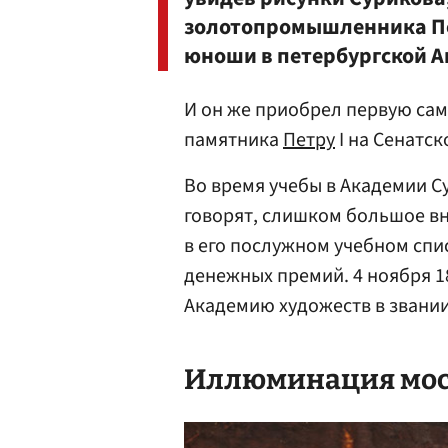
золотопромышленника Пе
юноши в петербургской А
И он же приобрел первую са
памятника
Петру
I на Сенатск
Во время учебы в Академии 
говорят, слишком большое вн
в его послужном учебном спи
денежных премий. 4 ноября 1
Академию художеств в звании
Иллюминация моск