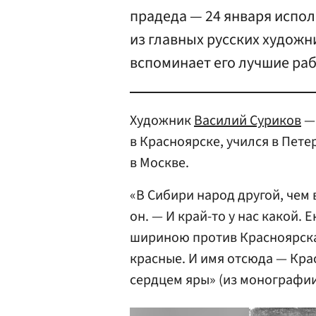
прадеда — 24 января испол
из главных русских художн
вспоминает его лучшие ра
Художник
Василий Суриков
— 
в Красноярске, учился в Пет
в Москве.
«В Сибири народ другой, чем 
он. — И край-то у нас какой. Е
шириною против Красноярска 
красные. И имя отсюда — Кра
сердцем яры» (из монографи