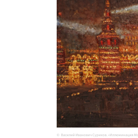
Василий Иванович Суриков. «Иллюминация Мо