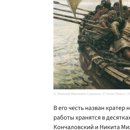
Василий Иванович Суриков. «Степан Разин», 19
В его честь назван кратер 
работы хранятся в десятка
Кончаловский и Никита Ми