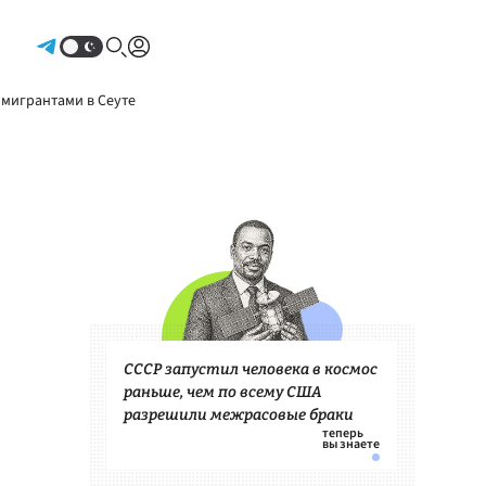
Авторизоваться
 мигрантами в Сеуте
СССР запустил человека в космос
раньше, чем по всему США
разрешили межрасовые браки