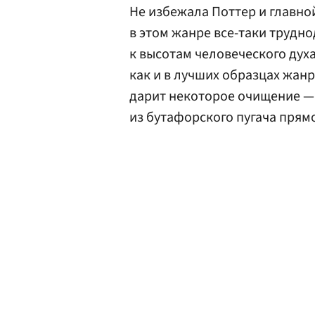
Не избежала Поттер и главно
в этом жанре все-таки трудн
к высотам человеческого дух
как и в лучших образцах жанр
дарит некоторое очищение — 
из бутафорского пугача прямо