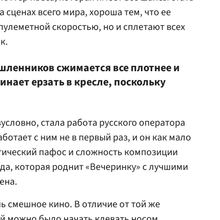
сценах всего мира, хороша тем, что ее
пулеметной скоростью, но и сплетают всех
к.
ленников сжимается все плотнее и
инает ерзать в кресле, поскольку
условно, стала работа русского оператора
аботает с ним не в первый раз, и он как мало
огический пафос и сложность композиции
да, которая роднит «Вечеринку» с лучшими
ена.
нь смешное кино. В отличие от той же
ой можно было начать клевать носом,