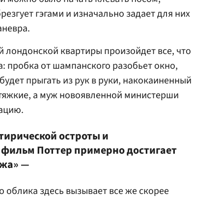
резгует гэгами и изначально задает для них
аневра.
 лондонской квартиры произойдет все, что
: пробка от шампанского разобьет окно,
будет прыгать из рук в руки, накокаиненный
 тяжкие, а муж новоявленной министерши
ацию.
атирической остроты и
 фильм Поттер примерно достигает
ажа» —
о облика здесь вызывает все же скорее