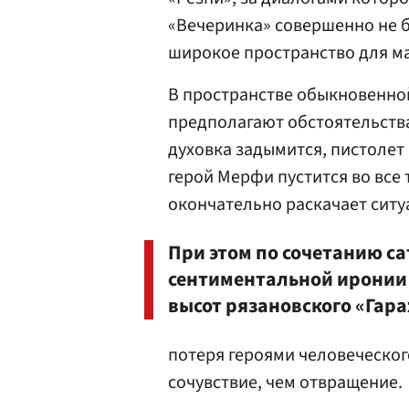
«Вечеринка» совершенно не б
широкое пространство для м
В пространстве обыкновенной
предполагают обстоятельства
духовка задымится, пистолет 
герой Мерфи пустится во все
окончательно раскачает ситу
При этом по сочетанию с
сентиментальной иронии
высот рязановского «Гар
потеря героями человеческог
сочувствие, чем отвращение.