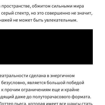
в пространстве, обжитом сильными мира
 серый спектр, но это совершенно не значит,
нажей не может быть увлекательным.
театральности сделана в энергичном
 безусловно, является большой победой
 к прочим ограничениям еще и крайне
одящий даже до полуторачасового формата.
оттер пьеса, которая имеет все шансы стать