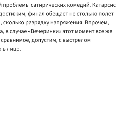
й проблемы сатирических комедий. Катарсис
одостижим, финал обещает не столько полет
а, сколько разрядку напряжения. Впрочем,
а, в случае «Вечеринки» этот момент все же
сравнимое, допустим, с выстрелом
 в лицо.