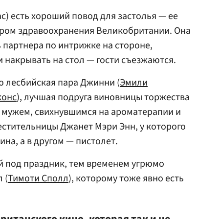
с) есть хороший повод для застолья — ее
тром здравоохранения Великобритании. Она
ь партнера по интрижке на стороне,
и накрывать на стол — гости съезжаются.
 лесбийская пара Джинни (
Эмили
жонс
), лучшая подруга виновницы торжества
 мужем, свихнувшимся на ароматерапии и
стительницы Джанет Мэри Энн, у которого
на, а в другом — пистолет.
й под праздник, тем временем угрюмо
 (
Тимоти Сполл
), которому тоже явно есть