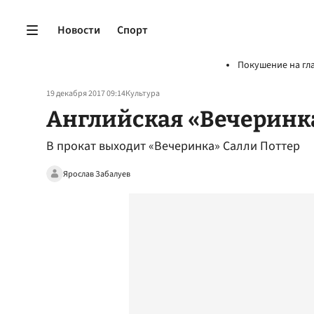
Новости
Спорт
Покушение на гл
19 декабря 2017 09:14
Культура
Английская «Вечеринк
В прокат выходит «Вечеринка» Салли Поттер
Ярослав Забалуев