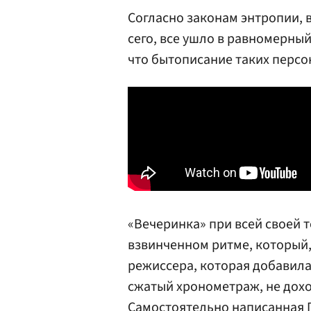
Согласно законам энтропии, 
сего, все ушло в равномерный
что бытописание таких персо
«Вечеринка» при всей своей 
взвинченном ритме, который,
режиссера, которая добавила
сжатый хронометраж, не дох
Самостоятельно написанная П