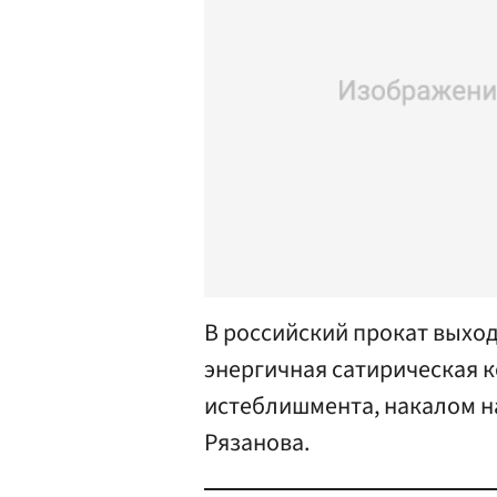
В российский прокат выхо
энергичная сатирическая к
истеблишмента, накалом 
Рязанова.