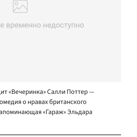
дит «Вечеринка» Салли Поттер —
омедия о нравах британского
напоминающая «Гараж» Эльдара