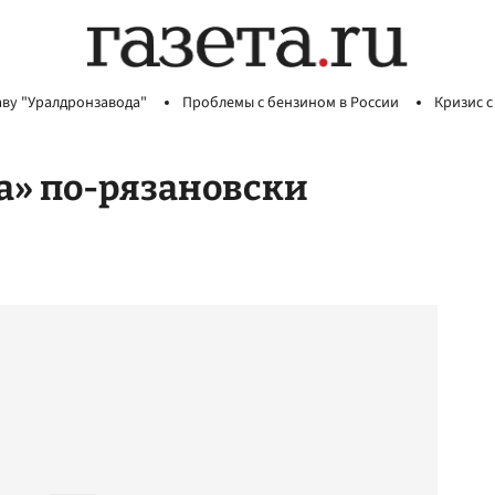
аву "Уралдронзавода"
Проблемы с бензином в России
Кризис с
а» по-рязановски