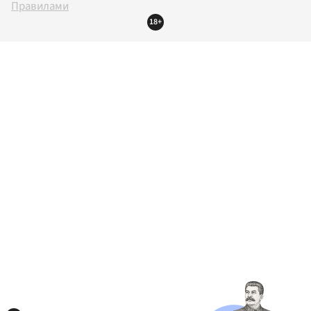
Правилами
18+