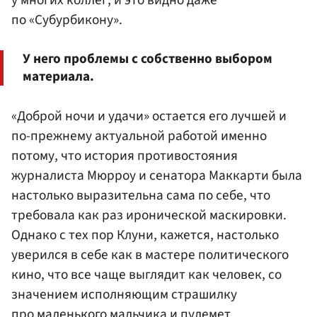
у многих коллег, и это видно даже
по «Субурбикону».
У него проблемы с собственно выбором
материала.
«Доброй ночи и удачи» остается его лучшей и
по-прежнему актуальной работой именно
потому, что история противостояния
журналиста Мюрроу и сенатора Маккарти была
настолько выразительна сама по себе, что
требовала как раз иронической маскировки.
Однако с тех пор Клуни, кажется, настолько
уверился в себе как в мастере политического
кино, что все чаще выглядит как человек, со
значением исполняющим страшилку
про маленького мальчика и пулемет