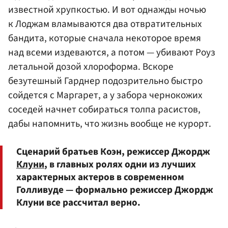
известной хрупкостью. И вот однажды ночью
к Лоджам вламываются два отвратительных
бандита, которые сначала некоторое время
над всеми издеваются, а потом — убивают Роуз
летальной дозой хлороформа. Вскоре
безутешный Гарднер подозрительно быстро
сойдется с Маргарет, а у забора чернокожих
соседей начнет собираться толпа расистов,
дабы напомнить, что жизнь вообще не курорт.
Сценарий братьев Коэн, режиссер Джордж
Клуни
, в главных ролях одни из лучших
характерных актеров в современном
Голливуде — формально режиссер Джордж
Клуни все рассчитал верно.