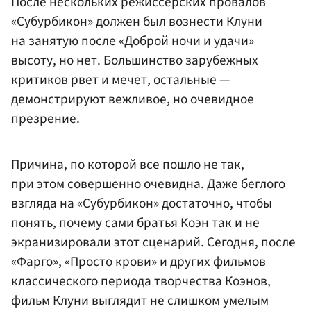
После нескольких режиссерских провалов
«Субурбикон» должен был вознести Клуни
на занятую после «Доброй ночи и удачи»
высоту, но нет. Большинство зарубежных
критиков рвет и мечет, остальные —
демонстрируют вежливое, но очевидное
презрение.
Причина, по которой все пошло не так,
при этом совершенно очевидна. Даже беглого
взгляда на «Субурбикон» достаточно, чтобы
понять, почему сами братья Коэн так и не
экранизировали этот сценарий. Сегодня, после
«Фарго», «Просто крови» и других фильмов
классического периода творчества Коэнов,
фильм Клуни выглядит не слишком умелым