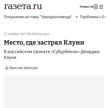
Новости
Авторизоваться
Покушение на главу "Уралдронзавода"
Проблемы с бен
17 ноября 2017 08:53
Культура
Место, где застрял Клуни
В российском прокате «Субурбикон» Джорджа
Клуни
Ярослав Забалуев