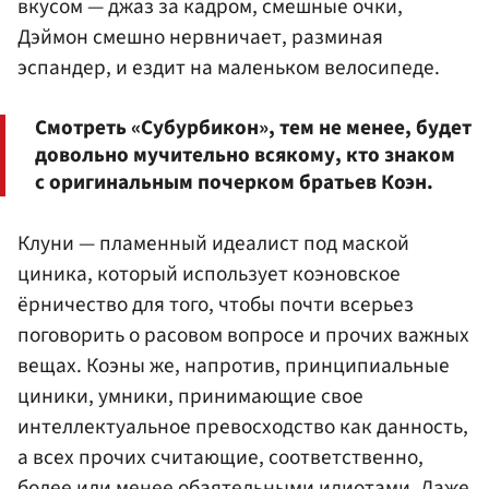
вкусом — джаз за кадром, смешные очки,
Дэймон смешно нервничает, разминая
эспандер, и ездит на маленьком велосипеде.
Смотреть «Субурбикон», тем не менее, будет
довольно мучительно всякому, кто знаком
с оригинальным почерком братьев Коэн.
Клуни — пламенный идеалист под маской
циника, который использует коэновское
ёрничество для того, чтобы почти всерьез
поговорить о расовом вопросе и прочих важных
вещах. Коэны же, напротив, принципиальные
циники, умники, принимающие свое
интеллектуальное превосходство как данность,
а всех прочих считающие, соответственно,
более или менее обаятельными идиотами. Даже