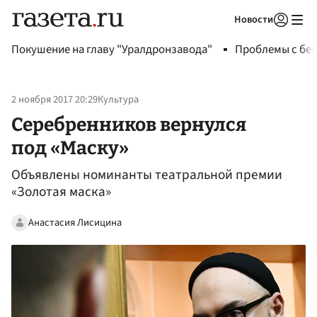
Новости
Авторизоваться
Покушение на главу "Уралдронзавода"
Проблемы с бен
2 ноября 2017 20:29
Культура
Серебренников вернулся
под «Маску»
Объявлены номинанты театральной премии
«Золотая маска»
Анастасия Лисицина