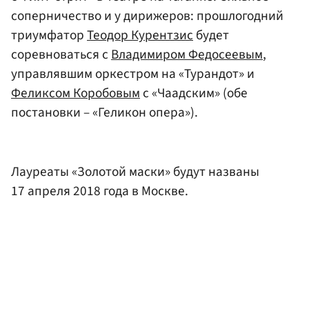
соперничество и у дирижеров: прошлогодний
триумфатор
Теодор Курентзис
будет
соревноваться с
Владимиром Федосеевым
,
управлявшим оркестром на «Турандот» и
Феликсом Коробовым
с «Чаадским» (обе
постановки – «Геликон опера»).
Лауреаты «Золотой маски» будут названы
17 апреля 2018 года в Москве.