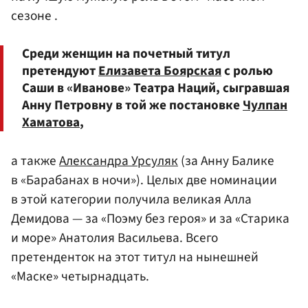
сезоне .
Среди женщин на почетный титул
претендуют
Елизавета Боярская
с ролью
Саши в «Иванове» Театра Наций, сыгравшая
Анну Петровну в той же постановке
Чулпан
Хаматова
,
а также
Александра Урсуляк
(за Анну Балике
в «Барабанах в ночи»). Целых две номинации
в этой категории получила великая Алла
Демидова — за «Поэму без героя» и за «Старика
и море» Анатолия Васильева. Всего
претенденток на этот титул на нынешней
«Маске» четырнадцать.