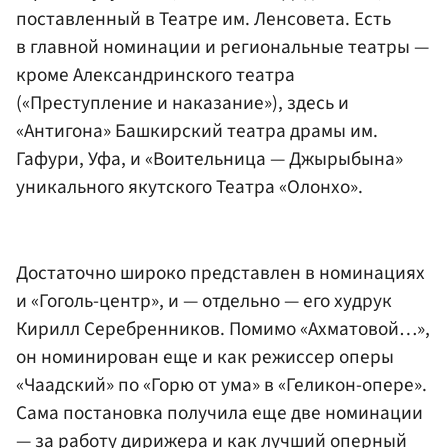
поставленный в Театре им. Ленсовета. Есть
в главной номинации и региональные театры —
кроме Александринского театра
(«Преступление и наказание»), здесь и
«Антигона» Башкирский театра драмы им.
Гафури, Уфа, и «Воительница — Джырыбына»
уникального якутского Театра «Олонхо».
Достаточно широко представлен в номинациях
и «Гоголь-центр», и — отдельно — его худрук
Кирилл Серебренников. Помимо «Ахматовой…»,
он номинирован еще и как режиссер оперы
«Чаадский» по «Горю от ума» в «Геликон-опере».
Сама постановка получила еще две номинации
— за работу дирижера и как лучший оперный