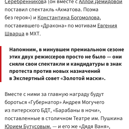
Серебренников
а (он вместе с
Аллой Демидовой
поставил спектакль «Ахматова. Поэма
без героя») и
Константина Богомолова
,
поставившего «Дракона» по мотивам
Евгения
Шварца
в МХТ.
Напомним, в минувшем премиальном сезоне
этих двух режиссеров просто не было — они
сняли свои спектакли и кандидатуры в знак
протеста против новых назначений
в Экспертный совет «Золотой маски».
Вместе с ними за главную награду будут
бороться «Губернатор» Андрея Могучего
из питерского БДТ, «Барабаны в ночи»,
поставленные в столичном Театре им. Пушкина
Юрием Бутусовым
, — и его же «Дядя Ваня»,