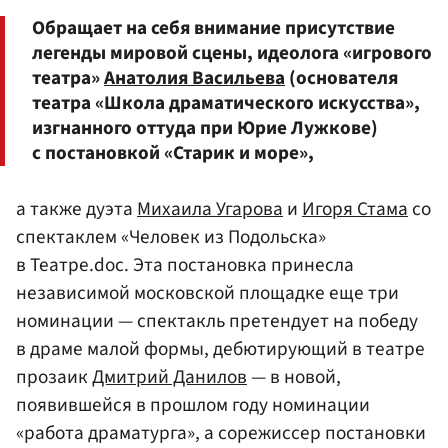
Обращает на себя внимание присутствие
легенды мировой сцены, идеолога «игрового
театра»
Анатолия Васильева
(основателя
театра «Школа драматического искусства»,
изгнанного оттуда при Юрие Лужкове)
с постановкой «Старик и море»,
а также дуэта
Михаила Угарова
и
Игоря Стама
со
спектаклем «Человек из Подольска»
в Театре.doc. Эта постановка принесла
независимой московской площадке еще три
номинации — спектакль претендует на победу
в драме малой формы, дебютирующий в театре
прозаик
Дмитрий Данилов
— в новой,
появившейся в прошлом году номинации
«работа драматурга», а сорежиссер постановки