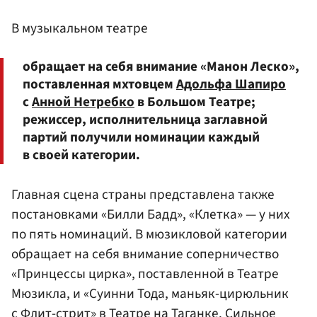
В музыкальном театре
обращает на себя внимание «Манон Леско»,
поставленная мхтовцем
Адольфа Шапиро
с
Анной Нетребко
в Большом Театре;
режиссер, исполнительница заглавной
партий получили номинации каждый
в своей категории.
Главная сцена страны представлена также
постановками «Билли Бадд», «Клетка» — у них
по пять номинаций. В мюзикловой категории
обращает на себя внимание соперничество
«Принцессы цирка», поставленной в Театре
Мюзикла, и «Суинни Тода, маньяк-цирюльник
с Флит-стрит» в Театре на Таганке. Сильное