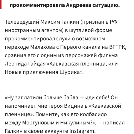
прокомментировала Андреева ситуацию.
Телеведущий Максим
Галкин
(признан в РФ
иностранным агентом) в шутливой форме
прокомментировал слухи о возможном
переходе Малахова с Первого канала на ВГТРК,
сравнив его с одним из персонажей фильма
Леонида Гайдая
«Кавказская пленница, или
Новые приключения Шурика».
«Ну заплатили больше бабла — иди себе! Он
напоминает мне героя Вицина в «Кавказской
пленнице». Помните, как его колбасило
между Моргуновым и Никулиным?», — написал
Галкин в своем аккаунте Instagram.