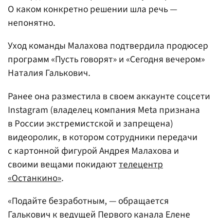
О каком конкретно решении шла речь —
непонятно.
Уход команды Малахова подтвердила продюсер
программ «Пусть говорят» и «Сегодня вечером»
Наталия Галькович.
Ранее она разместила в своем аккаунте соцсети
Instagram (владелец компания Meta признана
в России экстремистской и запрещена)
видеоролик, в котором сотрудники передачи
с картонной фигурой Андрея Малахова и
своими вещами покидают
телецентр
«Останкино»
.
«Подайте безработным, — обращается
Галькович к ведущей Первого канала
Елене