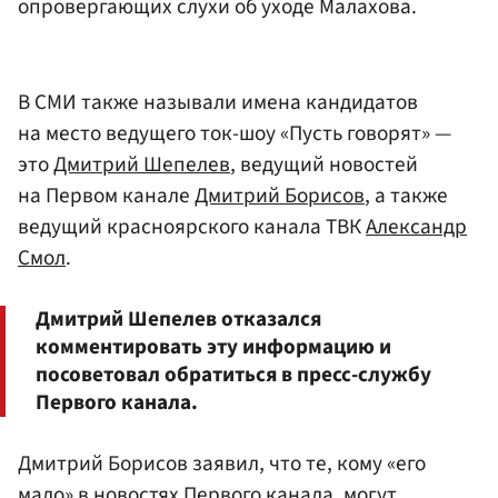
опровергающих слухи об уходе Малахова.
В СМИ также называли имена кандидатов
на место ведущего ток-шоу «Пусть говорят» —
это
Дмитрий Шепелев
, ведущий новостей
на Первом канале
Дмитрий Борисов
, а также
ведущий красноярского канала ТВК
Александр
Смол
.
Дмитрий Шепелев отказался
комментировать эту информацию и
посоветовал обратиться в пресс-службу
Первого канала.
Дмитрий Борисов заявил, что те, кому «его
мало» в новостях Первого канала, могут