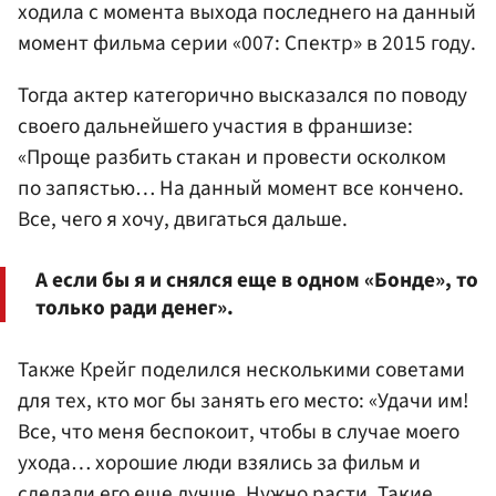
ходила с момента выхода последнего на данный
момент фильма серии «007: Спектр» в 2015 году.
Тогда актер категорично высказался по поводу
своего дальнейшего участия в франшизе:
«Проще разбить стакан и провести осколком
по запястью… На данный момент все кончено.
Все, чего я хочу, двигаться дальше.
А если бы я и снялся еще в одном «Бонде», то
только ради денег».
Также Крейг поделился несколькими советами
для тех, кто мог бы занять его место: «Удачи им!
Все, что меня беспокоит, чтобы в случае моего
ухода… хорошие люди взялись за фильм и
сделали его еще лучше. Нужно расти. Такие