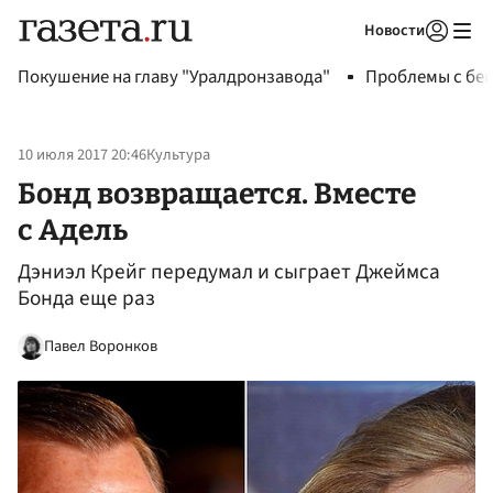
Новости
Авторизоваться
Покушение на главу "Уралдронзавода"
Проблемы с бен
10 июля 2017 20:46
Культура
Бонд возвращается. Вместе
с Адель
Дэниэл Крейг передумал и сыграет Джеймса
Бонда еще раз
Павел Воронков