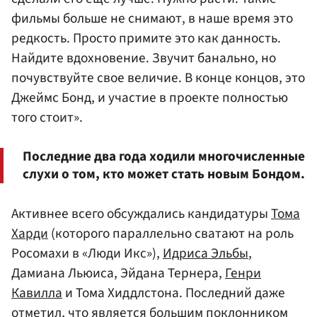
фильмы больше не снимают, в наше время это
редкость. Просто примите это как данность.
Найдите вдохновение. Звучит банально, но
почувствуйте свое величие. В конце концов, это
Джеймс Бонд, и участие в проекте полностью
того стоит».
Последние два года ходили многочисленные
слухи о том, кто может стать новым Бондом.
Активнее всего обсуждались кандидатуры
Тома
Харди
(которого параллельно сватают на роль
Росомахи в «Люди Икс»),
Идриса Эльбы
,
Дамиана Льюиса, Эйдана Тернера,
Генри
Кавилла
и Тома Хиддлстона. Последний даже
отметил, что является большим поклонником