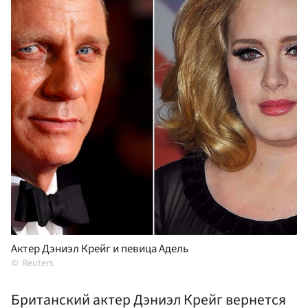
Актер Дэниэл Крейг и певица Адель
Reuters
Британский актер Дэниэл Крейг вернется