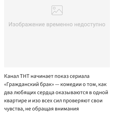
Канал ТНТ начинает показ сериала
«Гражданский брак» — комедии о том, как
два любящих сердца оказываются в одной
квартире и изо всех сил проверяют свои
чувства, не обращая внимания