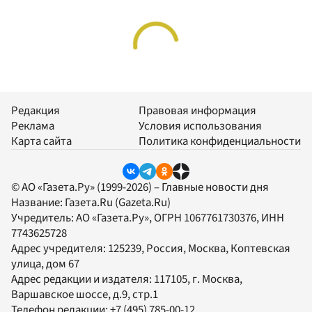
Редакция
Правовая информация
Реклама
Условия использования
Карта сайта
Политика конфиденциальности
© АО «Газета.Ру» (1999-2026) – Главные новости дня
Название:
Газета.Ru
(Gazeta.Ru)
Учредитель:
АО «Газета.Ру»
, ОГРН 1067761730376, ИНН
7743625728
Адрес учредителя: 125239, Россия, Москва, Коптевская
улица, дом 67
Адрес редакции и издателя:
117105
, г.
Москва
,
Варшавское шоссе, д.9, стр.1
Телефон редакции:
+7 (495) 785-00-12