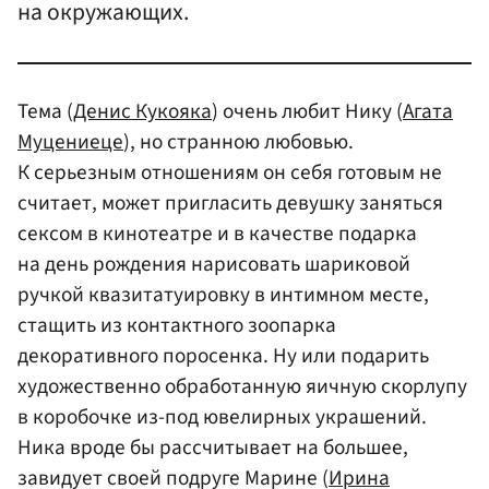
на окружающих.
Тема (
Денис Кукояка
) очень любит Нику (
Агата
Муцениеце
), но странною любовью.
К серьезным отношениям он себя готовым не
считает, может пригласить девушку заняться
сексом в кинотеатре и в качестве подарка
на день рождения нарисовать шариковой
ручкой квазитатуировку в интимном месте,
стащить из контактного зоопарка
декоративного поросенка. Ну или подарить
художественно обработанную яичную скорлупу
в коробочке из-под ювелирных украшений.
Ника вроде бы рассчитывает на большее,
завидует своей подруге Марине (
Ирина