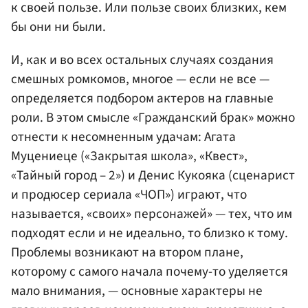
к своей пользе. Или пользе своих близких, кем
бы они ни были.
И, как и во всех остальных случаях создания
смешных ромкомов, многое — если не все —
определяется подбором актеров на главные
роли. В этом смысле «Гражданский брак» можно
отнести к несомненным удачам: Агата
Муцениеце («Закрытая школа», «Квест»,
«Тайный город – 2») и Денис Кукояка (сценарист
и продюсер сериала «ЧОП») играют, что
называется, «своих» персонажей» — тех, что им
подходят если и не идеально, то близко к тому.
Проблемы возникают на втором плане,
которому с самого начала почему-то уделяется
мало внимания, — основные характеры не