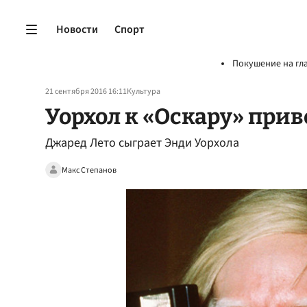
Новости
Спорт
Покушение на гл
21 сентября 2016 16:11
Культура
Уорхол к «Оскару» при
Джаред Лето сыграет Энди Уорхола
Макс Степанов