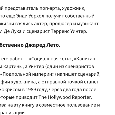
й представитель поп-арта, художник,
кто еще Энди Уорхол получит собственный
 жизни взялись актер, продюсер и музыкант
 Де Лука и сценарист Терренс Уинтер.
обственно Джаред Лето.
и его работ — «Социальная сеть», «Капитан
 картины, а Уинтер (один из сценаристов
ь «Подпольной империи») напишет сценарий,
фии художника, а отправной точкой станет
окрисом в 1989 году, через два года после
оторые приводит The Hollywood Reporter,
ва на эту книгу в совместное пользование и
кранизации.