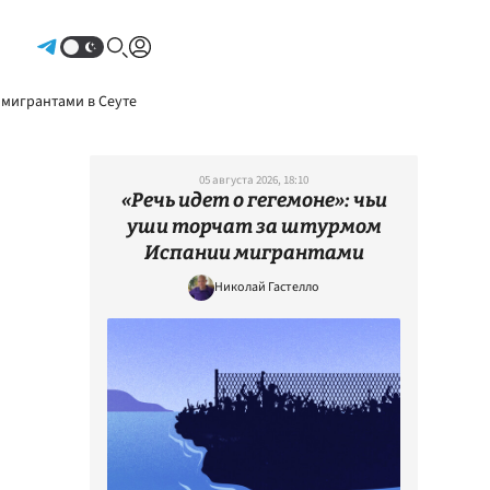
Авторизоваться
 мигрантами в Сеуте
05 августа 2026, 18:10
«Речь идет о гегемоне»: чьи
уши торчат за штурмом
Испании мигрантами
Николай Гастелло