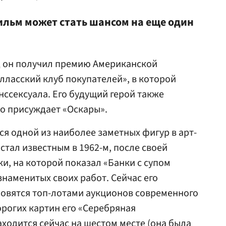
ильм может стать шансом на еще один
д он получил премию Американской
лласский клуб покупателей», в которой
ссексуала. Его будущий герой также
то присуждает «Оскары».
ся одной из наиболее заметных фигур в арт-
 стал известным в 1962-м, после своей
и, на которой показал «Банки с супом
знаменитых своих работ. Сейчас его
новятся топ-лотами аукционов современного
дорогих картин его «Серебряная
аходится сейчас на шестом месте (она была