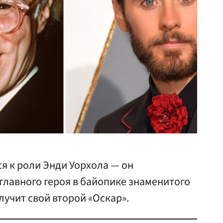
я к роли Энди Уорхола — он
главного героя в байопике знаменитого
лучит свой второй «Оскар».