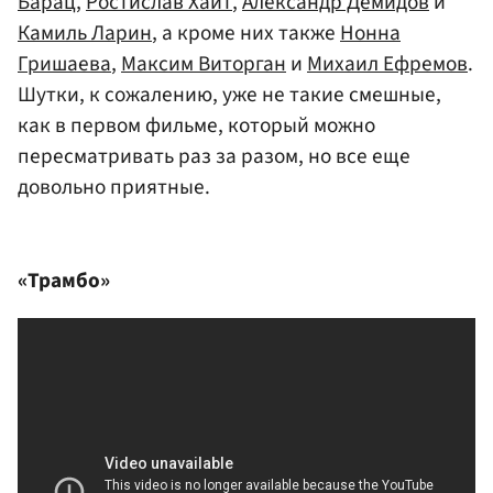
Барац
,
Ростислав Хаит
,
Александр Демидов
и
Камиль Ларин
, а кроме них также
Нонна
Гришаева
,
Максим Виторган
и
Михаил Ефремов
.
Шутки, к сожалению, уже не такие смешные,
как в первом фильме, который можно
пересматривать раз за разом, но все еще
довольно приятные.
«Трамбо»