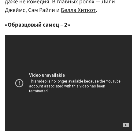
даже не комедия. В главных ролях — Лили
Джеймс, Сэм Райли и
Белла Хиткот
.
«Образцовый самец – 2»