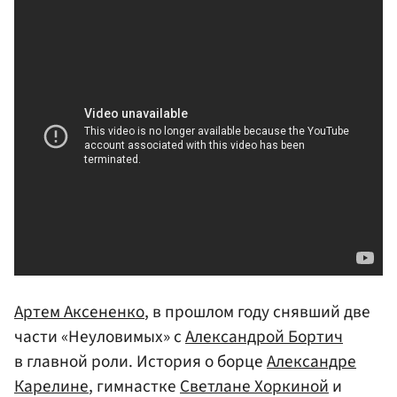
Артем Аксененко
, в прошлом году снявший две
части «Неуловимых» с
Александрой Бортич
в главной роли. История о борце
Александре
Карелине
, гимнастке
Светлане Хоркиной
и