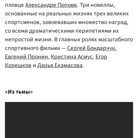
пловце
Александре Попове
. Три новеллы,
основанные на реальных жизнях трех великих
спортсменов, завоевавших множество наград,
со всеми драматическими перипетиями их
непростой жизни. В главных ролях масштабного
спортивного фильма —
Сергей Бондарчук
,
Евгений Пронин
,
Кристина Асмус
,
Егор
Корешков
и
Дарья Екамасова
.
«Из тьмы»