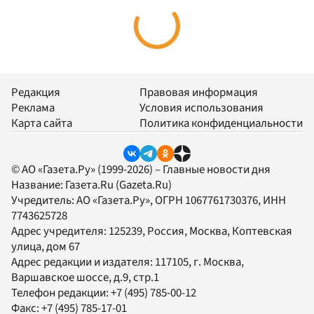
Редакция
Правовая информация
Реклама
Условия использования
Карта сайта
Политика конфиденциальности
© АО «Газета.Ру» (1999-2026) – Главные новости дня
Название:
Газета.Ru
(Gazeta.Ru)
Учредитель:
АО «Газета.Ру»
, ОГРН 1067761730376, ИНН
7743625728
Адрес учредителя: 125239, Россия, Москва, Коптевская
улица, дом 67
Адрес редакции и издателя:
117105
, г.
Москва
,
Варшавское шоссе, д.9, стр.1
Телефон редакции:
+7 (495) 785-00-12
Факс:
+7 (495) 785-17-01