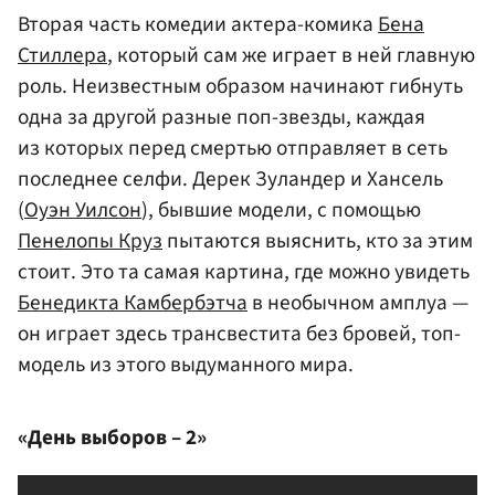
Вторая часть комедии актера-комика
Бена
Стиллера
, который сам же играет в ней главную
роль. Неизвестным образом начинают гибнуть
одна за другой разные поп-звезды, каждая
из которых перед смертью отправляет в сеть
последнее селфи. Дерек Зуландер и Хансель
(
Оуэн Уилсон
), бывшие модели, с помощью
Пенелопы Круз
пытаются выяснить, кто за этим
стоит. Это та самая картина, где можно увидеть
Бенедикта Камбербэтча
в необычном амплуа —
он играет здесь трансвестита без бровей, топ-
модель из этого выдуманного мира.
«День выборов – 2»