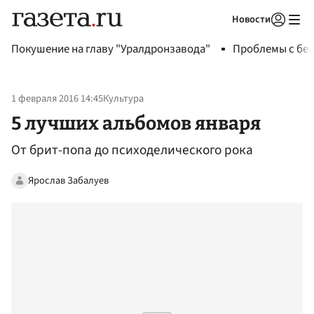
Новости
Авторизоваться
Покушение на главу "Уралдронзавода"
Проблемы с бен
1 февраля 2016 14:45
Культура
5 лучших альбомов января
От брит-попа до психоделического рока
Ярослав Забалуев