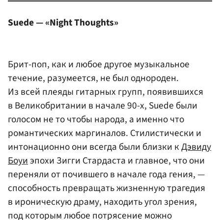
Suede — «Night Thoughts»
Брит-поп, как и любое другое музыкальное
течение, разумеется, не был однороден.
Из всей плеяды гитарных групп, появившихся
в Великобритании в начале 90-х, Suede были
голосом не то чтобы народа, а именно что
романтических маргиналов. Стилистически и
интонационно они всегда были близки к
Дэвиду
Боуи
эпохи Зигги Стардаста и главное, что они
переняли от почившего в начале года гения, —
способность превращать жизненную трагедия
в ироническую драму, находить угол зрения,
под которым любое потрясение можно