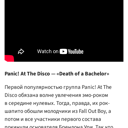
Panic! At The Disco — «Death of a Bachelor»
Первой популярностью группа Panic! At The
Disco обязана волне увлечения эмо-роком
в середине нулевых. Тогда, правда, их рок-
шапито обошли молодчики из Fall Out Boy, а
потом и все участники первого состава
покинули основателя Брендона Ури. Так что