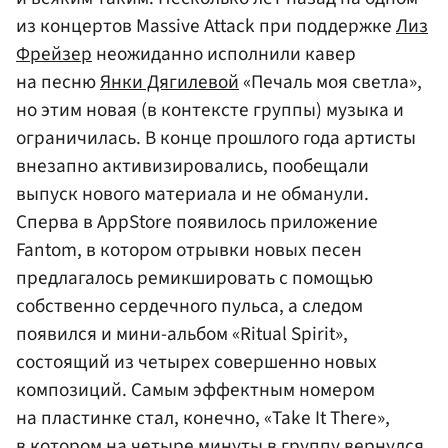
из концертов Massive Attack при поддержке
Лиз
Фрейзер
неожиданно исполнили кавер
на песню
Янки Дягилевой
«Печаль моя светла»,
но этим новая (в контексте группы) музыка и
ограничилась. В конце прошлого года артисты
внезапно активизировались, пообещали
выпуск нового материала и не обманули.
Сперва в AppStore появилось приложение
Fantom, в котором отрывки новых песен
предлагалось ремикшировать с помощью
собственно сердечного пульса, а следом
появился и мини-альбом «Ritual Spirit»,
состоящий из четырех совершенно новых
композиций. Самым эффектным номером
на пластинке стал, конечно, «Take It There»,
в котором на четыре минуты в группу вернулся