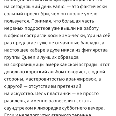
на сегодняшний день Panic! — это фактически
сольный проект Ури, чем он вполне умело
пользуется. Понимая, что большая часть
нервных подростков уже вышли на работу
в офис и состригли косые эмо-челки, Ури на сей
раз предлагает уже не отчаянные баллады, а
настоящее кабаре в духе микса из фиглярства
группы Queen и лучших образцов
из сокровищницы американской эстрады. Этот
довольно короткий альбом покоряет, с одной
стороны, мастеровитостью аранжировок, а
с другой — отсутствием претензий
на искусство. Цель пластинки — не просто
развлечь, а именно развеселить, стать
саундтреком к лихорадке субботнего вечера.
Если у нелепого утилитарного термина