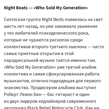
Night Beats — «Who Sold My Generation»
Сиэтлская группа Night Bests появилась на свет
шесть лет назад, но уже завоевала уважение
у тех любителей психоделического рока,
которые не чураются раскопок среди
коллективов второго-третьего эшелона — часто
самые приятные открытия в этой
парадоксальной музыке таятся именно там.
«Who Sold My Generation» уже третий альбом
коллектива и самая сфокусированная работа
музыкантов, отлично подходящая для первого
знакомства. Продюсером альбома выступил
Роберт Левон Бин — бас-гитарист и один
из двух лидеров хедлайнеров современного
ретророка Black Rebel Motorcycle Club. Как ни