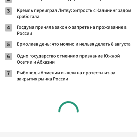
3
Кремль переиграл Литву: хитрость с Калининградом
сработала
4
Госдума приняла закон о запрете на проживание в
России
5
Ермолаев день: что можно и нельзя делать 8 августа
6
Одно государство отменило признание Южной
Осетии и Абхазии
7
Рыбоводы Армении вышли на протесты из-за
закрытия рынка России