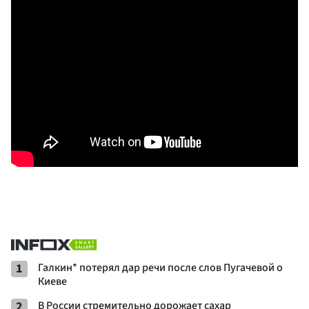
1
Галкин* потерял дар речи после слов Пугачевой о
Киеве
2
В России стремительно дорожает сахар