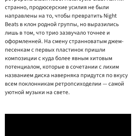
странно, продюсерские усилия не были
направлены на то, чтобы превратить Night
Beats в клон родной группы, но выразились
лишь в том, что трио зазвучало точнее и
оформленней. На смену странноватым джем-
песенкам с первых пластинок пришли
композиции с куда более явным хитовым
потенциалом, которые в сочетании с лихим
названием диска наверняка придутся по вкусу
всем поклонникам ретропсиходелии — самой
уютной музыки на свете.