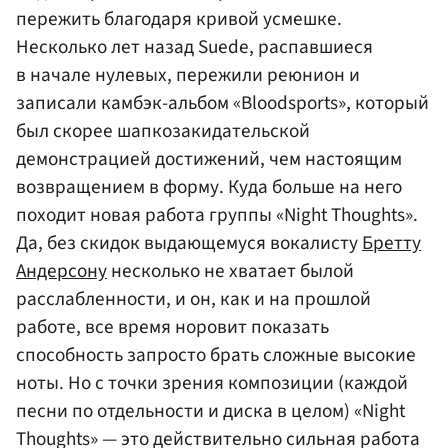
пережить благодаря кривой усмешке.
Несколько лет назад Suede, распавшиеся
в начале нулевых, пережили реюнион и
записали камбэк-альбом «Bloodsports», который
был скорее шапкозакидательской
демонстрацией достижений, чем настоящим
возвращением в форму. Куда больше на него
походит новая работа группы «Night Thoughts».
Да, без скидок выдающемуся вокалисту
Бретту
Андерсону
несколько не хватает былой
расслабленности, и он, как и на прошлой
работе, все время норовит показать
способность запросто брать сложные высокие
ноты. Но с точки зрения композиции (каждой
песни по отдельности и диска в целом) «Night
Thoughts» — это действительно сильная работа