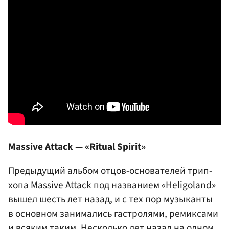
Massive Attack — «Ritual Spirit»
Предыдущий альбом отцов-основателей трип-
хопа Massive Attack под названием «Heligoland»
вышел шесть лет назад, и с тех пор музыканты
в основном занимались гастролями, ремиксами
и всяким таким. Несколько лет назад на одном