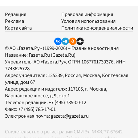
Редакция
Правовая информация
Реклама
Условия использования
Карта сайта
Политика конфиденциальности
© АО «Газета.Ру» (1999-2026) – Главные новости дня
Название:
Газета.Ru
(Gazeta.Ru)
Учредитель:
АО «Газета.Ру»
, ОГРН 1067761730376, ИНН
7743625728
Адрес учредителя: 125239, Россия, Москва, Коптевская
улица, дом 67
Адрес редакции и издателя:
117105
, г.
Москва
,
Варшавское шоссе, д.9, стр.1
Телефон редакции:
+7 (495) 785-00-12
Факс:
+7 (495) 785-17-01
Электронная почта:
gazeta@gazeta.ru
Свидетельство о регистрации СМИ Эл № ФС77-67642