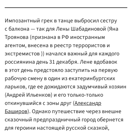
Импозантный грек в танце выбросил сестру
с балкона — так для Лены Шабадиновой (Яна
Троянова (признана в РФ иностранным
агентом, внесена в реестр террористов и
экстремистов )) начался важный для каждого
россиянина день 31 декабря. Лене вдобавок
в этот день предстояло заступить на первую
рабочую смену в один из екатеринбургских
ларьков, где ее дожидаются задумчивый хозяин
(Андрей Ильенков) и его только-только
откинувшийся с зоны друг (
Александр
Баширов
). Однако путешествие через внешне
сказочный предпраздничный город обернется
для героини настоящей русской сказкой,