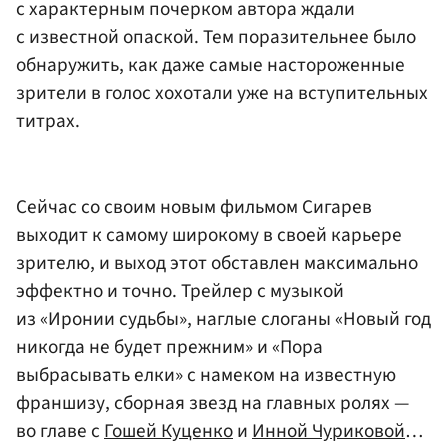
с характерным почерком автора ждали
с известной опаской. Тем поразительнее было
обнаружить, как даже самые настороженные
зрители в голос хохотали уже на вступительных
титрах.
Сейчас со своим новым фильмом Сигарев
выходит к самому широкому в своей карьере
зрителю, и выход этот обставлен максимально
эффектно и точно. Трейлер с музыкой
из «Иронии судьбы», наглые слоганы «Новый год
никогда не будет прежним» и «Пора
выбрасывать елки» с намеком на известную
франшизу, сборная звезд на главных ролях —
во главе с
Гошей Куценко
и
Инной Чуриковой
…