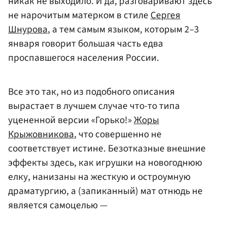
никак не выходило. И да, разговаривают здесь
не нарочитым матерком в стиле
Сергея
Шнурова
, а тем самым языком, которым 2–3
января говорит большая часть едва
проспавшегося населения России.
Все это так, но из подобного описания
вырастает в лучшем случае что-то типа
уцененной версии «Горько!»
Жоры
Крыжовникова
, что совершенно не
соответствует истине. Безотказные внешние
эффекты здесь, как игрушки на новогоднюю
елку, нанизаны на жесткую и остроумную
драматургию, а (запиканный) мат отнюдь не
является самоцелью —