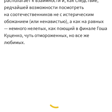
располагает к взаимности и, как следствие,
редчайшей возможности посмотреть
на соотечественников не с истерическим
обожанием (или ненавистью), а как на равных
— немного нелепых, как поющий в финале Гоша
Куценко, чуть отмороженных, но все же
любимых.