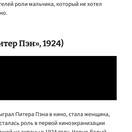
елей роли мальчика, который не хотел
но.
тер Пэн», 1924)
сыграл Питера Пэна в кино, стала женщина,
осталась роль в первой киноэкранизации