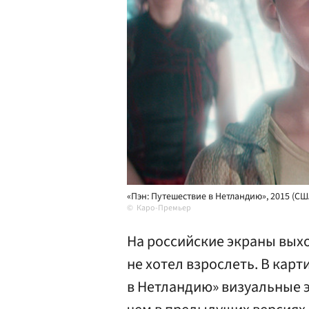
«Пэн: Путешествие в Нетландию», 2015 (С
Каро-Премьер
На российские экраны вых
не хотел взрослеть. В карт
в Нетландию» визуальные 