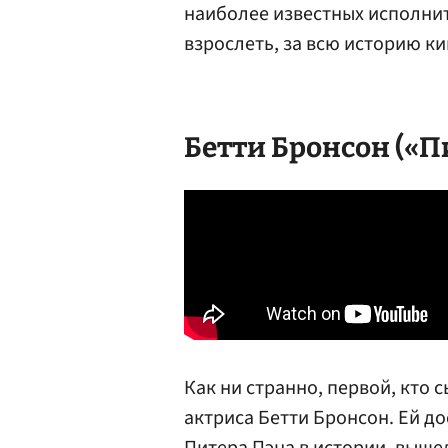
наиболее известных исполнит
взрослеть, за всю историю ки
Бетти Бронсон
(«Пи
Как ни странно, первой, кто 
актриса Бетти Бронсон. Ей д