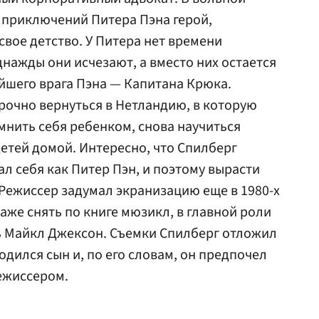
приключений Питера Пэна герой,
свое детство. У Питера нет времени
днажды они исчезают, а вместо них остается
йшего врага Пэна — Капитана Крюка.
рочно вернуться в Нетландию, в которую
мнить себя ребенком, снова научиться
детей домой. Интересно, что Спилберг
ал себя как Питер Пэн, и поэтому вырасти
 Режиссер задумал экранизацию еще в 1980-х
аже снять по книге мюзикл, в главной роли
ь
Майкл Джексон
. Съемки Спилберг отложил
 родился сын и, по его словам, он предпочел
режиссером.