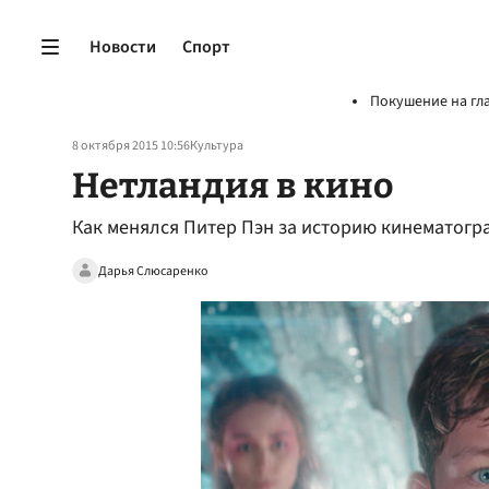
Новости
Спорт
Покушение на гл
8 октября 2015 10:56
Культура
Нетландия в кино
Как менялся Питер Пэн за историю кинематогр
Дарья Слюсаренко