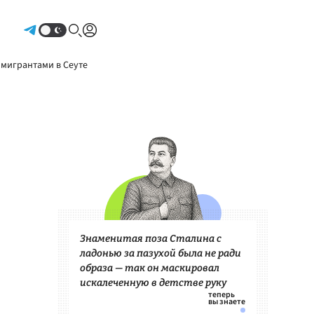
Авторизоваться
 мигрантами в Сеуте
Знаменитая поза Сталина с
ладонью за пазухой была не ради
образа — так он маскировал
искалеченную в детстве руку