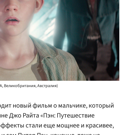
ША, Великобритания, Австралия)
одит новый фильм о мальчике, который
ине Джо Райта «Пэн: Путешествие
эффекты стали еще мощнее и красивее,