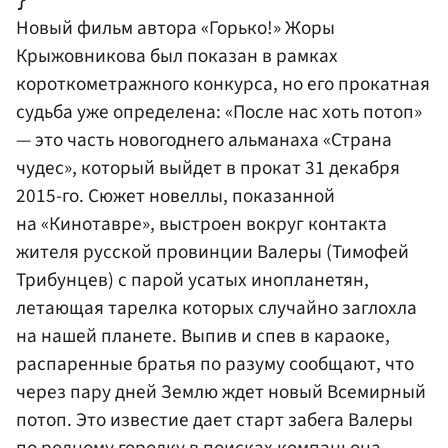
Новый фильм автора «Горько!»
Жоры
Крыжовникова
был показан в рамках
короткометражного конкурса, но его прокатная
судьба уже определена: «После нас хоть потоп»
— это часть новогоднего альманаха «Страна
чудес», который выйдет в прокат 31 декабря
2015-го. Сюжет новеллы, показанной
на «Кинотавре», выстроен вокруг контакта
жителя русской провинции Валеры (
Тимофей
Трибунцев
) с парой усатых инопланетян,
летающая тарелка которых случайно заглохла
на нашей планете. Выпив и спев в караоке,
распаренные братья по разуму сообщают, что
через пару дней Землю ждет новый Всемирный
потоп. Это известие дает старт забега Валеры