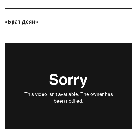
«Брат Деян»