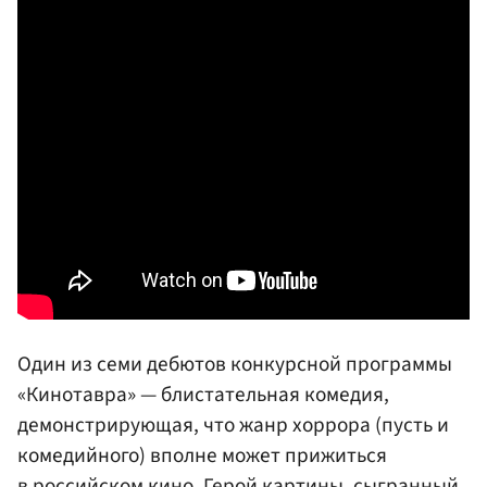
Один из семи дебютов конкурсной программы
«Кинотавра» — блистательная комедия,
демонстрирующая, что жанр хоррора (пусть и
комедийного) вполне может прижиться
в российском кино. Герой картины, сыгранный