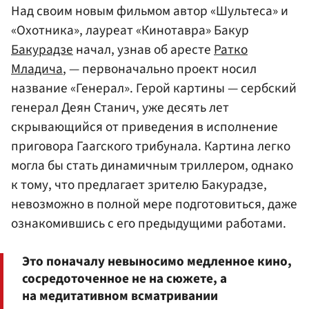
Над своим новым фильмом автор «Шультеса» и
«Охотника», лауреат «Кинотавра» Бакур
Бакурадзе
начал, узнав об аресте
Ратко
Младича
, — первоначально проект носил
название «Генерал». Герой картины — сербский
генерал Деян Станич, уже десять лет
скрывающийся от приведения в исполнение
приговора Гаагского трибунала. Картина легко
могла бы стать динамичным триллером, однако
к тому, что предлагает зрителю Бакурадзе,
невозможно в полной мере подготовиться, даже
ознакомившись с его предыдущими работами.
Это поначалу невыносимо медленное кино,
сосредоточенное не на сюжете, а
на медитативном всматривании