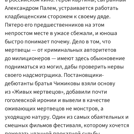
Александром Палем, устраивается работать
кладбищенским сторожем к своему дяде.
Пятеро его предшественников на этом
непростом месте в ужасе сбежали, и юноша
быстро понимает почему. Дело в том, что
мертвецы — от криминальных авторитетов
до милиционеров — имеют здесь обыкновение
подниматься из могил, дабы проверить нервы
своего надсмотрщика. Постановщики-
дебютанты братья Чижиковы взяли основу
из «Живых мертвецов», добавили почти
гоголевской иронии и вывели в качестве
оживающих мертвецов не монстров, а
уходящую натуру. Один из самых обаятельных и
смешных фильмов фестиваля, которому хочется
пожелать удачной прокатной судьбы.