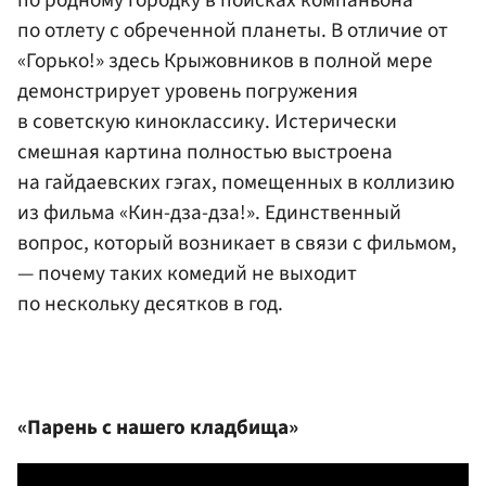
по родному городку в поисках компаньона
по отлету с обреченной планеты. В отличие от
«Горько!» здесь Крыжовников в полной мере
демонстрирует уровень погружения
в советскую киноклассику. Истерически
смешная картина полностью выстроена
на гайдаевских гэгах, помещенных в коллизию
из фильма «Кин-дза-дза!». Единственный
вопрос, который возникает в связи с фильмом,
— почему таких комедий не выходит
по нескольку десятков в год.
«Парень с нашего кладбища»