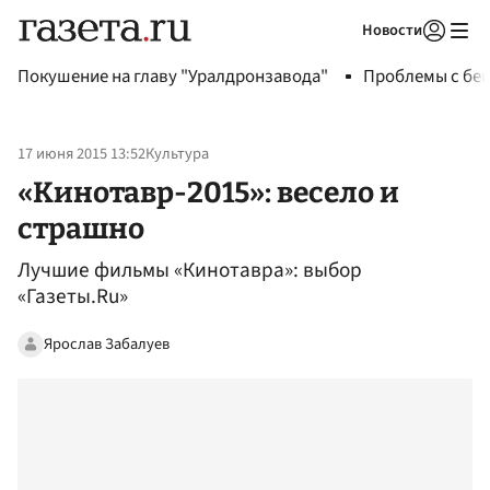
Новости
Авторизоваться
Покушение на главу "Уралдронзавода"
Проблемы с бен
17 июня 2015 13:52
Культура
«Кинотавр-2015»: весело и
страшно
Лучшие фильмы «Кинотавра»: выбор
«Газеты.Ru»
Ярослав Забалуев