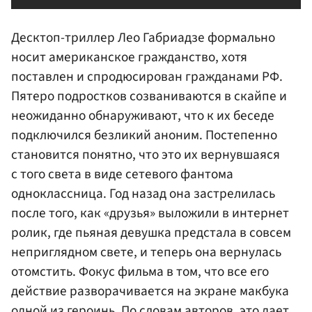
Десктоп-триллер Лео Габриадзе формально
носит американское гражданство, хотя
поставлен и спродюсирован гражданами РФ.
Пятеро подростков созваниваются в скайпе и
неожиданно обнаруживают, что к их беседе
подключился безликий аноним. Постепенно
становится понятно, что это их вернувшаяся
с того света в виде сетевого фантома
одноклассница. Год назад она застрелилась
после того, как «друзья» выложили в интернет
ролик, где пьяная девушка предстала в совсем
неприглядном свете, и теперь она вернулась
отомстить. Фокус фильма в том, что все его
действие разворачивается на экране макбука
одной из героинь. По словам авторов, это дает