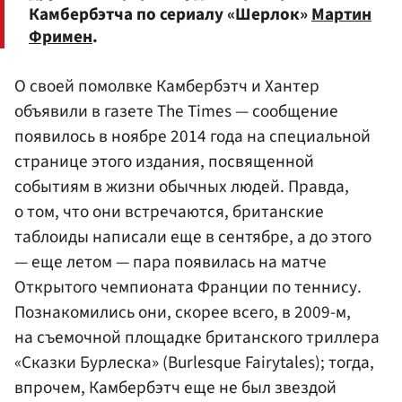
Камбербэтча по сериалу «Шерлок»
Мартин
Фримен
.
О своей помолвке Камбербэтч и Хантер
объявили в газете The Times — сообщение
появилось в ноябре 2014 года на специальной
странице этого издания, посвященной
событиям в жизни обычных людей. Правда,
о том, что они встречаются, британские
таблоиды написали еще в сентябре, а до этого
— еще летом — пара появилась на матче
Открытого чемпионата Франции по теннису.
Познакомились они, скорее всего, в 2009-м,
на съемочной площадке британского триллера
«Сказки Бурлеска» (Burlesque Fairytales); тогда,
впрочем, Камбербэтч еще не был звездой