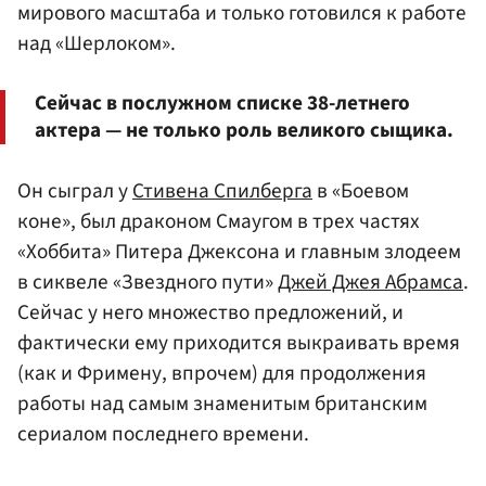
мирового масштаба и только готовился к работе
над «Шерлоком».
Сейчас в послужном списке 38-летнего
актера — не только роль великого сыщика.
Он сыграл у
Стивена Спилберга
в «Боевом
коне», был драконом Смаугом в трех частях
«Хоббита» Питера Джексона и главным злодеем
в сиквеле «Звездного пути»
Джей Джея Абрамса
.
Сейчас у него множество предложений, и
фактически ему приходится выкраивать время
(как и Фримену, впрочем) для продолжения
работы над самым знаменитым британским
сериалом последнего времени.