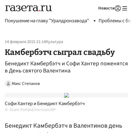
Новости
Авторизоваться
Покушение на главу "Уралдронзавода"
Проблемы с бен
14 февраля 2015 21:14
Культура
Камбербэтч сыграл свадьбу
Бенедикт Камбербэтч и Софи Хантер поженятся
в День святого Валентина
Макс Степанов
Софи Хантер и Бенедикт Камбербэтч
Grant Pollard/Invision/AP
Бенедикт Камбербэтч в Валентинов день