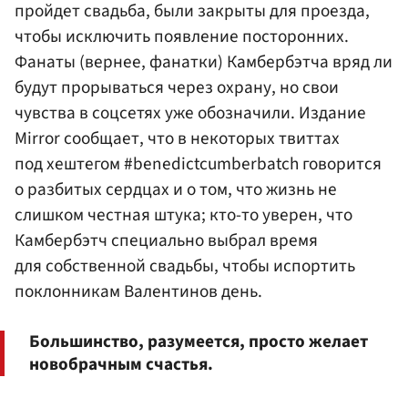
пройдет свадьба, были закрыты для проезда,
чтобы исключить появление посторонних.
Фанаты (вернее, фанатки) Камбербэтча вряд ли
будут прорываться через охрану, но свои
чувства в соцсетях уже обозначили. Издание
Mirror сообщает, что в некоторых твиттах
под хештегом #benedictcumberbatch говорится
о разбитых сердцах и о том, что жизнь не
слишком честная штука; кто-то уверен, что
Камбербэтч специально выбрал время
для собственной свадьбы, чтобы испортить
поклонникам Валентинов день.
Большинство, разумеется, просто желает
новобрачным счастья.