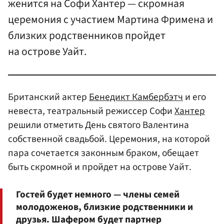
женится на Софи Хантер — скромная
церемония с участием Мартина Фримена и
близких родственников пройдет
на острове Уайт.
Британский актер
Бенедикт Камбербэтч
и его
невеста, театральный режиссер Софи
Хантер
решили отметить День святого Валентина
собственной свадьбой. Церемония, на которой
пара сочетается законным браком, обещает
быть скромной и пройдет на острове Уайт.
Гостей будет немного — члены семей
молодоженов, близкие родственники и
друзья. Шафером будет партнер