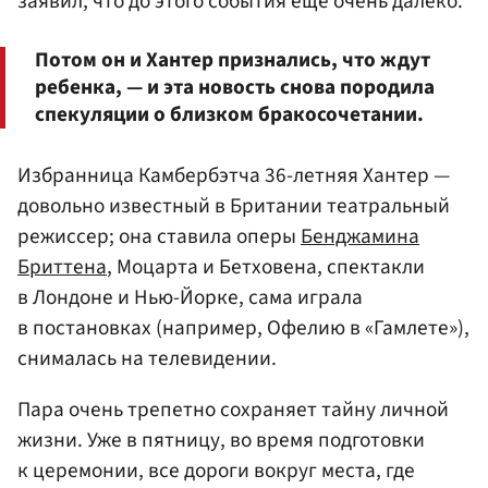
заявил, что до этого события еще очень далеко.
Потом он и Хантер признались, что ждут
ребенка, — и эта новость снова породила
спекуляции о близком бракосочетании.
Избранница Камбербэтча 36-летняя Хантер —
довольно известный в Британии театральный
режиссер; она ставила оперы
Бенджамина
Бриттена
, Моцарта и Бетховена, спектакли
в Лондоне и Нью-Йорке, сама играла
в постановках (например, Офелию в «Гамлете»),
снималась на телевидении.
Пара очень трепетно сохраняет тайну личной
жизни. Уже в пятницу, во время подготовки
к церемонии, все дороги вокруг места, где