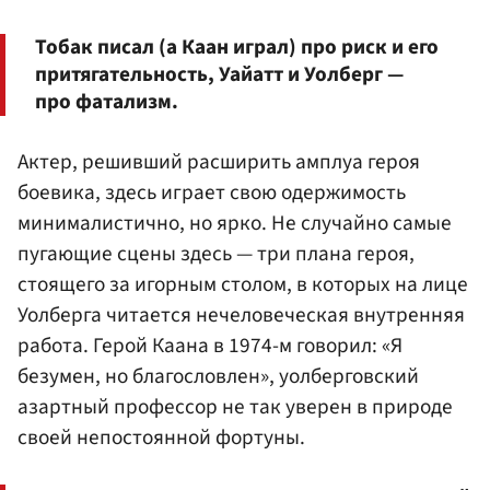
Тобак писал (а Каан играл) про риск и его
притягательность, Уайатт и Уолберг —
про фатализм.
Актер, решивший расширить амплуа героя
боевика, здесь играет свою одержимость
минималистично, но ярко. Не случайно самые
пугающие сцены здесь — три плана героя,
стоящего за игорным столом, в которых на лице
Уолберга читается нечеловеческая внутренняя
работа. Герой Каана в 1974-м говорил: «Я
безумен, но благословлен», уолберговский
азартный профессор не так уверен в природе
своей непостоянной фортуны.