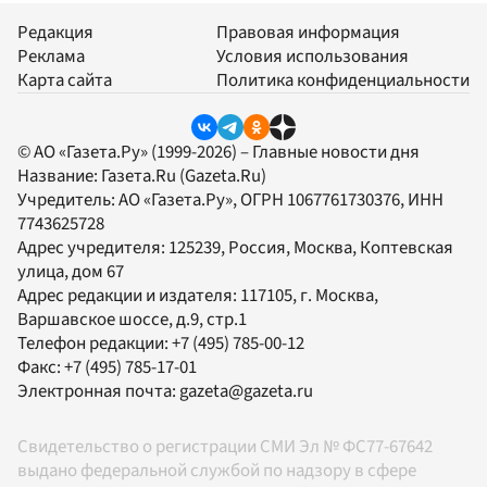
Редакция
Правовая информация
Реклама
Условия использования
Карта сайта
Политика конфиденциальности
© АО «Газета.Ру» (1999-2026) – Главные новости дня
Название:
Газета.Ru
(Gazeta.Ru)
Учредитель:
АО «Газета.Ру»
, ОГРН 1067761730376, ИНН
7743625728
Адрес учредителя: 125239, Россия, Москва, Коптевская
улица, дом 67
Адрес редакции и издателя:
117105
, г.
Москва
,
Варшавское шоссе, д.9, стр.1
Телефон редакции:
+7 (495) 785-00-12
Факс:
+7 (495) 785-17-01
Электронная почта:
gazeta@gazeta.ru
Свидетельство о регистрации СМИ Эл № ФС77-67642
выдано федеральной службой по надзору в сфере