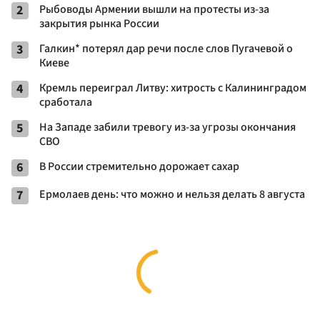
2
Рыбоводы Армении вышли на протесты из-за
закрытия рынка России
3
Галкин* потерял дар речи после слов Пугачевой о
Киеве
4
Кремль переиграл Литву: хитрость с Калининградом
сработала
5
На Западе забили тревогу из-за угрозы окончания
СВО
6
В России стремительно дорожает сахар
7
Ермолаев день: что можно и нельзя делать 8 августа