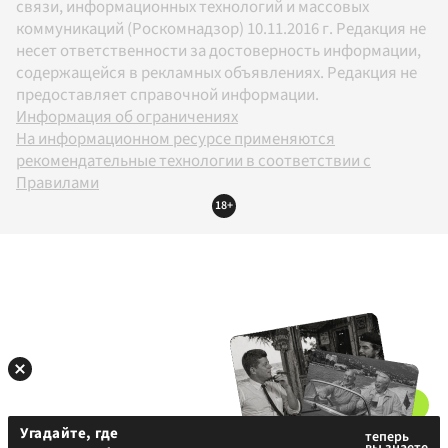
связи, информационных технологий и массовых
коммуникаций (Роскомнадзор) 10.11.2016 г. Редакция не
несет ответственности за достоверность информации,
содержащейся в рекламных объявлениях. Редакция не
предоставляет справочной информации.
Информация об ограничениях
На информационном ресурсе применяются
рекомендательные технологии в соответствии с
Правилами
18+
Угадайте, где