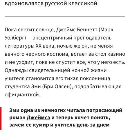
вдохновлялся русской классикой.
Пока светит солнце, Джеймс Беннетт (Марк
Уолберг) — эксцентричный преподаватель
литературы XX века, ночью же он, не меняя
вечного черного костюма, встает за стол казино
и не уходит, пока не спустит все, что у него есть.
Однажды свидетельницей ночной жизни
учителя становится его тихая поклонница
студентка Эми (Бри Олсен), подрабатывающая
официанткой.
Эми одна из немногих читала потрясающий
роман
Джеймса
и теперь хочет понять,
зачем ее кумир и учитель день за днем