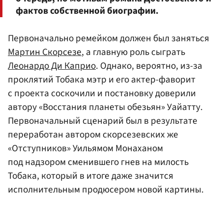
фактов собственной биографии.
Первоначально ремейком должен был заняться
Мартин Скорсезе
, а главную роль сыграть
Леонардо Ди Каприо
. Однако, вероятно, из-за
проклятий Тобака мэтр и его актер-фаворит
с проекта соскочили и постановку доверили
автору «Восстания планеты обезьян» Уайатту.
Первоначальный сценарий был в результате
переработан автором скорсезевских же
«Отступников» Уильямом Монаханом
под надзором сменившего гнев на милость
Тобака, который в итоге даже значится
исполнительным продюсером новой картины.