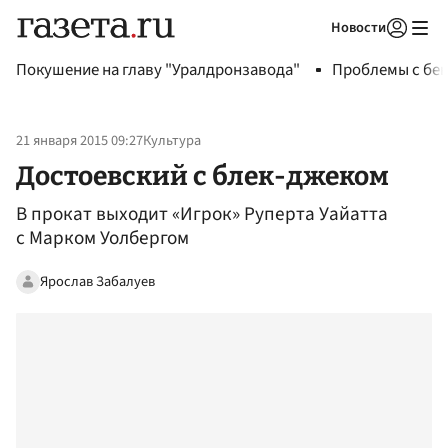
Новости
Авторизоваться
Покушение на главу "Уралдронзавода"
Проблемы с бен
21 января 2015 09:27
Культура
Достоевский с блек-джеком
В прокат выходит «Игрок» Руперта Уайатта
с Марком Уолбергом
Ярослав Забалуев