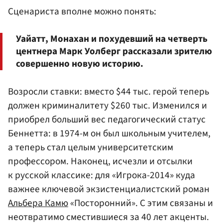
Сценариста вполне можно понять:
Уайатт, Монахан и похудевший на четверть
центнера Марк Уолберг рассказали зрителю
совершенно новую историю.
Возросли ставки: вместо $44 тыс. герой теперь
должен криминалитету $260 тыс. Изменился и
приобрел больший вес педагогический статус
Беннетта: в 1974-м он был школьным учителем,
а теперь стал целым университетским
профессором. Наконец, исчезли и отсылки
к русской классике: для «Игрока-2014» куда
важнее ключевой экзистенциалистский роман
Альбера Камю
«Посторонний». С этим связаны и
неотвратимо сместившиеся за 40 лет акценты.