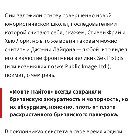
Они заложили основу совершенно новой
юмористической школы, последователями
которой считают себя, скажем,
Стивен Фрай
и
Хью Лори
, но в то же время таковым можно
считать и Джонни Лайдона — любой, кто видел
его в качестве фронтмена великих Sex Pistols
(или возникших позже Public Image Ltd.),
поймет, о чем речь.
«Монти Пайтон» всегда сохраняли
британскую аккуратность и чопорность, но
их абсурдизм, конечно, плоть от плоти
расхристанного британского панк-рока.
В поклонниках секстета в свое время ходили