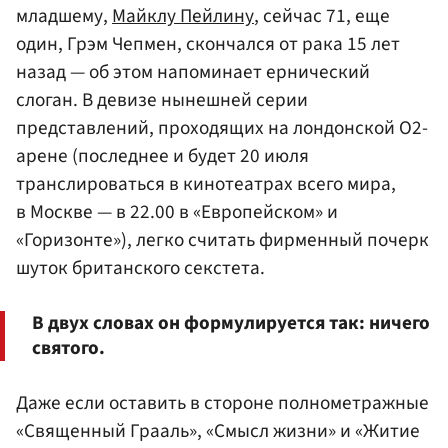
младшему,
Майклу Пейлину
, сейчас 71, еще
один, Грэм Чепмен, скончался от рака 15 лет
назад — об этом напоминает ернический
слоган. В девизе нынешней серии
представлений, проходящих на лондонской О2-
арене (последнее и будет 20 июля
транслироваться в кинотеатрах всего мира,
в Москве — в 22.00 в «Европейском» и
«Горизонте»), легко считать фирменный почерк
шуток британского секстета.
В двух словах он формулируется так: ничего
святого.
Даже если оставить в стороне полнометражные
«Священный Грааль», «Смысл жизни» и «Житие