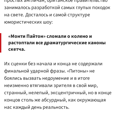
простых англичан, британское правительство
занималось разработкой самых глупых походок
на свете. Досталось и самой структуре
юмористических шоу:
«Монти Пайтон» сломали о колено и
растоптали все драматургические каноны
скетча.
Их сценки без начала и конца не содержали
финальной ударной фразы. «Питоны» не
боялись вызвать недоумение и в итоге
неизменно втягивали зрителя в свой мир,
странный, нелепый, эксцентричный, но в конце
концов столь же абсурдный, как окружающая
нас каждый день реальность.