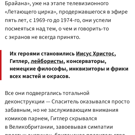
Брайана», уже на этапе телевизионного
«Летающего цирка», продержавшегося в эфире
пять лет, с 1969-го до 1974-го, они успели
посмеяться над тем, о чем и говорить-то
с экранов не всегда принято.
Их героями становились
Иисус Христос
,
Гитлер,
лейбористы
, консерваторы,
немецкие философы, инквизиторы и фрики
всех мастей и окрасов.
Все они подвергались тотальной
деконструкции — Спаситель оказывался просто
забавным, но не заслуживающим внимания
комиков парнем, Гитлер скрывался
в Великобритании, завоевывая симпатии