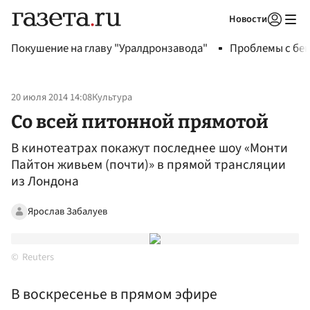
Новости
Авторизоваться
Покушение на главу "Уралдронзавода"
Проблемы с бен
20 июля 2014 14:08
Культура
Со всей питонной прямотой
В кинотеатрах покажут последнее шоу «Монти
Пайтон живьем (почти)» в прямой трансляции
из Лондона
Ярослав Забалуев
Reuters
В воскресенье в прямом эфире