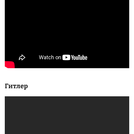
Гитлер