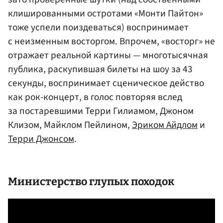
клишированными остротами «Монти Пайтон»
тоже успели поиздеваться) воспринимает
с неизменным восторгом. Впрочем, «восторг» не
отражает реальной картины — многотысячная
публика, раскупившая билеты на шоу за 43
секунды, воспринимает сценическое действо
как рок-концерт, в голос повторяя вслед
за постаревшими Терри Гилиамом, Джоном
Клизом, Майклом Пейлином,
Эриком Айдлом
и
Терри Джонсом
.
Министерство глупых походок