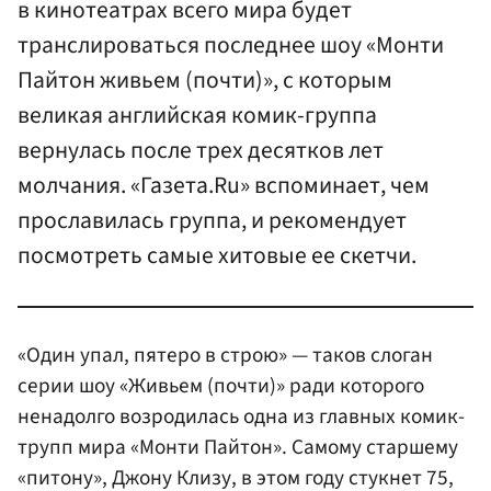
в кинотеатрах всего мира будет
транслироваться последнее шоу «Монти
Пайтон живьем (почти)», с которым
великая английская комик-группа
вернулась после трех десятков лет
молчания. «Газета.Ru» вспоминает, чем
прославилась группа, и рекомендует
посмотреть самые хитовые ее скетчи.
«Один упал, пятеро в строю» — таков слоган
серии шоу «Живьем (почти)» ради которого
ненадолго возродилась одна из главных комик-
трупп мира «Монти Пайтон». Самому старшему
«питону», Джону Клизу, в этом году стукнет 75,