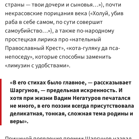
страны — твои дочери и сыновья…»), почти
некрасовские порицания века («Холуй, убив
раба в себе самом, по сути совершит
самоубийство…»), а также по-народному
простецкая лирика про «нательный
Православный Крест», «кота-гуляку да пса-
непоседу», которые способны заменить
«лимузин с удобствами».
«В его стихах было главное, — рассказывает
Шаргунов, — предельная искренность. И
хотя при жизни Вадим Негатуров печатался
не много, в его поэзии всегда присутствовала
деликатная, тонкая, сложная тема родины и
веры».
Причиной появления премии Шаргунов назвал