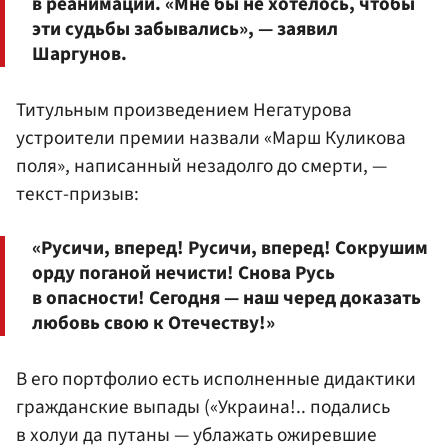
в реанимации. «Мне бы не хотелось, чтобы
эти судьбы забывались», — заявил
Шаргунов.
Титульным произведением Негатурова
устроители премии назвали «Марш Куликова
поля», написанный незадолго до смерти, —
текст-призыв:
«Русичи, вперед! Русичи, вперед! Сокрушим
орду поганой нечисти! Снова Русь
в опасности! Сегодня — наш черед доказать
любовь свою к Отечеству!»
В его портфолио есть исполненные дидактики
гражданские выпады («Украина!.. подались
в холуи да путаны — ублажать ожиревшие