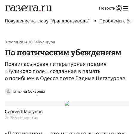
Новости
Авторизоваться
Покушение на главу "Уралдронзавода"
Проблемы с бен
3 июля 2014 18:34
Культура
По поэтическим убеждениям
Появилась новая литературная премия
«Куликово поле», созданная в память
о погибшем в Одессе поэте Вадиме Негатурове
Татьяна Сохарева
Сергей Шаргунов
РИА «Новости»
«Патриотизм — это не дурно и не стыдно»: