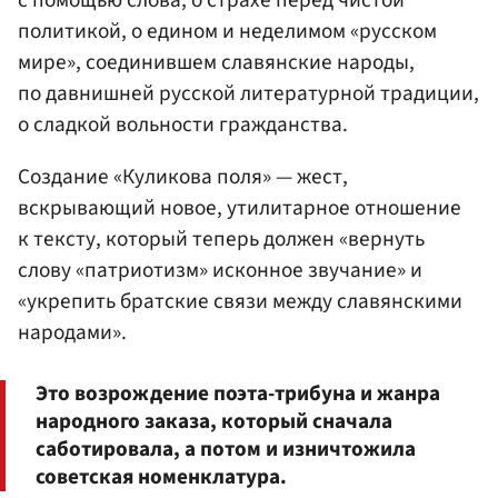
с помощью слова, о страхе перед чистой
политикой, о едином и неделимом «русском
мире», соединившем славянские народы,
по давнишней русской литературной традиции,
о сладкой вольности гражданства.
Создание «Куликова поля» — жест,
вскрывающий новое, утилитарное отношение
к тексту, который теперь должен «вернуть
слову «патриотизм» исконное звучание» и
«укрепить братские связи между славянскими
народами».
Это возрождение поэта-трибуна и жанра
народного заказа, который сначала
саботировала, а потом и изничтожила
советская номенклатура.