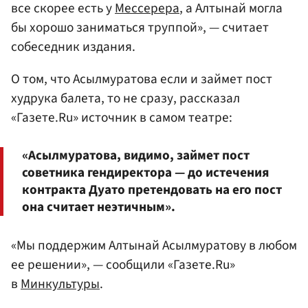
все скорее есть у
Мессерера
, а Алтынай могла
бы хорошо заниматься труппой», — считает
собеседник издания.
О том, что Асылмуратова если и займет пост
худрука балета, то не сразу, рассказал
«Газете.Ru» источник в самом театре:
«Асылмуратова, видимо, займет пост
советника гендиректора — до истечения
контракта Дуато претендовать на его пост
она считает неэтичным».
«Мы поддержим Алтынай Асылмуратову в любом
ее решении», — сообщили «Газете.Ru»
в
Минкультуры
.