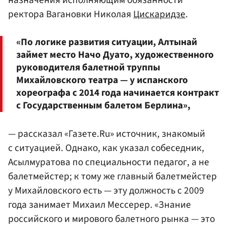
назначения исполняющим обязанности
ректора Вагановки Николая
Цискаридзе
.
«По логике развития ситуации, Алтынай
займет место Начо Дуато, художественного
руководителя балетной труппы
Михайловского театра — у испанского
хореографа с 2014 года начинается контракт
с Государственным балетом Берлина»,
— рассказал «Газете.Ru» источник, знакомый
с ситуацией. Однако, как указал собеседник,
Асылмуратова по специальности педагог, а не
балетмейстер; к тому же главный балетмейстер
у Михайловского есть — эту должность с 2009
года занимает Михаил Мессерер. «Знание
российского и мирового балетного рынка — это