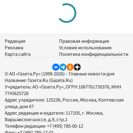
Редакция
Правовая информация
Реклама
Условия использования
Карта сайта
Политика конфиденциальности
© АО «Газета.Ру» (1999-2026) – Главные новости дня
Название:
Газета.Ru
(Gazeta.Ru)
Учредитель:
АО «Газета.Ру»
, ОГРН 1067761730376, ИНН
7743625728
Адрес учредителя: 125239, Россия, Москва, Коптевская
улица, дом 67
Адрес редакции и издателя:
117105
, г.
Москва
,
Варшавское шоссе, д.9, стр.1
Телефон редакции:
+7 (495) 785-00-12
Факс:
+7 (495) 785-17-01