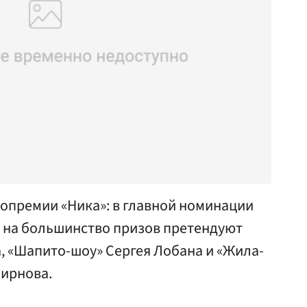
премии «Ника»: в главной номинации
, на большинство призов претендуют
, «Шапито-шоу» Сергея Лобана и «Жила-
мирнова.