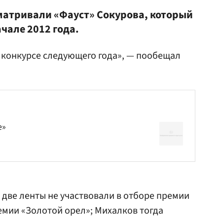
матривали «Фауст» Сокурова, который
чале 2012 года.
в конкурсе следующего года», — пообещал
е»
 две ленты не участвовали в отборе премии
мии «Золотой орел»; Михалков тогда