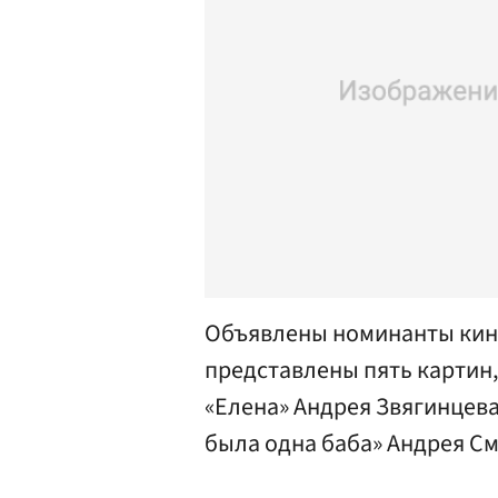
Объявлены номинанты кино
представлены пять картин
«Елена» Андрея Звягинцева
была одна баба» Андрея С