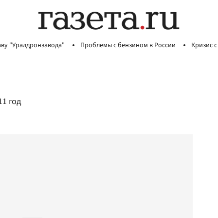
аву "Уралдронзавода"
Проблемы с бензином в России
Кризис с
1 год