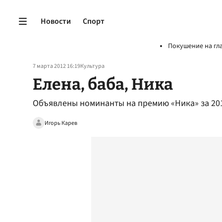
Новости
Спорт
Покушение на гл
7 марта 2012 16:19
Культура
Елена, баба, Ника
Объявлены номинанты на премию «Ника» за 201
Игорь Карев