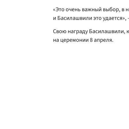
«Это очень важный выбор, в 
и Басилашвили это удается»,
Свою награду Басилашвили, к
на церемонии 8 апреля.