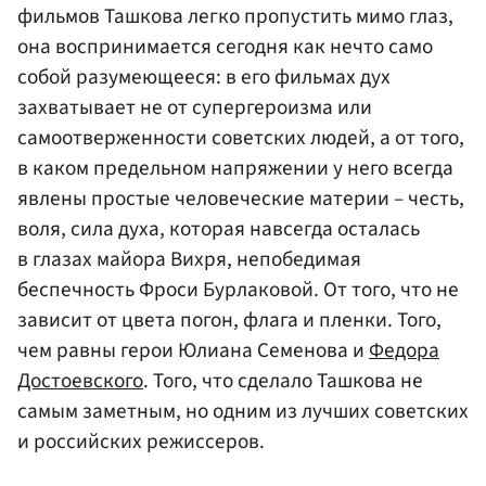
фильмов Ташкова легко пропустить мимо глаз,
она воспринимается сегодня как нечто само
собой разумеющееся: в его фильмах дух
захватывает не от супергероизма или
самоотверженности советских людей, а от того,
в каком предельном напряжении у него всегда
явлены простые человеческие материи – честь,
воля, сила духа, которая навсегда осталась
в глазах майора Вихря, непобедимая
беспечность Фроси Бурлаковой. От того, что не
зависит от цвета погон, флага и пленки. Того,
чем равны герои Юлиана Семенова и
Федора
Достоевского
. Того, что сделало Ташкова не
самым заметным, но одним из лучших советских
и российских режиссеров.