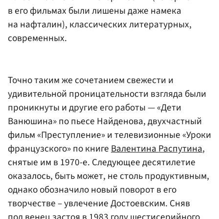
в его фильмах были лишены даже намека
на нафталин), классических литературных,
современных.
Точно таким же сочетанием свежести и
удивительной проницательности взгляда были
проникнуты и другие его работы — «Дети
Ванюшина» по пьесе Найденова, двухчастный
фильм «Преступление» и телевизионные «Уроки
французского» по книге
Валентина Распутина
,
снятые им в 1970-е. Следующее десятилетие
оказалось, быть может, не столь продуктивным,
однако обозначило новый поворот в его
творчестве – увлечение Достоевским. Сняв
под венец застоя в 1983 году шестисерийного