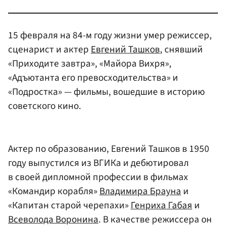
15 февраля на 84-м году жизни умер режиссер,
сценарист и актер
Евгений Ташков
, снявший
«Приходите завтра», «Майора Вихря»,
«Адъютанта его превосходительства» и
«Подростка» — фильмы, вошедшие в историю
советского кино.
Актер по образованию, Евгений Ташков в 1950
году выпустился из ВГИКа и дебютировал
в своей дипломной профессии в фильмах
«Командир корабля»
Владимира Брауна
и
«Капитан старой черепахи»
Генриха Габая
и
Всеволода Воронина
. В качестве режиссера он