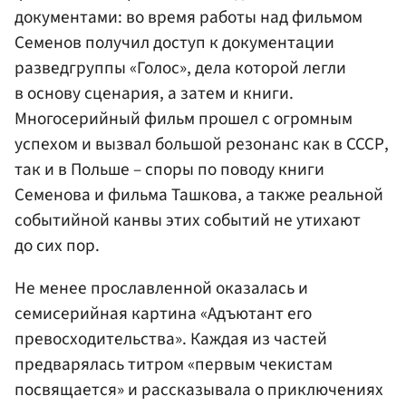
документами: во время работы над фильмом
Семенов получил доступ к документации
разведгруппы «Голос», дела которой легли
в основу сценария, а затем и книги.
Многосерийный фильм прошел с огромным
успехом и вызвал большой резонанс как в СССР,
так и в Польше – споры по поводу книги
Семенова и фильма Ташкова, а также реальной
событийной канвы этих событий не утихают
до сих пор.
Не менее прославленной оказалась и
семисерийная картина «Адъютант его
превосходительства». Каждая из частей
предварялась титром «первым чекистам
посвящается» и рассказывала о приключениях