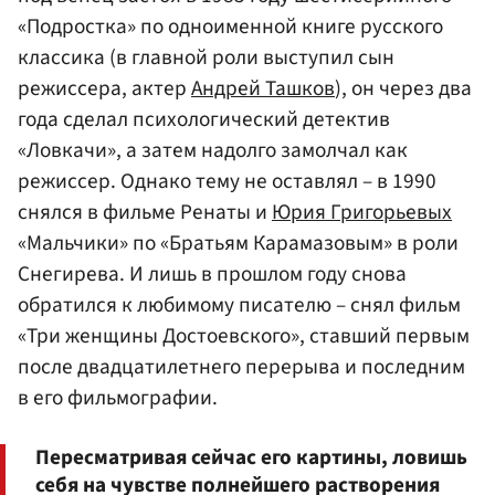
«Подростка» по одноименной книге русского
классика (в главной роли выступил сын
режиссера, актер
Андрей Ташков
), он через два
года сделал психологический детектив
«Ловкачи», а затем надолго замолчал как
режиссер. Однако тему не оставлял – в 1990
снялся в фильме Ренаты и
Юрия Григорьевых
«Мальчики» по «Братьям Карамазовым» в роли
Снегирева. И лишь в прошлом году снова
обратился к любимому писателю – снял фильм
«Три женщины Достоевского», ставший первым
после двадцатилетнего перерыва и последним
в его фильмографии.
Пересматривая сейчас его картины, ловишь
себя на чувстве полнейшего растворения