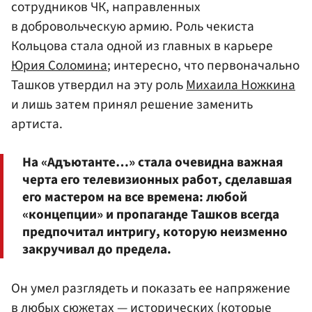
сотрудников ЧК, направленных
в добровольческую армию. Роль чекиста
Кольцова стала одной из главных в карьере
Юрия Соломина
; интересно, что первоначально
Ташков утвердил на эту роль
Михаила Ножкина
и лишь затем принял решение заменить
артиста.
На «Адъютанте…» стала очевидна важная
черта его телевизионных работ, сделавшая
его мастером на все времена: любой
«концепции» и пропаганде Ташков всегда
предпочитал интригу, которую неизменно
закручивал до предела.
Он умел разглядеть и показать ее напряжение
в любых сюжетах — исторических (которые