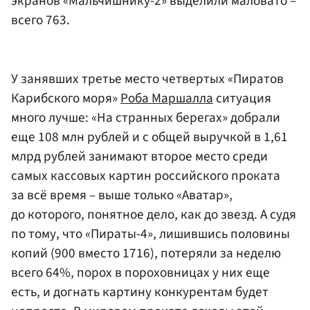
экранов «Мальчишнику-2» выделили маловато –
всего 763.
У занявших третье место четвертых «Пиратов
Карибского моря»
Роба Маршалла
ситуация
много лучше: «На странных берегах» добрали
еще 108 млн рублей и с общей выручкой в 1,61
млрд рублей занимают второе место среди
самых кассовых картин российского проката
за всё время – выше только «Аватар»,
до которого, понятное дело, как до звезд. А судя
по тому, что «Пираты-4», лишившись половины
копий (900 вместо 1716), потеряли за неделю
всего 64%, порох в пороховницах у них еще
есть, и догнать картину конкурентам будет