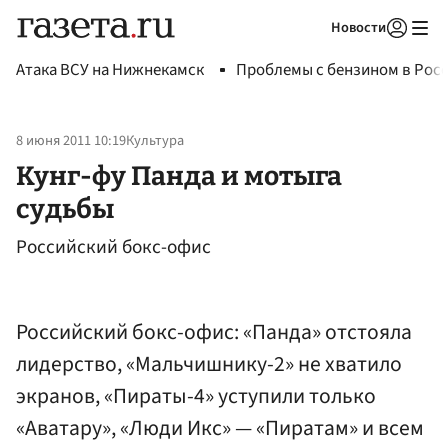
Новости
Авторизоваться
Атака ВСУ на Нижнекамск
Проблемы с бензином в Рос
8 июня 2011 10:19
Культура
Кунг-фу Панда и мотыга
судьбы
Российский бокс-офис
Российский бокс-офис: «Панда» отстояла
лидерство, «Мальчишнику-2» не хватило
экранов, «Пираты-4» уступили только
«Аватару», «Люди Икс» — «Пиратам» и всем