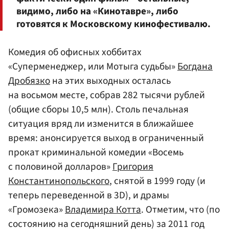
видимо, либо на «Кинотавре», либо
готовятся к Московскому кинофестивалю.
Комедия об офисных хоббитах
«Суперменеджер, или Мотыга судьбы»
Богдана
Дробязко
на этих выходных осталась
на восьмом месте, собрав 282 тысячи рублей
(общие сборы 10,5 млн). Столь печальная
ситуация вряд ли изменится в ближайшее
время: анонсируется выход в ограниченный
прокат криминальной комедии «Восемь
с половиной долларов»
Григория
Константинопольского
, снятой в 1999 году (и
теперь переведенной в 3D), и драмы
«Громозека»
Владимира Котта
. Отметим, что (по
состоянию на сегодняшний день) за 2011 год