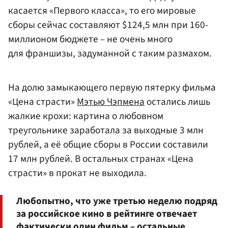
касается «Первого класса», то его мировые
сборы сейчас составляют $124,5 млн при 160-
миллионом бюджете – не очень много
для франшизы, задуманной с таким размахом.
На долю замыкающего первую пятерку фильма
«Цена страсти»
Мэтью Чэпмена
остались лишь
жалкие крохи: картина о любовном
треугольнике заработала за выходные 3 млн
рублей, а её общие сборы в России составили
17 млн рублей. В остальных странах «Цена
страсти» в прокат не выходила.
Любопытно, что уже третью неделю подряд
за российское кино в рейтинге отвечает
фактически один фильм – остальные,