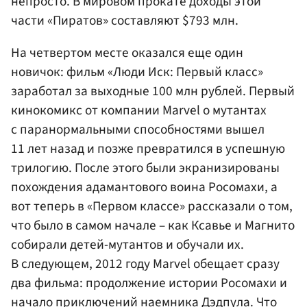
непросто. В мировом прокате доходы этой
части «Пиратов» составляют $793 млн.
На четвертом месте оказался еще один
новичок: фильм «Люди Иск: Первый класс»
заработал за выходные 100 млн рублей. Первый
кинокомикс от компании Marvel о мутантах
с паранормальными способностями вышел
11 лет назад и позже превратился в успешную
трилогию. После этого были экранизированы
похождения адамантового воина Росомахи, а
вот теперь в «Первом классе» рассказали о том,
что было в самом начале – как Ксавье и Магнито
собирали детей-мутантов и обучали их.
В следующем, 2012 году Marvel обещает сразу
два фильма: продолжение истории Росомахи и
начало приключений наемника Дэдпула. Что