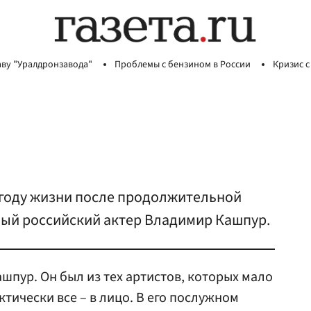
аву "Уралдронзавода"
Проблемы с бензином в России
Кризис с
м году жизни после продолжительной
ный российский актер Владимир Кашпур.
шпур. Он был из тех артистов, которых мало
ктически все – в лицо. В его послужном