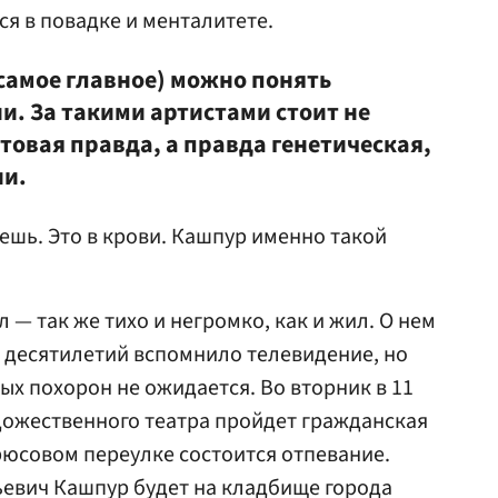
ся в повадке и менталитете.
 самое главное) можно понять
и. За такими артистами стоит не
товая правда, а правда генетическая,
ии.
ешь. Это в крови. Кашпур именно такой
— так же тихо и негромко, как и жил. О нем
о десятилетий вспомнило телевидение, но
х похорон не ожидается. Во вторник в 11
дожественного театра пройдет гражданская
Брюсовом переулке состоится отпевание.
евич Кашпур будет на кладбище города