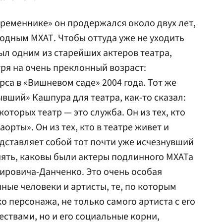
овременнике» он продержался около двух лет,
родным МХАТ. Чтобы оттуда уже не уходить
ыл одним из старейших актеров театра,
ря на очень преклонный возраст:
са в «Вишневом саде» 2004 года. Тот же
вший» Кашпура для театра, как-то сказал:
которых театр — это служба. Он из тех, кто
аорты». Он из тех, кто в театре живет и
едставляет собой тот почти уже исчезнувший
ять, каковы были актеры подлинного МХАТа
ировича-Данченко. Это очень особая
ные человеки и артисты, те, по которым
о персонажа, не только самого артиста с его
ствами, но и его социальные корни,