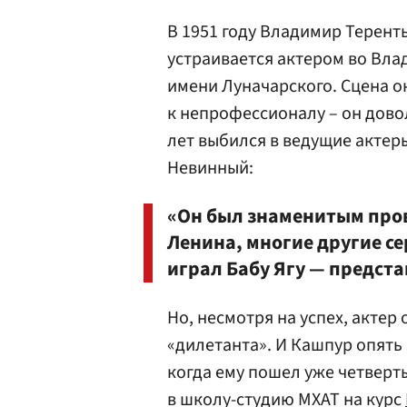
В 1951 году Владимир Терент
устраивается актером во Вл
имени Луначарского. Сцена о
к непрофессионалу – он дово
лет выбился в ведущие актеры
Невинный:
«Он был знаменитым про
Ленина, многие другие се
играл Бабу Ягу — предста
Но, несмотря на успех, актер
«дилетанта». И Кашпур опять 
когда ему пошел уже четверты
в школу-студию МХАТ на курс