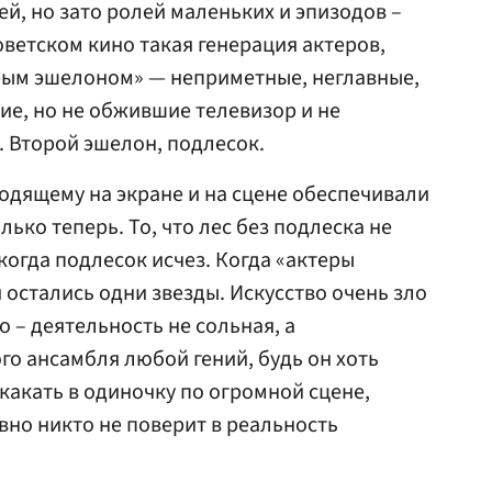
ей, но зато ролей маленьких и эпизодов –
оветском кино такая генерация актеров,
рым эшелоном» — неприметные, неглавные,
е, но не обжившие телевизор и не
 Второй эшелон, подлесок.
ходящему на экране и на сцене обеспечивали
лько теперь. То, что лес без подлеска не
когда подлесок исчез. Когда «актеры
 остались одни звезды. Искусство очень зло
о – деятельность не сольная, а
го ансамбля любой гений, будь он хоть
какать в одиночку по огромной сцене,
вно никто не поверит в реальность