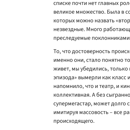
списке почти нет главных рол
великое множество. Была в с
которых можно назвать «вто
незвездные. Много работающи
преследуемые поклонниками.
То, что достоверность проис
именно они, стало понятно то
живет, мы убедились, только 
эпизода» вымерли как класс и
напомнило, что и театр, и кин
коллективная. А без сыгранно
супермегастар, может долго с
имитируя массовость – все ра
происходящего.