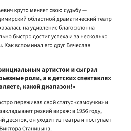
ьевич круто меняет свою судьбу —
адимирский областной драматический театр
казалась на удивление благосклонна
льно быстро достиг успеха и за несколько
. Как вспоминал его друг Вячеслав
винциальным артистом и сыграл
рьезные роли, а в детских спектаклях
вляете, какой диапазон!»
 остро переживал свой статус «самоучки» и
закладывает резкий вираж: в 1956 году,
й десяток, он уходит из театра и поступает
Виктора Станицына
.