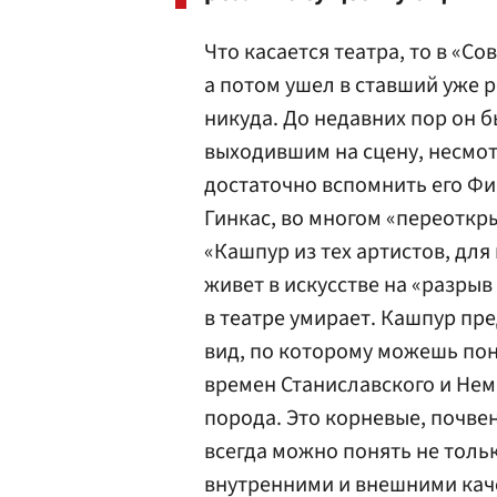
Что касается театра, то в «С
а потом ушел в ставший уже 
никуда. До недавних пор он б
выходившим на сцену, несмот
достаточно вспомнить его Фир
Гинкас, во многом «переоткры
«Кашпур из тех артистов, для 
живет в искусстве на «разрыв 
в театре умирает. Кашпур пр
вид, по которому можешь пон
времен Станиславского и Нем
порода. Это корневые, почвен
всегда можно понять не тольк
внутренними и внешними каче