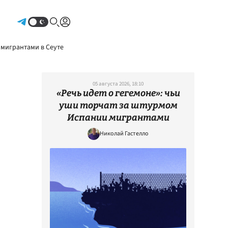
Авторизоваться
 мигрантами в Сеуте
05 августа 2026, 18:10
«Речь идет о гегемоне»: чьи
уши торчат за штурмом
Испании мигрантами
Николай Гастелло