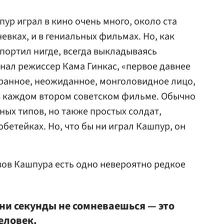
р играл в кино очень много, около ста
евках, и в гениальных фильмах. Но, как
 портил нигде, всегда выкладываясь
инал режиссер Кама Гинкас, «первое давнее
ранное, неожиданное, монголовидное лицо,
в каждом втором советском фильме. Обычно
ных типов, но также простых солдат,
бетейках. Но, что бы ни играл Кашпур, он
зов Кашпура есть одно невероятно редкое
, ни секунды не сомневаешься — это
еловек.