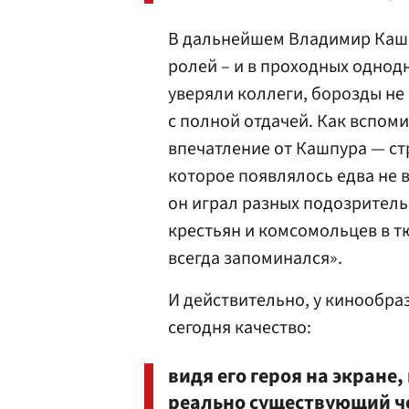
В дальнейшем Владимир Кашпу
ролей – и в проходных однодн
уверяли коллеги, борозды не
с полной отдачей. Как вспом
впечатление от Кашпура — ст
которое появлялось едва не 
он играл разных подозритель
крестьян и комсомольцев в тю
всегда запоминался».
И действительно, у кинообра
сегодня качество:
видя его героя на экране
реально существующий ч