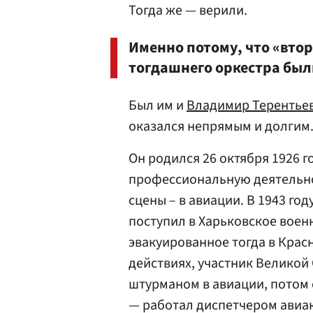
Тогда же — верили.
Именно потому, что «втор
тогдашнего оркестра был
Был им и
Владимир Терентье
оказался непрямым и долгим
Он родился 26 октября 1926 г
профессиональную деятельно
сцены – в авиации. В 1943 го
поступил в Харьковское вое
эвакуированное тогда в Крас
действиях, участник Великой
штурманом в авиации, потом 
— работал диспетчером авиа