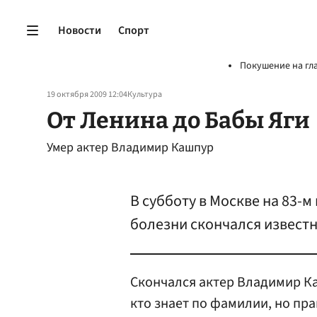
Новости
Спорт
Покушение на гл
19 октября 2009 12:04
Культура
От Ленина до Бабы Яги
Умер актер Владимир Кашпур
В субботу в Москве на 83-
болезни скончался извест
Скончался актер Владимир Ка
кто знает по фамилии, но пра