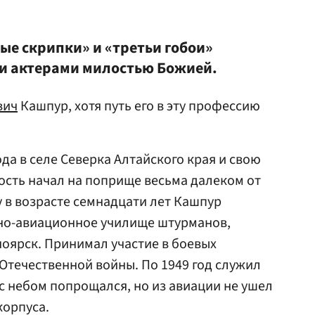
ые скрипки» и «третьи гобои»
и актерами милостью Божией.
вич
Кашпур, хотя путь его в эту профессию
.
ода в селе Северка Алтайского края и свою
сть начал на поприще весьма далеком от
ду в возрасте семнадцати лет Кашпур
нно-авиационное училище штурманов,
ноярск. Принимал участие в боевых
 Отечественной войны. По 1949 год служил
с небом попрощался, но из авиации не ушел
корпуса.