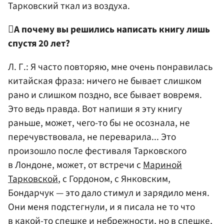
Тарковский ткал из воздуха.

А почему вы решились написать книгу лишь
спустя 20 лет?
Л. Г.: Я часто повторяю, мне очень понравилась
китайская фраза: ничего не бывает слишком
рано и слишком поздно, все бывает вовремя.
Это ведь правда. Вот напиши я эту книгу
раньше, может, чего-то бы не осознала, не
перечувствовала, не переварила... Это
произошло после фестиваля Тарковского
в Лондоне, может, от встречи с
Мариной
Тарковской
, с Гордоном, с Янковским,
Бондарчук — это дало стимул и зарядило меня.
Они меня подстегнули, и я писала не то что
в какой-то спешке и небрежности, но в спешке,