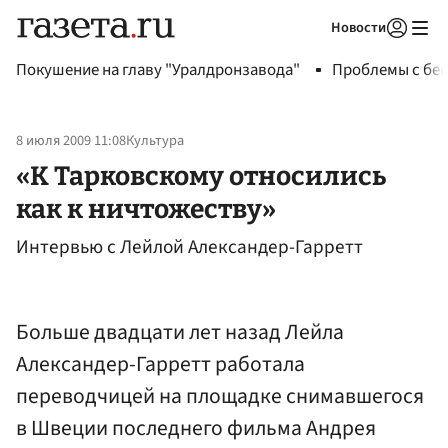
Новости
Авторизоваться
Покушение на главу "Уралдронзавода"
Проблемы с бен
8 июля 2009 11:08
Культура
«К Тарковскому относились
как к ничтожеству»
Интервью с Лейлой Александер-Гарретт
Больше двадцати лет назад Лейла
Александер-Гарретт работала
переводчицей на площадке снимавшегося
в Швеции последнего фильма Андрея