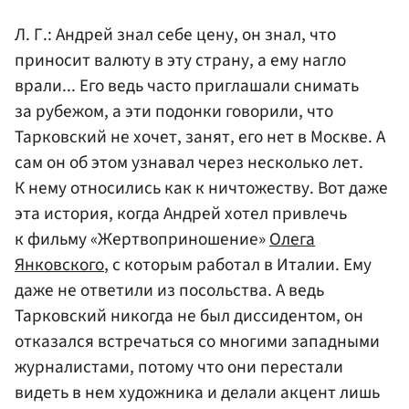
Л. Г.: Андрей знал себе цену, он знал, что
приносит валюту в эту страну, а ему нагло
врали... Его ведь часто приглашали снимать
за рубежом, а эти подонки говорили, что
Тарковский не хочет, занят, его нет в Москве. А
сам он об этом узнавал через несколько лет.
К нему относились как к ничтожеству. Вот даже
эта история, когда Андрей хотел привлечь
к фильму «Жертвоприношение»
Олега
Янковского
, с которым работал в Италии. Ему
даже не ответили из посольства. А ведь
Тарковский никогда не был диссидентом, он
отказался встречаться со многими западными
журналистами, потому что они перестали
видеть в нем художника и делали акцент лишь