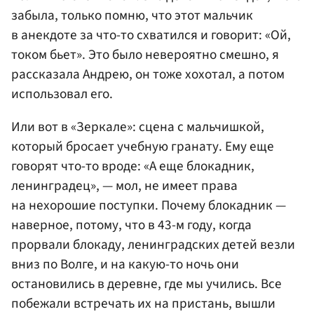
забыла, только помню, что этот мальчик
в анекдоте за что-то схватился и говорит: «Ой,
током бьет». Это было невероятно смешно, я
рассказала Андрею, он тоже хохотал, а потом
использовал его.
Или вот в «Зеркале»: сцена с мальчишкой,
который бросает учебную гранату. Ему еще
говорят что-то вроде: «А еще блокадник,
ленинградец», — мол, не имеет права
на нехорошие поступки. Почему блокадник —
наверное, потому, что в 43-м году, когда
прорвали блокаду, ленинградских детей везли
вниз по Волге, и на какую-то ночь они
остановились в деревне, где мы учились. Все
побежали встречать их на пристань, вышли