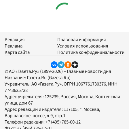
Редакция
Правовая информация
Реклама
Условия использования
Карта сайта
Политика конфиденциальности
© АО «Газета.Ру» (1999-2026) – Главные новости дня
Название:
Газета.Ru
(Gazeta.Ru)
Учредитель:
АО «Газета.Ру»
, ОГРН 1067761730376, ИНН
7743625728
Адрес учредителя: 125239, Россия, Москва, Коптевская
улица, дом 67
Адрес редакции и издателя:
117105
, г.
Москва
,
Варшавское шоссе, д.9, стр.1
Телефон редакции:
+7 (495) 785-00-12
Факс:
+7 (495) 785-17-01