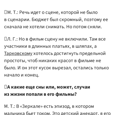
М. Т.: Речь идет о сцене, которой не было
в сценарии. Бюджет был скромный, поэтому ее
сначала не хотели снимать. Но потом сняли.
Л. Г.: Но в фильм сцену не включили. Там все
участники в длинных платьях, в шляпах, а
Тарковскому
хотелось достигнуть предельной
простоты, чтоб никаких красот в фильме не
было. И он этот кусок вырезал, остались только
начало и конец.

А какие еще сны или, может, случаи
из жизни попали в его фильмы?
М. Т.: В «Зеркале» есть эпизод, в котором
мальчика бьет током. Это детский анекдот, я его