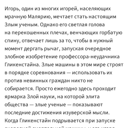
Игорь, один из многих игорей, населяющих
мрачную Малярию, мечтает стать настоящим
Злым ученым. Однако его светлая голова
на перекошенных плечах, венчающих горбатую
спину, отвечает лишь за то, чтобы в нужный
момент дергать рычаг, запуская очередное
злобное изобретение профессора-неудачника
Гликенстайна. Злые машины в этом мире строят
в порядке соревнования — использовать их
против невинных граждан никто не
собирается. Просто ежегодно здесь проходит
ярмарка Злой науки, на которой элита
общества — злые ученые — показывают
последние достижения изуверской мысли.
Когда Гликенстайн подрывается при запуске