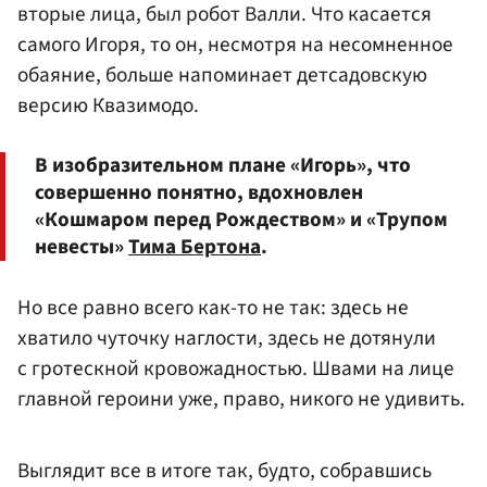
вторые лица, был робот Валли. Что касается
самого Игоря, то он, несмотря на несомненное
обаяние, больше напоминает детсадовскую
версию Квазимодо.
В изобразительном плане «Игорь», что
совершенно понятно, вдохновлен
«Кошмаром перед Рождеством» и «Трупом
невесты»
Тима Бертона
.
Но все равно всего как-то не так: здесь не
хватило чуточку наглости, здесь не дотянули
с гротескной кровожадностью. Швами на лице
главной героини уже, право, никого не удивить.
Выглядит все в итоге так, будто, собравшись