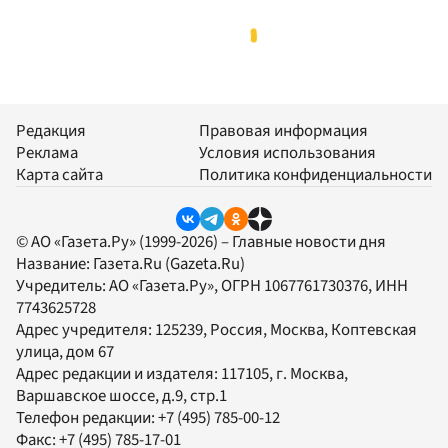
Редакция
Правовая информация
Реклама
Условия использования
Карта сайта
Политика конфиденциальности
© АО «Газета.Ру» (1999-2026) – Главные новости дня
Название:
Газета.Ru
(Gazeta.Ru)
Учредитель:
АО «Газета.Ру»
, ОГРН 1067761730376, ИНН
7743625728
Адрес учредителя: 125239, Россия, Москва, Коптевская
улица, дом 67
Адрес редакции и издателя:
117105
, г.
Москва
,
Варшавское шоссе, д.9, стр.1
Телефон редакции:
+7 (495) 785-00-12
Факс:
+7 (495) 785-17-01