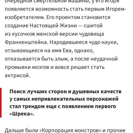
очередной смертельной машины, у его игоря
появляется возможность стать первым Игорем-
изобретателем. Его проектом становится
создание Настоящей Жизни — сшитой
из кусочков женской версии чудовища
Франкенштейна. Народившееся чудо науки,
отзывающееся на имя Ева, однако,
отказывается быть злым, а после неудачной
промывки мозгов и вовсе решает стать
актрисой.
Поиск лучших сторон и душевных качеств
у самых непривлекательных персонажей
стал трендом еще с появлением первого
«Шрека».
Дальше были «Корпорация монстров» и прочие