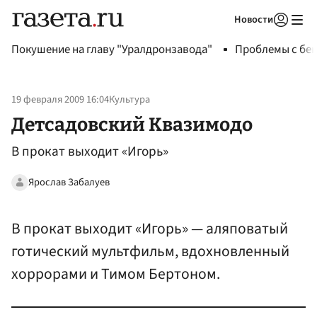
Новости
Авторизоваться
Покушение на главу "Уралдронзавода"
Проблемы с бен
19 февраля 2009 16:04
Культура
Детсадовский Квазимодо
В прокат выходит «Игорь»
Ярослав Забалуев
В прокат выходит «Игорь» — аляповатый
готический мультфильм, вдохновленный
хоррорами и Тимом Бертоном.