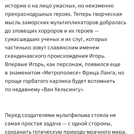
истории о на лицо ужасных, но неизменно
прекраснодушных героях. Теперь творческая
мысль заморских мультипликаторов добралась
до зловещих хорроров и их героев —
сумасшедших ученых и их слуг, которых
частенько зовут славянским именем
скандинавского происхождения Игорь.
Впервые Игорь, как персонаж, появился еще
в знаменитом «Метрополисе» Фрица Ланга, но
проще горбатого карлика будет вспомнить
по недавнему «Ван Хельсингу».
Перед создателями мультфильма стояла не
самая простая задача — с одной стороны,
сохранить готическую природу мрачного мира,