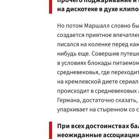
прочего поджаривание и 
на дискотеке в духе клипо
Но потом Маршалл словно бы
создается приятное впечатле
писался на коленке перед ка
нибудь еще. Совершив путеш
в условиях блокады питаемом
средневековья, где переходи
на кремлевской диете сериал
происходит в средневековых 
Германа, достаточно сказать,
упархивает на стыренном со 
При всех достоинствах б
неожиданные ассоциации