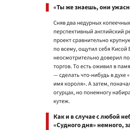
«Ты же знаешь, они ужасн
Сняв два недурных копеечных
перспективный английский р
проект сравнительно крупную
по всему, ощутил себя Кисо
неосмотрительно доверил по
торгов. То есть оживил в па
— сделать что-нибудь в духе 
имя короля». А затем, понача
огурцах, но понемногу набира
кутеж.
Как и в случае с любой н
«Судного дня» немного, 