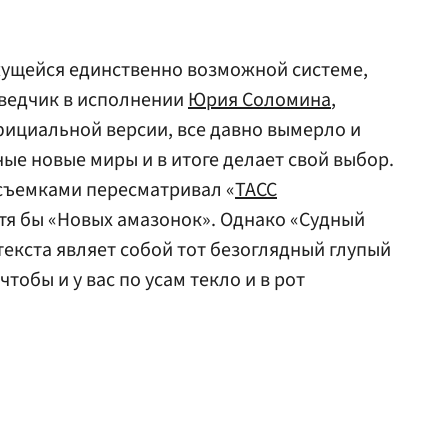
жущейся единственно возможной системе,
зведчик в исполнении
Юрия Соломина
,
официальной версии, все давно вымерло и
ые новые миры и в итоге делает свой выбор.
 съемками пересматривал «
ТАСС
тя бы «Новых амазонок». Однако «Судный
текста являет собой тот безоглядный глупый
чтобы и у вас по усам текло и в рот