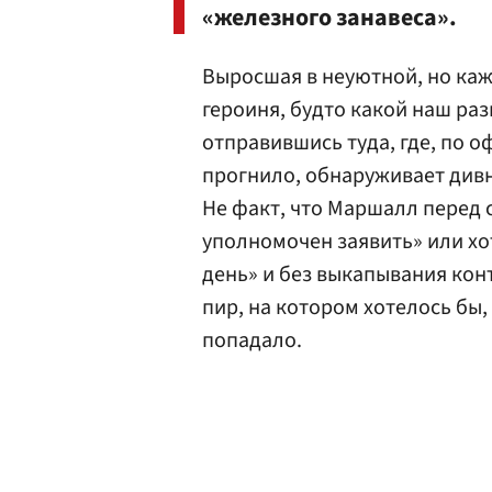
«железного занавеса».
Выросшая в неуютной, но ка
героиня, будто какой наш ра
отправившись туда, где, по 
прогнило, обнаруживает дивн
Не факт, что Маршалл перед
уполномочен заявить» или хо
день» и без выкапывания кон
пир, на котором хотелось бы, 
попадало.