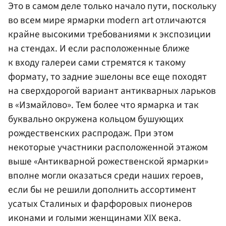
Это в самом деле только начало пути, поскольку
во всем мире ярмарки modern art отличаются
крайне высокими требованиями к экспозиции
на стендах. И если расположенные ближе
к входу галереи сами стремятся к такому
формату, то задние эшелоны все еще походят
на сверхдорогой вариант антикварных ларьков
в «Измайлово». Тем более что ярмарка и так
буквально окружена кольцом бушующих
рождественских распродаж. При этом
некоторые участники расположенной этажом
выше «Антикварной рожественской ярмарки»
вполне могли оказаться среди наших героев,
если бы не решили дополнить ассортимент
усатых Сталиных и фарфоровых пионеров
иконами и голыми женщинами XIX века.