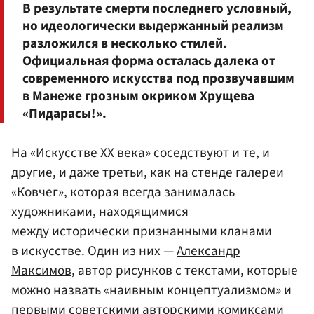
В результате смерти последнего условный,
но идеологически выдержанный реализм
разложился в несколько стилей.
Официальная форма осталась далека от
современного искусства под прозвучавшим
в Манеже грозным окриком Хрущева
«Пидарасы!».
На «Искусстве ХХ века» соседствуют и те, и
другие, и даже третьи, как на стенде галереи
«Ковчег», которая всегда занималась
художниками, находящимися
между исторически признанными кланами
в искусстве. Один из них —
Александр
Максимов
, автор рисунков с текстами, которые
можно назвать «наивным концептуализмом» и
первыми советскими авторскими комиксами