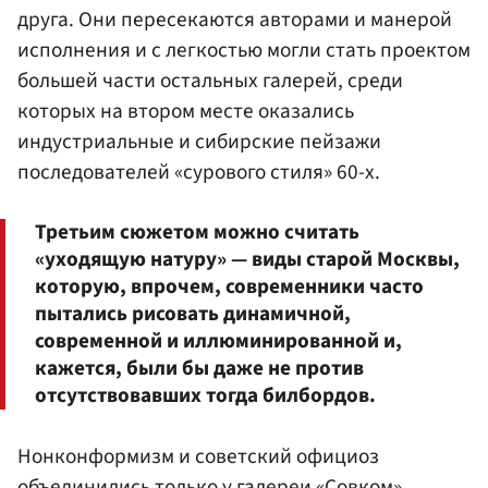
друга. Они пересекаются авторами и манерой
исполнения и с легкостью могли стать проектом
большей части остальных галерей, среди
которых на втором месте оказались
индустриальные и сибирские пейзажи
последователей «сурового стиля» 60-х.
Третьим сюжетом можно считать
«уходящую натуру» — виды старой Москвы,
которую, впрочем, современники часто
пытались рисовать динамичной,
современной и иллюминированной и,
кажется, были бы даже не против
отсутствовавших тогда билбордов.
Нонконформизм и советский официоз
объединились только у галереи «Совком»,