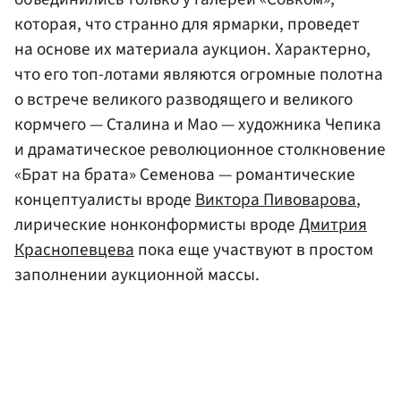
которая, что странно для ярмарки, проведет
на основе их материала аукцион. Характерно,
что его топ-лотами являются огромные полотна
о встрече великого разводящего и великого
кормчего — Сталина и Мао — художника Чепика
и драматическое революционное столкновение
«Брат на брата» Семенова — романтические
концептуалисты вроде
Виктора Пивоварова
,
лирические нонконформисты вроде
Дмитрия
Краснопевцева
пока еще участвуют в простом
заполнении аукционной массы.