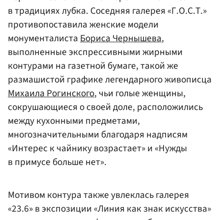
в традициях лубка. Соседняя галерея «Г.О.С.Т.»
противопоставила женские модели
монументалиста
Бориса Чернышева
,
выполненные экспрессивными жирными
контурами на газетной бумаге, такой же
размашистой графике легендарного живописца
Михаила Рогинского
, чьи голые женщины,
сокрушающиеся о своей доле, расположились
между кухонными предметами,
многозначительными благодаря надписям
«Интерес к чайнику возрастает» и «Нужды
в примусе больше нет».
Мотивом контура также увлеклась галерея
«23.6» в экспозиции «Линия как знак искусства»