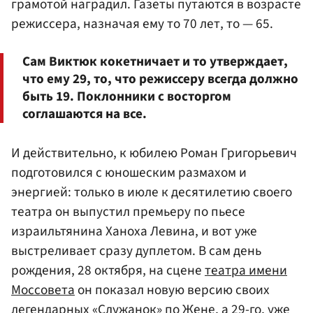
грамотой наградил. Газеты путаются в возрасте
режиссера, назначая ему то 70 лет, то — 65.
Сам Виктюк кокетничает и то утверждает,
что ему 29, то, что режиссеру всегда должно
быть 19. Поклонники с восторгом
соглашаются на все.
И действительно, к юбилею Роман Григорьевич
подготовился с юношеским размахом и
энергией: только в июле к десятилетию своего
театра он выпустил премьеру по пьесе
израильтянина Ханоха Левина, и вот уже
выстреливает сразу дуплетом. В сам день
рождения, 28 октября, на сцене
театра имени
Моссовета
он показал новую версию своих
легендарных «Служанок» по Жене, а 29-го, уже