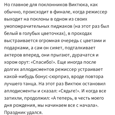
Но главное для поклонников Виктюка, как
обычно, происходит в финале, когда режиссер
выходит на поклоны в одном из своих
умопомрачительных пиджаков (на этот раз был
белый в голубых цветочках), в проходах
выстраивается огромная очередь с цветами и
подарками, а сам он сияет, подталкивает
актеров вперед, они прыгают, дурачатся и
хором орут: «Спасибо!». Еще иногда после
долгих аплодисментов режиссер устраивает
какой-нибудь бонус-сюрприз, вроде повтора
лучшего танца. На этот раз Виктюк остановил
аплодисменты и сказал: «Сядьте!». И когда все
затихли, продолжил: «А теперь, в честь моего
дня рождения, мы начинаем все с начала».
Праздник удался.