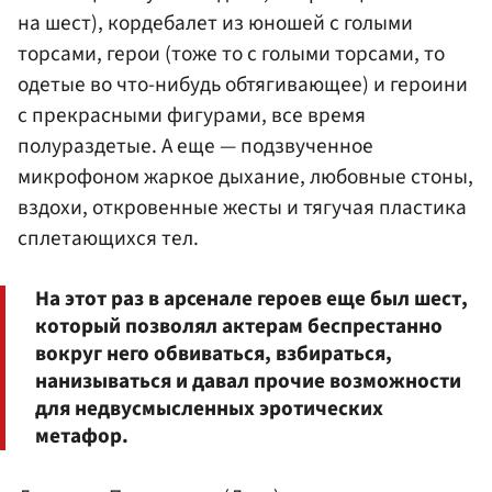
на шест), кордебалет из юношей с голыми
торсами, герои (тоже то с голыми торсами, то
одетые во что-нибудь обтягивающее) и героини
с прекрасными фигурами, все время
полураздетые. А еще — подзвученное
микрофоном жаркое дыхание, любовные стоны,
вздохи, откровенные жесты и тягучая пластика
сплетающихся тел.
На этот раз в арсенале героев еще был шест,
который позволял актерам беспрестанно
вокруг него обвиваться, взбираться,
нанизываться и давал прочие возможности
для недвусмысленных эротических
метафор.