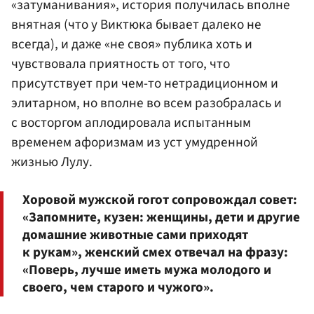
«затуманивания», история получилась вполне
внятная (что у Виктюка бывает далеко не
всегда), и даже «не своя» публика хоть и
чувствовала приятность от того, что
присутствует при чем-то нетрадиционном и
элитарном, но вполне во всем разобралась и
с восторгом аплодировала испытанным
временем афоризмам из уст умудренной
жизнью Лулу.
Хоровой мужской гогот сопровождал совет:
«Запомните, кузен: женщины, дети и другие
домашние животные сами приходят
к рукам», женский смех отвечал на фразу:
«Поверь, лучше иметь мужа молодого и
своего, чем старого и чужого».