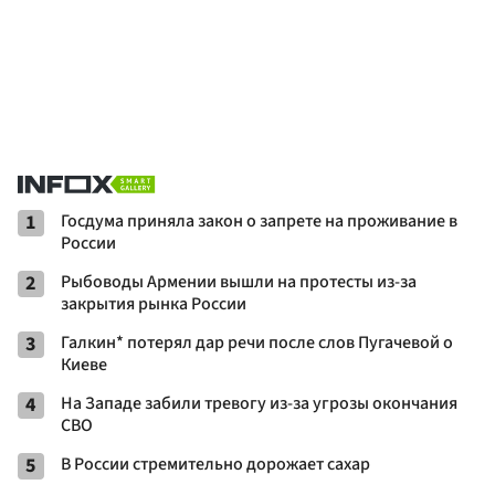
1
Госдума приняла закон о запрете на проживание в
России
2
Рыбоводы Армении вышли на протесты из-за
закрытия рынка России
3
Галкин* потерял дар речи после слов Пугачевой о
Киеве
4
На Западе забили тревогу из-за угрозы окончания
СВО
5
В России стремительно дорожает сахар