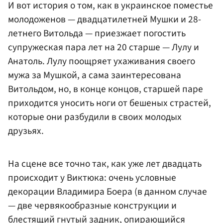
И вот история о том, как в украинское поместье
молодоженов — двадцатилетней Мушки и 28-
летнего Витольда — приезжает погостить
супружеская пара лет на 20 старше — Лулу и
Анатоль. Лулу поощряет ухаживания своего
мужа за Мушкой, а сама заинтересована
Витольдом, но, в конце концов, старшей паре
приходится уносить ноги от бешеных страстей,
которые они разбудили в своих молодых
друзьях.
На сцене все точно так, как уже лет двадцать
происходит у Виктюка: очень условные
декорации Владимира Боера (в данном случае
— две червякообразные конструкции и
блестящий гнутый задник, опирающийся