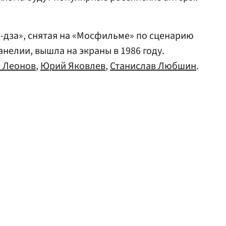
-дза», снятая на «Мосфильме» по сценарию
анелии, вышла на экраны в 1986 году.
й Леонов
,
Юрий Яковлев
,
Станислав Любшин
.