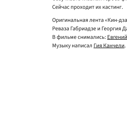
Сейчас проходит их кастинг.
Оригинальная лента «Кин-дза
Реваза Габриадзе и Георгия Д
В фильме снимались:
Евгени
Музыку написал
Гия Канчели
.