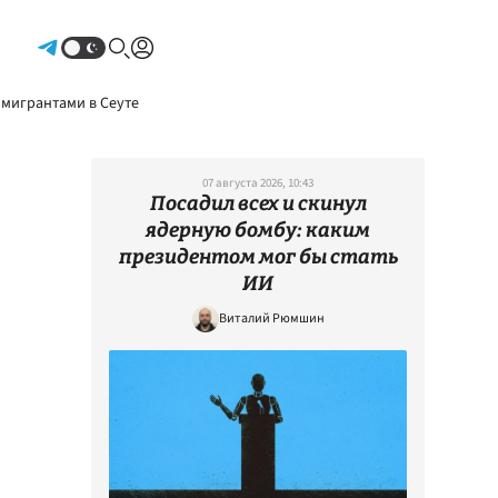
Авторизоваться
 мигрантами в Сеуте
07 августа 2026, 10:43
Посадил всех и скинул
ядерную бомбу: каким
президентом мог бы стать
ИИ
Виталий Рюмшин