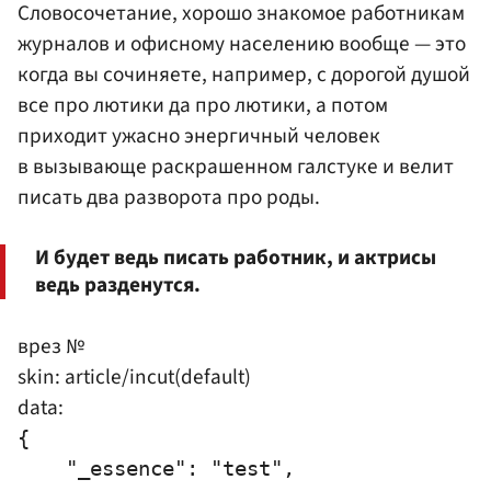
Словосочетание, хорошо знакомое работникам
журналов и офисному населению вообще — это
когда вы сочиняете, например, с дорогой душой
все про лютики да про лютики, а потом
приходит ужасно энергичный человек
в вызывающе раскрашенном галстуке и велит
писать два разворота про роды.
И будет ведь писать работник, и актрисы
ведь разденутся.
врез №
skin: article/incut(default)
data:
{

    "_essence": "test",
