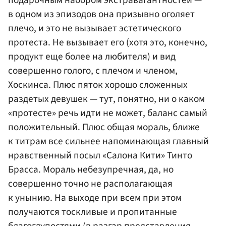
подарочным набором экстравагантностей —
в одном из эпизодов она призывно оголяет
плечо, и это не вызывает эстетического
протеста. Не вызывает его (хотя это, конечно,
продукт еще более на любителя) и вид
совершенно голого, с плечом и членом,
Хоскинса. Плюс пяток хорошо сложенных
раздетых девушек — тут, понятно, ни о каком
«протесте» речь идти не может, баланс самый
положительный. Плюс общая мораль, ближе
к титрам все сильнее напоминающая главный
нравственный посыл «Салона Кити»
Тинто
Брасса
. Мораль небезупречная, да, но
совершенно точно не располагающая
к унынию. На выходе при всем при этом
получаются тоскливые и пропитанные