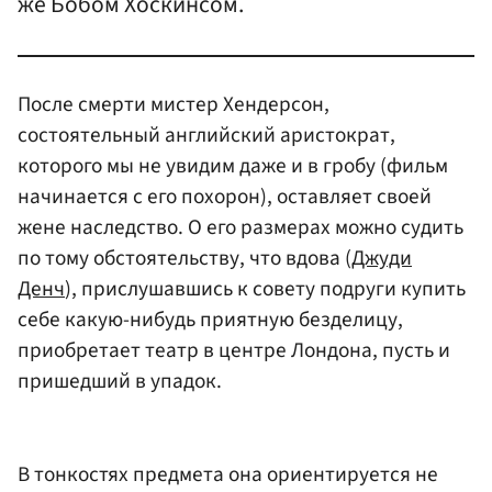
же Бобом Хоскинсом.
После смерти мистер Хендерсон,
состоятельный английский аристократ,
которого мы не увидим даже и в гробу (фильм
начинается с его похорон), оставляет своей
жене наследство. О его размерах можно судить
по тому обстоятельству, что вдова (
Джуди
Денч
), прислушавшись к совету подруги купить
себе какую-нибудь приятную безделицу,
приобретает театр в центре Лондона, пусть и
пришедший в упадок.
В тонкостях предмета она ориентируется не