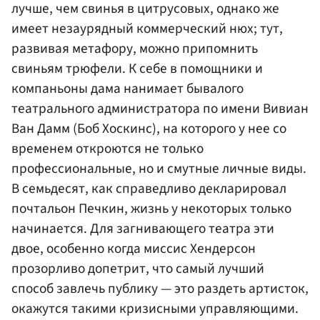
лучше, чем свинья в цитрусовых, однако же
имеет незаурядный коммерческий нюх; тут,
развивая метафору, можно припомнить
свиньям трюфели. К себе в помощники и
компаньоны дама нанимает бывалого
театрального администратора по имени Вивиан
Ван Дамм (Боб Хоскинс), на которого у нее со
временем откроются не только
профессиональные, но и смутные личные виды.
В семьдесят, как справедливо декларировал
почтальон Печкин, жизнь у некоторых только
начинается. Для загнивающего театра эти
двое, особенно когда миссис Хендерсон
прозорливо допетрит, что самый лучший
способ завлечь публику — это раздеть артисток,
окажутся такими кризисными управляющими.