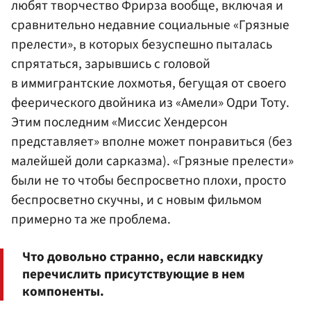
любят творчество Фрирза вообще, включая и
сравнительно недавние социальные «Грязные
прелести», в которых безуспешно пыталась
спрятаться, зарывшись с головой
в иммигрантские лохмотья, бегущая от своего
феерического двойника из «Амели»
Одри Тоту
.
Этим последним «Миссис Хендерсон
представляет» вполне может понравиться (без
малейшей доли сарказма). «Грязные прелести»
были не то чтобы беспросветно плохи, просто
беспросветно скучны, и с новым фильмом
примерно та же проблема.
Что довольно странно, если навскидку
перечислить присутствующие в нем
компоненты.