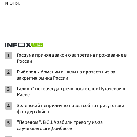
июня.
1
Госдума приняла закон о запрете на проживание в
России
2
Рыбоводы Армении вышли на протесты из-за
закрытия рынка России
3
Галкин* потерял дар речи после слов Пугачевой о
Киеве
4
Зеленский неприлично повел cебя в присутствии
фон дер Ляйен
5
"Перелом ". В США забили тревогу из-за
случившегося в Донбассе