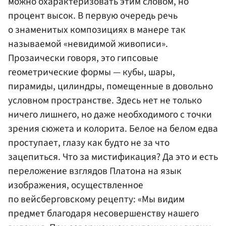
можно охарактеризовать этим словом, но
процент высок. В первую очередь речь
о знаменитых композициях в манере так
называемой «невидимой живописи».
Прозаически говоря, это гипсовые
геометрические формы — кубы, шары,
пирамиды, цилиндры, помещенные в довольно
условном пространстве. Здесь нет не только
ничего лишнего, но даже необходимого с точки
зрения сюжета и колорита. Белое на белом едва
проступает, глазу как будто не за что
зацепиться. Что за мистификация? Да это и есть
переложение взглядов Платона на язык
изображения, осуществленное
по вейсберговскому рецепту: «Мы видим
предмет благодаря несовершенству нашего