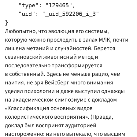
    "type": "129465",

    "uid": "_uid_592206_i_3"

Любопытно, что эволюция его системы,
которую можно проследить в залах МЛК, почти
лишена метаний и случайностей. Берется
сезанновский живописный метод и
последовательно трансформируется
в собственный. Здесь не меньше рацио, чем
наития, не зря Вейсберг много внимания
уделял психологии и даже выступил однажды
на академическом симпозиуме с докладом
«Классификация основных видов
колористического восприятия». (Правда,
доклад был воспринят аудиторией
настороженно: из него вытекало, что высшим