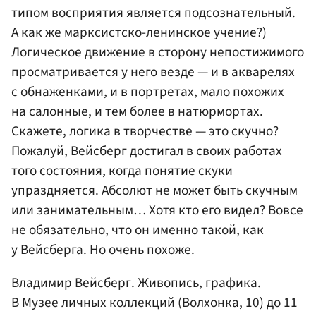
типом восприятия является подсознательный.
А как же марксистско-ленинское учение?)
Логическое движение в сторону непостижимого
просматривается у него везде — и в акварелях
с обнаженками, и в портретах, мало похожих
на салонные, и тем более в натюрмортах.
Скажете, логика в творчестве — это скучно?
Пожалуй, Вейсберг достигал в своих работах
того состояния, когда понятие скуки
упраздняется. Абсолют не может быть скучным
или занимательным… Хотя кто его видел? Вовсе
не обязательно, что он именно такой, как
у Вейсберга. Но очень похоже.
Владимир Вейсберг. Живопись, графика.
В Музее личных коллекций (Волхонка, 10) до 11