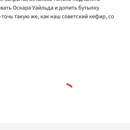
овать
Оскара Уайльда
и допить бутылку
точь такую же, как наш советский кефир, со