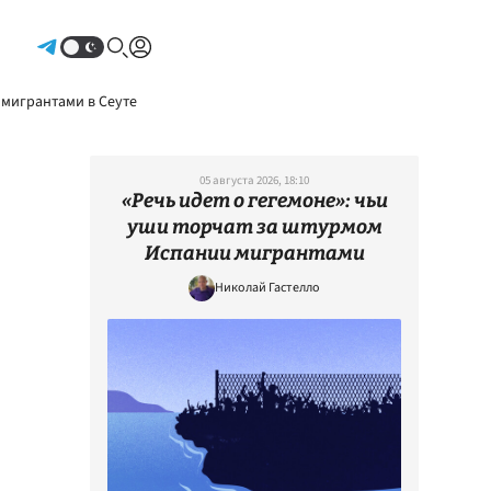
Авторизоваться
 мигрантами в Сеуте
05 августа 2026, 18:10
«Речь идет о гегемоне»: чьи
уши торчат за штурмом
Испании мигрантами
Николай Гастелло