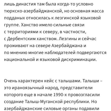
лишь династия там была когда-то условно
тюркско-азербайджанской, но основная масса
подданых относилась к лезгинской языковой
группе. Ханство имело сильные связи
с территориями к северу, в частности,
с Дербентским ханством. Лезгины и сейчас
проживают на севере Азербайджана и
по мнению многие наблюдателей подвергаются
национальной и языковой дискриминации.
Очень характерен кейс с талышами. Талыши –
это ираноязычный народ, представители
которого еще в начале 1990-х провозгласили
создание Талыш-Муганской республики. Но
азербайджанские силовые органы подавили