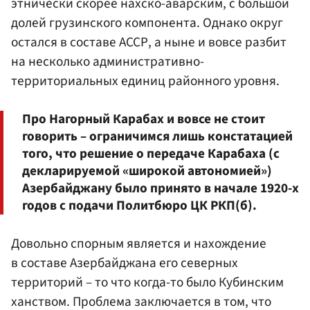
этнически скорее нахско-аварским, с большой
долей грузинского компонента. Однако округ
остался в составе АССР, а ныне и вовсе разбит
на несколько административно-
территориальных единиц районного уровня.
Про Нагорный Карабах и вовсе не стоит
говорить – ограничимся лишь констатацией
того, что решение о передаче Карабаха (с
декларируемой «широкой автономией»)
Азербайджану было принято в начале 1920-х
годов с подачи Политбюро ЦК РКП(б).
Довольно спорным является и нахождение
в составе Азербайджана его северных
территорий – то что когда-то было Кубинским
ханством. Проблема заключается в том, что