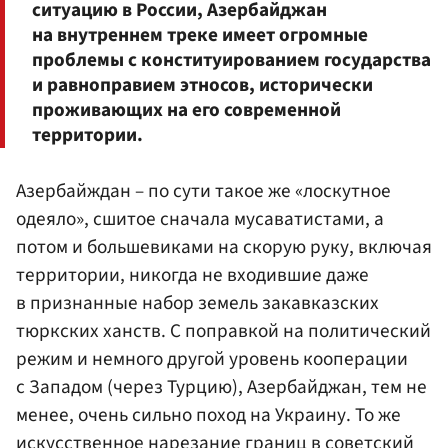
ситуацию в России, Азербайджан
на внутреннем треке имеет огромные
проблемы с конституированием государства
и равноправием этносов, исторически
проживающих на его современной
территории.
Азербайждан – по сути такое же «лоскутное
одеяло», сшитое сначала мусаватистами, а
потом и большевиками на скорую руку, включая
территории, никогда не входившие даже
в признанные набор земель закавказских
тюркских ханств. С поправкой на политический
режим и немного другой уровень кооперации
с Западом (через Турцию), Азербайджан, тем не
менее, очень сильно поход на Украину. То же
искусственное нарезание границ в советский