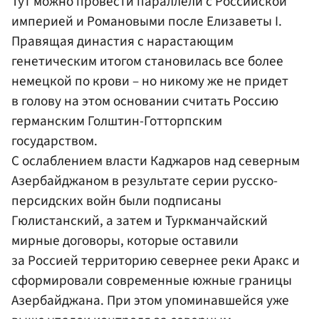
Тут можно провести параллели с Российской
империей и Романовыми после Елизаветы I.
Правящая династия с нарастающим
генетическим итогом становилась все более
немецкой по крови – но никому же не придет
в голову на этом основании считать Россию
германским Голштин-Готторпским
государством.
С ослаблением власти Каджаров над северным
Азербайджаном в результате серии русско-
персидских войн были подписаны
Гюлистанский, а затем и Туркманчайский
мирные договоры, которые оставили
за Россией территорию севернее реки Аракс и
сформировали современные южные границы
Азербайджана. При этом упоминавшейся уже