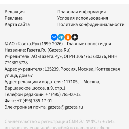
Редакция
Правовая информация
Реклама
Условия использования
Карта сайта
Политика конфиденциальности
© АО «Газета.Ру» (1999-2026) – Главные новости дня
Название:
Газета.Ru
(Gazeta.Ru)
Учредитель:
АО «Газета.Ру»
, ОГРН 1067761730376, ИНН
7743625728
Адрес учредителя: 125239, Россия, Москва, Коптевская
улица, дом 67
Адрес редакции и издателя:
117105
, г.
Москва
,
Варшавское шоссе, д.9, стр.1
Телефон редакции:
+7 (495) 785-00-12
Факс:
+7 (495) 785-17-01
Электронная почта:
gazeta@gazeta.ru
Свидетельство о регистрации СМИ Эл № ФС77-67642
выдано федеральной службой по надзору в сфере