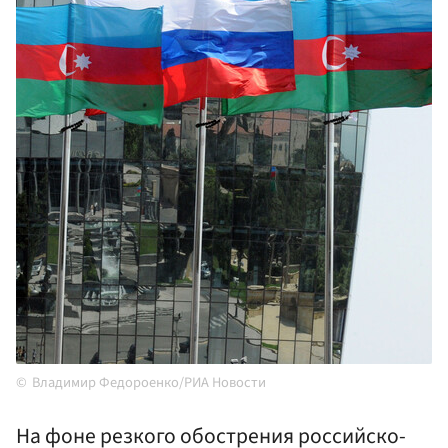
Владимир Федороенко/РИА Новости
На фоне резкого обострения российско-