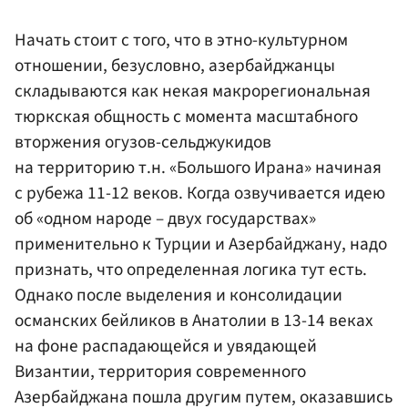
Начать стоит с того, что в этно-культурном
отношении, безусловно, азербайджанцы
складываются как некая макрорегиональная
тюркская общность с момента масштабного
вторжения огузов-сельджукидов
на территорию т.н. «Большого Ирана» начиная
с рубежа 11-12 веков. Когда озвучивается идею
об «одном народе – двух государствах»
применительно к Турции и Азербайджану, надо
признать, что определенная логика тут есть.
Однако после выделения и консолидации
османских бейликов в Анатолии в 13-14 веках
на фоне распадающейся и увядающей
Византии, территория современного
Азербайджана пошла другим путем, оказавшись