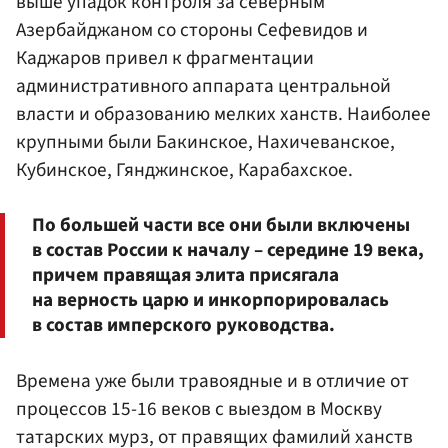
выше упадок контроля за северным
Азербайджаном со стороны Сефевидов и
Каджаров привел к фрагментации
административного аппарата центральной
власти и образованию мелких ханств. Наиболее
крупными были Бакинское, Нахичеванское,
Кубинское, Гянджинское, Карабахское.
По большей части все они были включены
в состав России к началу – середине 19 века,
причем правящая элита присягала
на верность царю и инкорпорировалась
в состав имперского руководства.
Времена уже были травоядные и в отличие от
процессов 15-16 веков с выездом в Москву
татарских мурз, от правящих фамилий ханств