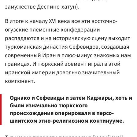
замужестве Деспине-хатун).
В итоге к началу XVI века все эти восточно-
огузские племенные конфедерации
распадаются и на историческую сцену выходит
туркоманская династия Сефевидов, создавшая
современный Иран в плюс-минус знакомых нам
границах. И тюркский эоемент играл в этой
иранской империи довольно значительный
компонент.
Однако и Сефевиды и затем Каджары, хоть и
были изначально тюркского
происхождения оперировали в персо-
шиитском этно-религиозном континууме.