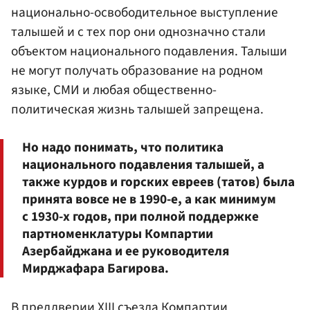
национально-освободительное выступление
талышей и с тех пор они однозначно стали
объектом национального подавления. Талыши
не могут получать образование на родном
языке, СМИ и любая общественно-
политическая жизнь талышей запрещена.
Но надо понимать, что политика
национального подавления талышей, а
также курдов и горских евреев (татов) была
принята вовсе не в 1990-е, а как минимум
с 1930-х годов, при полной поддержке
партноменклатуры Компартии
Азербайджана и ее руководителя
Мирджафара Багирова.
В преддверии XIII съезда Компартии