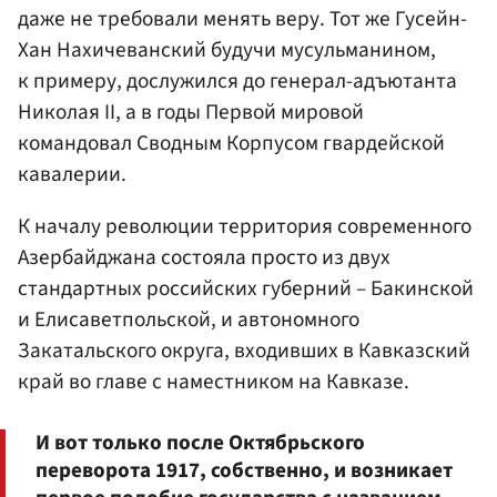
даже не требовали менять веру. Тот же Гусейн-
Хан Нахичеванский будучи мусульманином,
к примеру, дослужился до генерал-адъютанта
Николая II, а в годы Первой мировой
командовал Сводным Корпусом гвардейской
кавалерии.
К началу революции территория современного
Азербайджана состояла просто из двух
стандартных российских губерний – Бакинской
и Елисаветпольской, и автономного
Закатальского округа, входивших в Кавказский
край во главе с наместником на Кавказе.
И вот только после Октябрьского
переворота 1917, собственно, и возникает