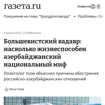
Новости
Авторизоваться
Покушение на главу "Уралдронзавода"
Проблемы с бен
4 июля 2025 15:50
Мнения
Большевистский кадавр:
насколько жизнеспособен
азербайджанский
национальный миф
Политолог Ухов объяснил причины обострения
российско-азербайджанских отношений
Илья Ухов