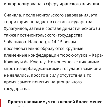
инкорпорирована в сферу иранского влияния.
Сначала, после монгольского завоевания, эта
территория попадает в состав государства
Хулагуидов, затем в составе династического (и
также пост-монгольского) государства
Чобанидов. Наконец, к 14-15 векам
последовательно образуются крупные
племенные конфедерации тюрок-огузов – Кара-
Коюнлу и Ак-Коюнлу. Но конечно же никакими
«прото-азербайджанскими» государствами они
не являлись, просто в силу отсутствия в то
время самого понятия национального
государства.
Просто напомним, что в некоей более менее