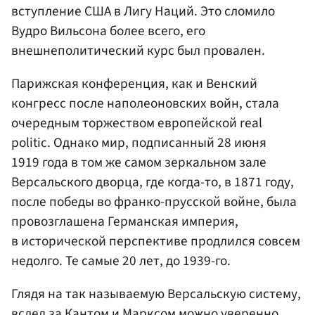
вступление США в Лигу Наций. Это сломило
Вудро Вильсона более всего, его
внешнеполитический курс был провален.
Парижская конференция, как и Венский
конгресс после наполеоновских войн, стала
очередным торжеством европейской real
politic. Однако мир, подписанный 28 июня
1919 года в том же самом зеркальном зале
Версальского дворца, где когда-то, в 1871 году,
после победы во франко-прусской войне, была
провозглашена Германская империя,
в исторической перспективе продлился совсем
недолго. Те самые 20 лет, до 1939-го.
Глядя на так называемую Версальскую систему,
вслед за Кантом и Марксом можно уверенно