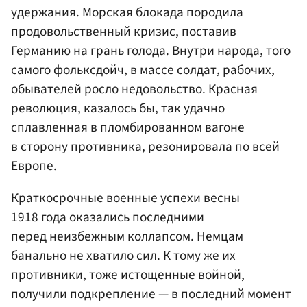
удержания. Морская блокада породила
продовольственный кризис, поставив
Германию на грань голода. Внутри народа, того
самого фольксдойч, в массе солдат, рабочих,
обывателей росло недовольство. Красная
революция, казалось бы, так удачно
сплавленная в пломбированном вагоне
в сторону противника, резонировала по всей
Европе.
Краткосрочные военные успехи весны
1918 года оказались последними
перед неизбежным коллапсом. Немцам
банально не хватило сил. К тому же их
противники, тоже истощенные войной,
получили подкрепление — в последний момент