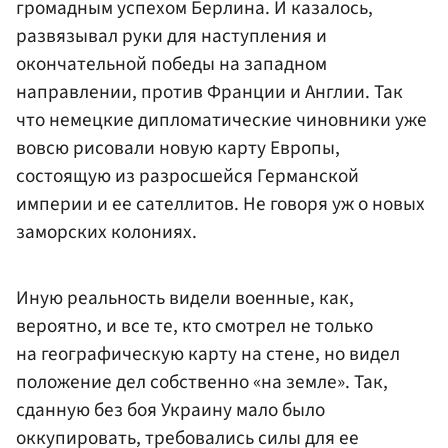
громадным успехом Берлина. И казалось,
развязывал руки для наступления и
окончательной победы на западном
направлении, против Франции и Англии. Так
что немецкие дипломатические чиновники уже
вовсю рисовали новую карту Европы,
состоящую из разросшейся Германской
империи и ее сателлитов. Не говоря уж о новых
заморских колониях.
Иную реальность видели военные, как,
вероятно, и все те, кто смотрел не только
на географическую карту на стене, но видел
положение дел собственно «на земле». Так,
сданную без боя Украину мало было
оккупировать, требовались силы для ее