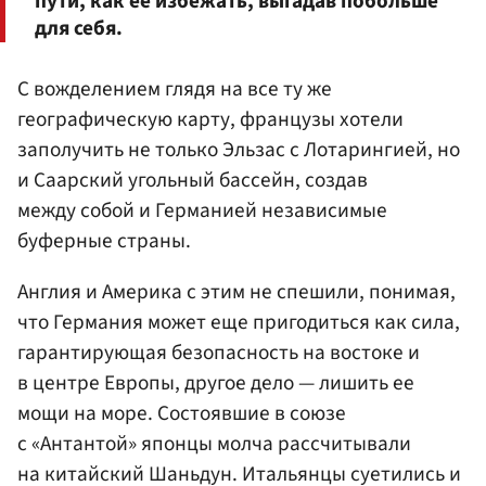
пути, как ее избежать, выгадав побольше
для себя.
С вожделением глядя на все ту же
географическую карту, французы хотели
заполучить не только Эльзас с Лотарингией, но
и Саарский угольный бассейн, создав
между собой и Германией независимые
буферные страны.
Англия и Америка с этим не спешили, понимая,
что Германия может еще пригодиться как сила,
гарантирующая безопасность на востоке и
в центре Европы, другое дело — лишить ее
мощи на море. Состоявшие в союзе
с «Антантой» японцы молча рассчитывали
на китайский Шаньдун. Итальянцы суетились и