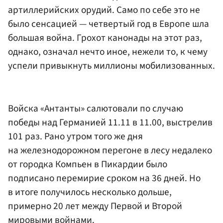
артиллерийских орудий. Само по себе это не
было сенсацией — четвертый год в Европе шла
большая война. Грохот канонады на этот раз,
однако, означал нечто иное, нежели то, к чему
успели привыкнуть миллионы мобилизованных.
Войска «Антанты» салютовали по случаю
победы над Германией 11.11 в 11.00, выстрелив
101 раз. Рано утром того же дня
на железнодорожном перегоне в лесу недалеко
от городка Компьен в Пикардии было
подписано перемирие сроком на 36 дней. Но
в итоге получилось несколько дольше,
примерно 20 лет между Первой и Второй
мировыми войнами.