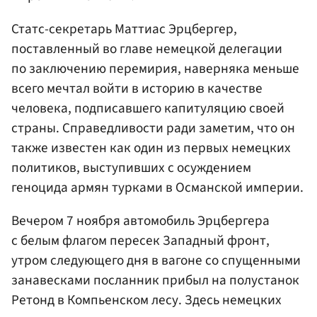
Статс-секретарь Маттиас Эрцбергер,
поставленный во главе немецкой делегации
по заключению перемирия, наверняка меньше
всего мечтал войти в историю в качестве
человека, подписавшего капитуляцию своей
страны. Справедливости ради заметим, что он
также известен как один из первых немецких
политиков, выступивших с осуждением
геноцида армян турками в Османской империи.
Вечером 7 ноября автомобиль Эрцбергера
с белым флагом пересек Западный фронт,
утром следующего дня в вагоне со спущенными
занавесками посланник прибыл на полустанок
Ретонд в Компьенском лесу. Здесь немецких