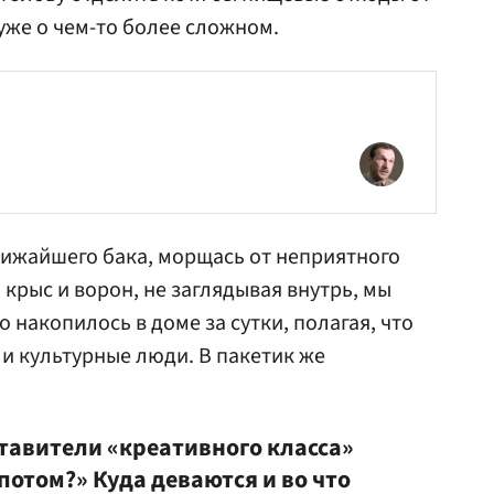
 уже о чем-то более сложном.
лижайшего бака, морщась от неприятного
ь крыс и ворон, не заглядывая внутрь, мы
о накопилось в доме за сутки, полагая, что
 и культурные люди. В пакетик же
ставители «креативного класса»
потом?» Куда деваются и во что