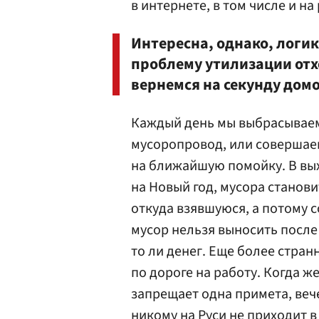
в интернете, в том числе и на
Интересна, однако, логи
проблему утилизации отхо
вернемся на секунду домо
Каждый день мы выбрасываем 
мусоропровод, или совершаем
на ближайшую помойку. В вых
на Новый год, мусора станови
откуда взявшуюся, а потому 
мусор нельзя выносить после 
то ли денег. Еще более стран
по дороге на работу. Когда ж
запрещает одна примета, вече
никому на Руси не приходит в