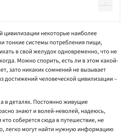
ой цивилизации некоторые наиболее
ли тонкие системы потребления пищи,
ихать в свой желудок одновременно, что не
икогда. Можно спорить, есть ли в этом какой-
ет, зато никаких сомнений не вызывает
из достижений человеческой цивилизации –
ла в деталях. Постоянно живущие
расно знают и волей-неволей, надеюсь,
 кто соберется сюда в путешествие, не
ро, легко могут найти нужную информацию