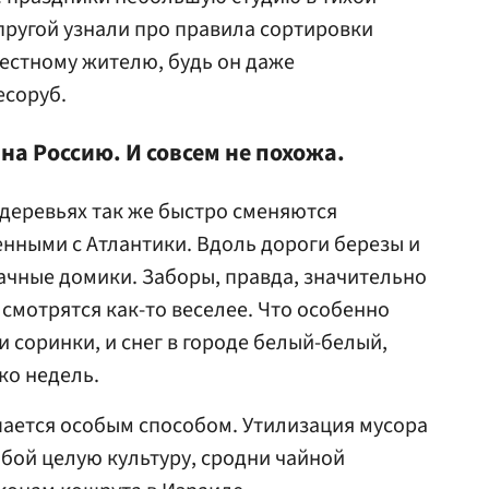
пругой узнали про правила сортировки
естному жителю, будь он даже
есоруб.
а Россию. И совсем не похожа.
 деревьях так же быстро сменяются
нными с Атлантики. Вдоль дороги березы и
ачные домики. Заборы, правда, значительно
 смотрятся как-то веселее. Что особенно
 соринки, и снег в городе белый-белый,
ко недель.
шается особым способом. Утилизация мусора
бой целую культуру, сродни чайной