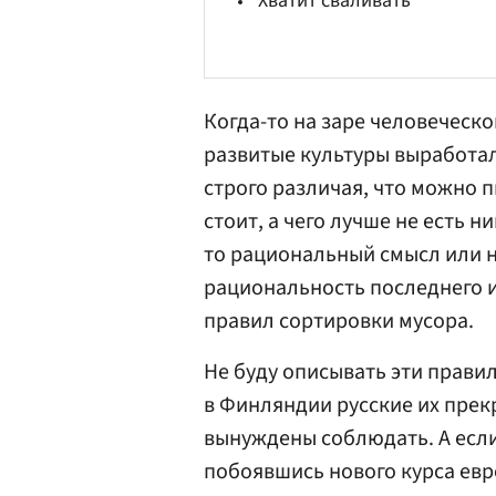
Хватит сваливать
Когда-то на заре человеческ
развитые культуры выработа
строго различая, что можно п
стоит, а чего лучше не есть н
то рациональный смысл или н
рациональность последнего 
правил сортировки мусора.
Не буду описывать эти прави
в Финляндии русские их прек
вынуждены соблюдать. А если
побоявшись нового курса ев