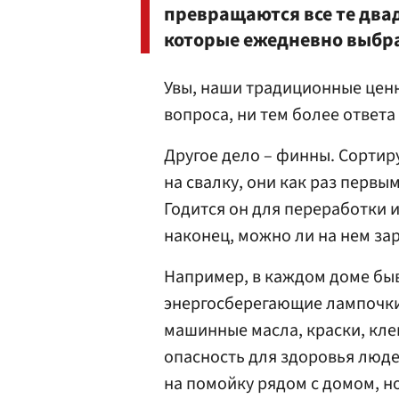
превращаются все те два
которые ежедневно выбра
Увы, наши традиционные ценн
вопроса, ни тем более ответа 
Другое дело – финны. Сортиру
на свалку, они как раз первы
Годится он для переработки и
наконец, можно ли на нем за
Например, в каждом доме бы
энергосберегающие лампочки
машинные масла, краски, клеи
опасность для здоровья люде
на помойку рядом с домом, н