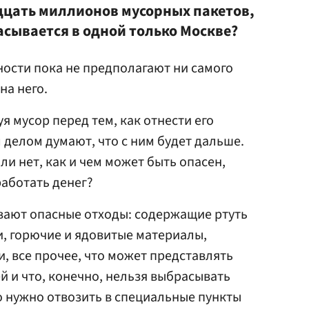
дцать миллионов мусорных пакетов,
сывается в одной только Москве?
ости пока не предполагают ни самого
на него.
я мусор перед тем, как отнести его
м делом думают, что с ним будет дальше.
ли нет, как и чем может быть опасен,
работать денег?
вают опасные отходы: содержащие ртуть
, горючие и ядовитые материалы,
, все прочее, что может представлять
й и что, конечно, нельзя выбрасывать
о нужно отвозить в специальные пункты