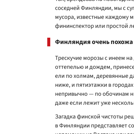
соседней Финляндии, мы с су
мусора, известные каждому м
фининспектор или простой л
Финляндия очень похожа н
Трескучие морозы с инеем на
оттепелью и дождем, принесе
ели по холмам, деревянные д
ниже, и пятиэтажки в городах
непривычно — по обочинам ни
даже если лежит уже несколь
Загадка финской чистоты ре
в Финляндии представляет со