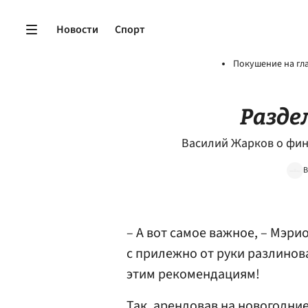
Новости
Спорт
Покушение на гл
Разде
Василий Жарков о фин
В
– А вот самое важное, – Мэр
с прилежно от руки разлинов
этим рекомендациям!
Так, арендовав на новогодни