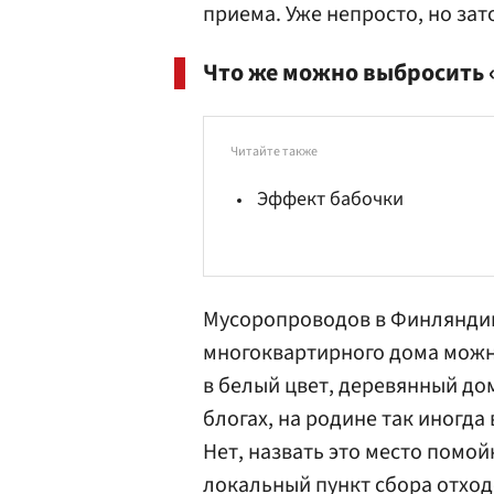
приема. Уже непросто, но зат
Что же можно выбросить «
Читайте также
Эффект бабочки
Мусоропроводов в Финляндии 
многоквартирного дома можн
в белый цвет, деревянный до
блогах, на родине так иногда
Нет, назвать это место помой
локальный пункт сбора отход