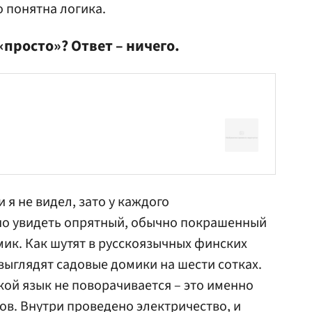
о понятна логика.
просто»? Ответ – ничего.
я не видел, зато у каждого
о увидеть опрятный, обычно покрашенный
мик. Как шутят в русскоязычных финских
 выглядят садовые домики на шести сотках.
кой язык не поворачивается – это именно
ов. Внутри проведено электричество, и