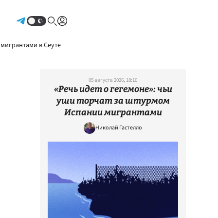
Авторизоваться
 мигрантами в Сеуте
05 августа 2026, 18:10
«Речь идет о гегемоне»: чьи
уши торчат за штурмом
Испании мигрантами
Николай Гастелло