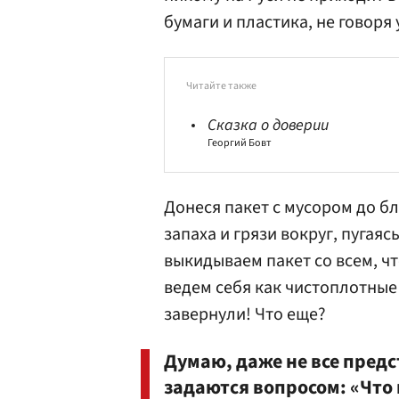
бумаги и пластика, не говоря
Читайте также
Сказка о доверии
Георгий Бовт
Донеся пакет с мусором до б
запаха и грязи вокруг, пугаяс
выкидываем пакет со всем, чт
ведем себя как чистоплотные
завернули! Что еще?
Думаю, даже не все пред
задаются вопросом: «Что 