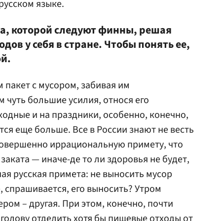
 русском языке.
ка, которой следуют финны, решая
дов у себя в стране. Чтобы понять ее,
й.
пакет с мусором, забивая им
 чуть большие усилия, относя его
одные и на праздники, особенно, конечно,
тся еще больше. Все в России знают не весть
совершенно иррациональную примету, что
заката — иначе-де то ли здоровья не будет,
ная русская примета: не выносить мусор
е, спрашивается, его выносить? Утром
ром – другая. При этом, конечно, почти
 голову отделить хотя бы пищевые отходы от