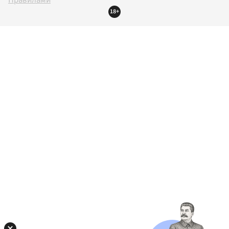
Правилами
18+