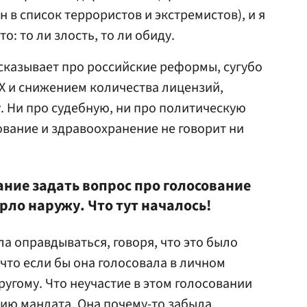
 в список террористов и экстремистов), и я
о: то ли злость, то ли обиду.
сказывает про российские реформы, сугубо
 и снижением количества лицензий,
 Ни про судебную, ни про политическую
вание и здравоохранение не говорит ни
ание задать вопрос про голосование
рло наружу. Что тут началось!
а оправдываться, говоря, что это было
что если бы она голосовала в личном
другому. Что неучастие в этом голосовании
ию мандата. Она почему-то забыла