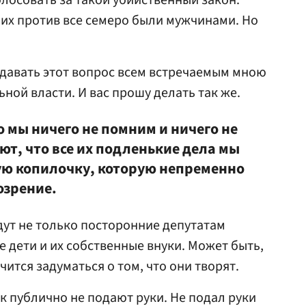
олосовать за такой убийственный закон.
ших против все семеро были мужчинами. Но
задавать этот вопрос всем встречаемым мною
ной власти. И вас прошу делать так же.
о мы ничего не помним и ничего не
ют, что все их подленькие дела мы
ую копилочку, которую непременно
озрение.
ут не только посторонние депутатам
е дети и их собственные внуки. Может быть,
чится задуматься о том, что они творят.
ак публично не подают руки. Не подал руки