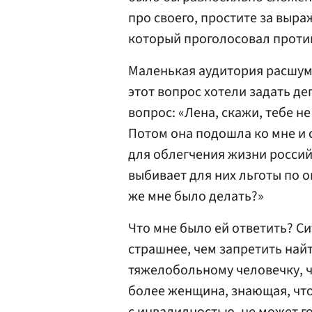
про своего, простите за выр
который проголосовал против,
Маленькая аудитория расшуме
этот вопрос хотели задать де
вопрос: «Лена, скажи, тебе н
Потом она подошла ко мне и с
для облегчения жизни россий
выбивает для них льготы по оп
же мне было делать?»
Что мне было ей ответить? С
страшнее, чем запретить найт
тяжелобольному человечку, ч
более женщина, знающая, что