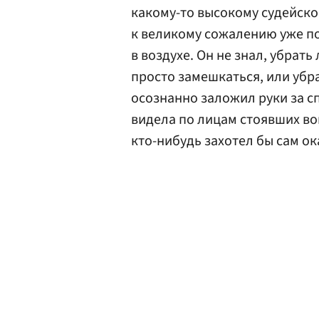
какому-то высокому судейск
к великому сожалению уже по
в воздухе. Он не знал, убрать
просто замешкаться, или убр
осознанно заложил руки за сп
видела по лицам стоявших вок
кто-нибудь захотел бы сам ок