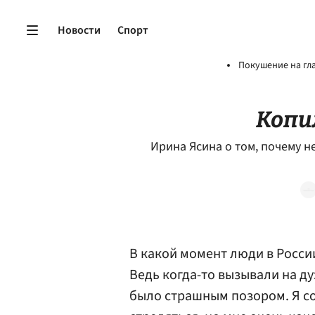
Новости
Спорт
Покушение на гл
Копи
Ирина Ясина о том, почему не
В какой момент люди в Росси
Ведь когда-то вызывали на ду
было страшным позором. Я со