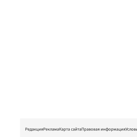
Редакция
Реклама
Карта сайта
Правовая информация
Услов