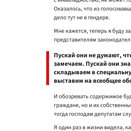
с инвалидностью, не может г
Оказалось, что из голосовав
дело тут не в гендере.
Мне кажется, теперь я буду 
представителям законодатель
Пускай они не думают, чт
замечаем. Пускай они зна
складываем в специальн
выставим на всеобщее об
И обозревать содержимое буд
граждане, но и их собственны
тогда господам депутатам слу
Я один раз в жизни видела, к