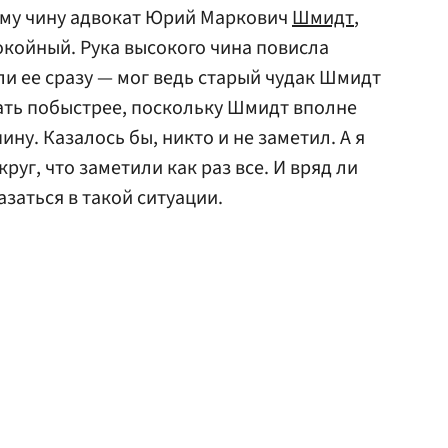
ому чину адвокат Юрий Маркович
Шмидт
,
койный. Рука высокого чина повисла
 ли ее сразу — мог ведь старый чудак Шмидт
ать побыстрее, поскольку Шмидт вполне
ину. Казалось бы, никто и не заметил. А я
руг, что заметили как раз все. И вряд ли
азаться в такой ситуации.