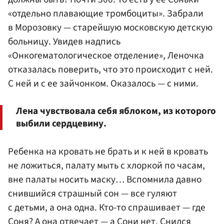
«отдельно плавающие тромбоциты». Забрали
в Морозовку — старейшую московскую детскую
больницу. Увидев надпись
«Онкогематологическое отделение», Леночка
отказалась поверить, что это происходит с ней.
С ней и с ее зайчонком. Оказалось — с ними.
Лена чувствовала себя яблоком, из которого
выбили сердцевину.
Ребенка на кровать не брать и к ней в кровать
не ложиться, палату мыть с хлоркой по часам,
вне палаты носить маску… Вспомнила давно
снившийся страшный сон — все гуляют
с детьми, а она одна. Кто-то спрашивает — где
Соня? А она отвечает — а Сони нет. Снился