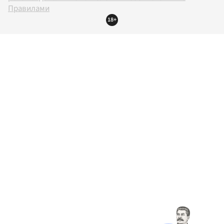
Правилами
18+