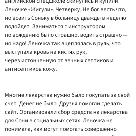
английской спецшколе скинулись и купили
Леночке «Жигули». Четверку. Не бог весть что,
но возить Соньку в больницу дважды в неделю
подойдет. Заниматься с инструктором
по вождению было страшно, водить страшно —
но надо! Леночка так вцеплялась в руль, что
выступала кровь на кистях рук,
через истонченную от вечных септиков и
антисептиков кожу.
Многие лекарства нужно было покупать за свой
счет. Денег не было. Друзья помогли сделать
сайт. Организовали сбор средств на лекарства
для Сони в социальных сетях. Леночка не
понимала, как могут помогать совершенно