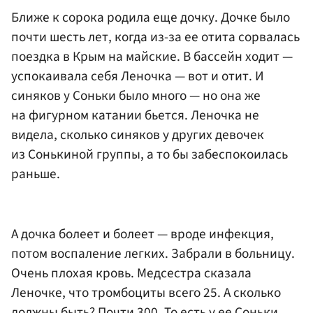
Ближе к сорока родила еще дочку. Дочке было
почти шесть лет, когда из-за ее отита сорвалась
поездка в Крым на майские. В бассейн ходит —
успокаивала себя Леночка — вот и отит. И
синяков у Соньки было много — но она же
на фигурном катании бьется. Леночка не
видела, сколько синяков у других девочек
из Сонькиной группы, а то бы забеспокоилась
раньше.
А дочка болеет и болеет — вроде инфекция,
потом воспаление легких. Забрали в больницу.
Очень плохая кровь. Медсестра сказала
Леночке, что тромбоциты всего 25. А сколько
должны быть? Почти 300. То есть у ее Соньки