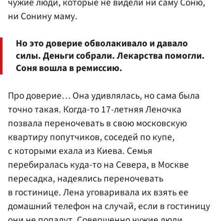
чужие люди, которые не видели ни саму Соню,
ни Сонину маму.
Но это доверие обволакивало и давало
силы. Деньги собрали. Лекарства помогли.
Соня вошла в ремиссию.
Про доверие… Она удивлялась, но сама была
точно такая. Когда-то 17-летняя Леночка
позвала переночевать в свою московскую
квартиру попутчиков, соседей по купе,
с которыми ехала из Киева. Семья
перебиралась куда-то на Севера, в Москве
пересадка, надеялись переночевать
в гостинице. Лена уговаривала их взять ее
домашний телефон на случай, если в гостиницу
они не попадут. Совершенно чужие люди.