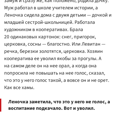
замуж и сразу же, как положено, родила дочку.
Муж работал в школе учителем истории, а
Леночка сидела дома с двумя детьми — дочкой и
младшей сестрой-школьницей. Работала
художником в кооперативах. Брала
20 одинаковых картонок: снег, пригорок,
церковка, сосны — благостно. Или Левитан —
речка, березки золотятся, церковка. Хозяин
кооператива ее уволил якобы за прогулы. А
на самом деле он на нее орал, а когда она
попросила не повышать на нее голос, сказал,
что это у него голос такой, а вовсе он и не орет.
Как все хамы.
Леночка заметила, что это у него не голос, а
воспитание подкачало. Вот и уволил.