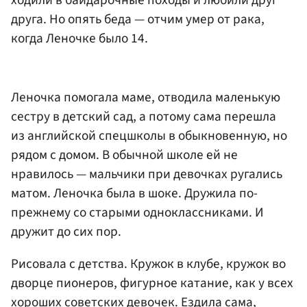
ходили в байдарочные походы и любили друг
друга. Но опять беда — отчим умер от рака,
когда Леночке было 14.
Леночка помогала маме, отводила маленькую
сестру в детский сад, а потому сама перешла
из английской спецшколы в обыкновенную, но
рядом с домом. В обычной школе ей не
нравилось — мальчики при девочках ругались
матом. Леночка была в шоке. Дружила по-
прежнему со старыми одноклассниками. И
дружит до сих пор.
Рисовала с детства. Кружок в клубе, кружок во
дворце пионеров, фигурное катание, как у всех
хороших советских девочек. Ездила сама,