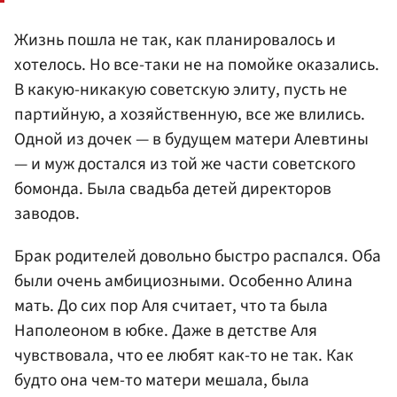
Жизнь пошла не так, как планировалось и
хотелось. Но все-таки не на помойке оказались.
В какую-никакую советскую элиту, пусть не
партийную, а хозяйственную, все же влились.
Одной из дочек — в будущем матери Алевтины
— и муж достался из той же части советского
бомонда. Была свадьба детей директоров
заводов.
Брак родителей довольно быстро распался. Оба
были очень амбициозными. Особенно Алина
мать. До сих пор Аля считает, что та была
Наполеоном в юбке. Даже в детстве Аля
чувствовала, что ее любят как-то не так. Как
будто она чем-то матери мешала, была