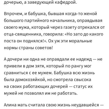
дочерью, а заведующей кафедрой.
Впрочем, и бабушка, бывшая когда-то женой
большого партийного начальника, оправдывая
своего мужа, который через газету отрекался от
отца-священника, говорила: «Но зато до какого
поста он поднялся!». Ох уж эти моральные
нормы страны советов!
А дочери ни одна не оправдали ее надежд — не
привели в дом зятя, который по рангу мог
сравниться с ее мужем. Бабушка всю жизнь
была домохозяйкой, но смотрела свысока
на своих работающих дочерей — статус их
мужей не позволял им не работать.
Алина мать считала свою жизнь неудавшейся —