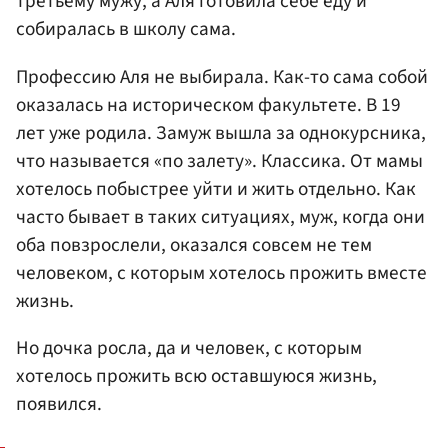
третьему мужу, а Аля готовила себе еду и
собиралась в школу сама.
Профессию Аля не выбирала. Как-то сама собой
оказалась на историческом факультете. В 19
лет уже родила. Замуж вышла за однокурсника,
что называется «по залету». Классика. От мамы
хотелось побыстрее уйти и жить отдельно. Как
часто бывает в таких ситуациях, муж, когда они
оба повзрослели, оказался совсем не тем
человеком, с которым хотелось прожить вместе
жизнь.
Но дочка росла, да и человек, с которым
хотелось прожить всю оставшуюся жизнь,
появился.