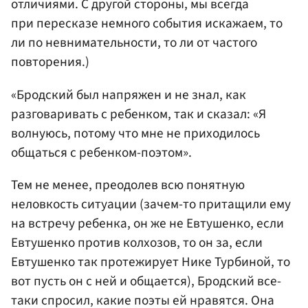
отличиями. С другой стороны, мы всегда
при пересказе немного события искажаем, то
ли по невнимательности, то ли от частого
повторения.)
«Бродский был напряжен и не знал, как
разговаривать с ребенком, так и сказал: «Я
волнуюсь, потому что мне не приходилось
общаться с ребенком-поэтом».
Тем не менее, преодолев всю понятную
неловкость ситуации (зачем-то притащили ему
на встречу ребенка, он же не Евтушенко, если
Евтушенко против колхозов, то он за, если
Евтушенко так протежирует Нике Турбиной, то
вот пусть он с ней и общается), Бродский все-
таки спросил, какие поэты ей нравятся. Она