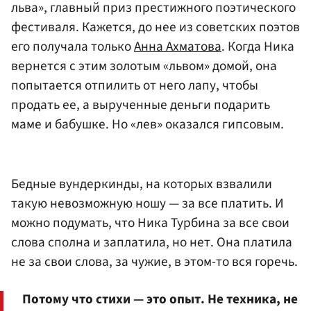
льва», главный приз престижного поэтического
фестиваля. Кажется, до нее из советских поэтов
его получала только
Анна Ахматова
. Когда Ника
вернется с этим золотым «львом» домой, она
попытается отпилить от него лапу, чтобы
продать ее, а вырученные деньги подарить
маме и бабушке. Но «лев» оказался гипсовым.
Бедные вундеркинды, на которых взвалили
такую невозможную ношу — за все платить. И
можно подумать, что Ника Турбина за все свои
слова сполна и заплатила, но нет. Она платила
не за свои слова, за чужие, в этом-то вся горечь.
Потому что стихи — это опыт. Не техника, не