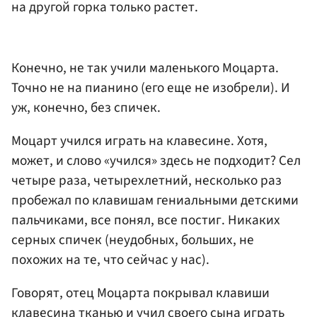
на другой горка только растет.
Конечно, не так учили маленького Моцарта.
Точно не на пианино (его еще не изобрели). И
уж, конечно, без спичек.
Моцарт учился играть на клавесине. Хотя,
может, и слово «учился» здесь не подходит? Сел
четыре раза, четырехлетний, несколько раз
пробежал по клавишам гениальными детскими
пальчиками, все понял, все постиг. Никаких
серных спичек (неудобных, больших, не
похожих на те, что сейчас у нас).
Говорят, отец Моцарта покрывал клавиши
клавесина тканью и учил своего сына играть