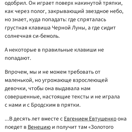
одобрил. Он играет поверх накинутой тряпки,
как через полог, закрывающий звездное небо,
но знает, куда попадать: где спряталась
грустная клавиша Черной Луны, а где сидит
солнечная си-бемоль.
А некоторые в правильные клавиши не
попадают.
Впрочем, мы и не можем требовать от
маленькой, но угрожающе взрослеющей
девочки, чтобы она выдавала нам
совершенные, настоящие тексты и не играла
с нами и с Бродским в прятки.
...В десять лет вместе с
Евгением Евтушенко
она
поедет в
Венецию
и получит там «Золотого