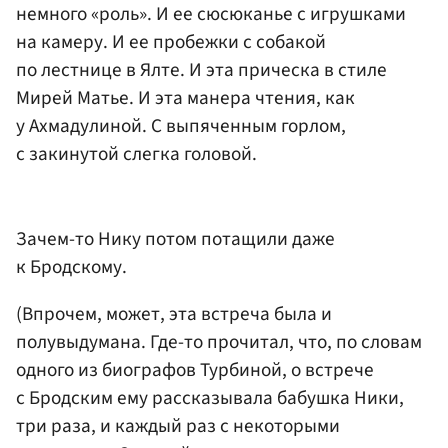
немного «роль». И ее сюсюканье с игрушками
на камеру. И ее пробежки с собакой
по лестнице в Ялте. И эта прическа в стиле
Мирей Матье. И эта манера чтения, как
у Ахмадулиной. С выпяченным горлом,
с закинутой слегка головой.
Зачем-то Нику потом потащили даже
к Бродскому.
(Впрочем, может, эта встреча была и
полувыдумана. Где-то прочитал, что, по словам
одного из биографов Турбиной, о встрече
с Бродским ему рассказывала бабушка Ники,
три раза, и каждый раз с некоторыми