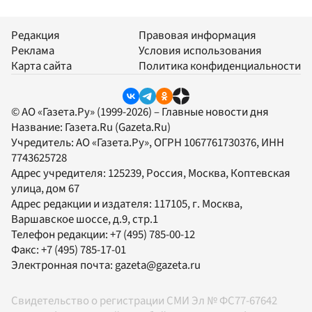
Редакция
Правовая информация
Реклама
Условия использования
Карта сайта
Политика конфиденциальности
© АО «Газета.Ру» (1999-2026) – Главные новости дня
Название:
Газета.Ru
(Gazeta.Ru)
Учредитель:
АО «Газета.Ру»
, ОГРН 1067761730376, ИНН
7743625728
Адрес учредителя: 125239, Россия, Москва, Коптевская
улица, дом 67
Адрес редакции и издателя:
117105
, г.
Москва
,
Варшавское шоссе, д.9, стр.1
Телефон редакции:
+7 (495) 785-00-12
Факс:
+7 (495) 785-17-01
Электронная почта:
gazeta@gazeta.ru
Свидетельство о регистрации СМИ Эл № ФС77-67642