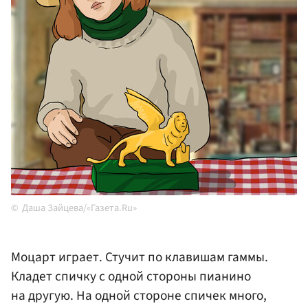
Даша Зайцева/«Газета.Ru»
Моцарт играет. Стучит по клавишам гаммы.
Кладет спичку с одной стороны пианино
на другую. На одной стороне спичек много,