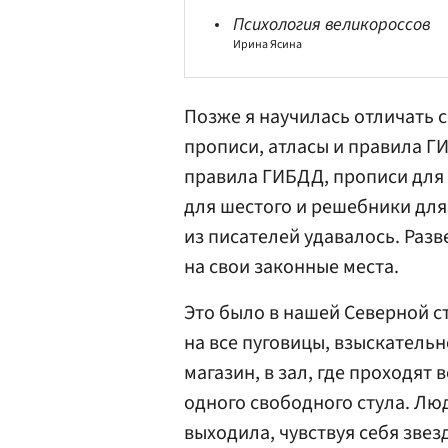
Психология великороссов
Ирина Ясина
Позже я научилась отличать с
прописи, атласы и правила
Г
правила ГИБДД, прописи для 
для шестого и решебники для
из писателей удавалось. Разв
на свои законные места.
Это было в нашей Северной с
на все пуговицы, взыскатель
магазин, в зал, где проходят 
одного свободного стула. Люд
выходила, чувствуя себя звез