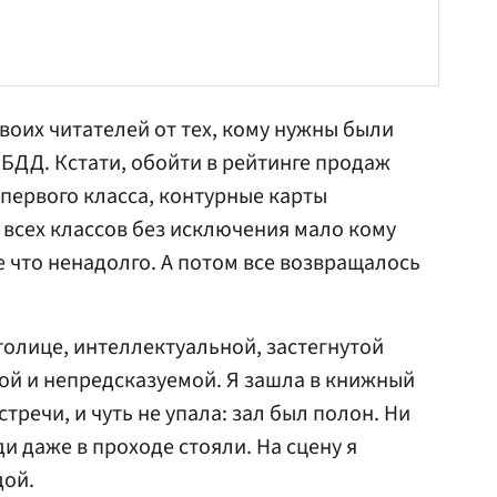
воих читателей от тех, кому нужны были
ИБДД
. Кстати, обойти в рейтинге продаж
первого класса, контурные карты
 всех классов без исключения мало кому
е что ненадолго. А потом все возвращалось
толице, интеллектуальной, застегнутой
ной и непредсказуемой. Я зашла в книжный
встречи, и чуть не упала: зал был полон. Ни
и даже в проходе стояли. На сцену я
дой.