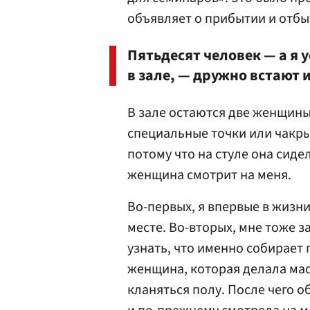
объявляет о прибытии и отбы
Пятьдесят человек — а я 
в зале, — дружно встают 
В зале остаются две женщины
специальные точки или чакры
потому что на стуле она сидел
женщина смотрит на меня.
Во-первых, я впервые в жизн
месте. Во-вторых, мне тоже з
узнать, что именно собирает 
женщина, которая делала мас
кланяться полу. После чего о