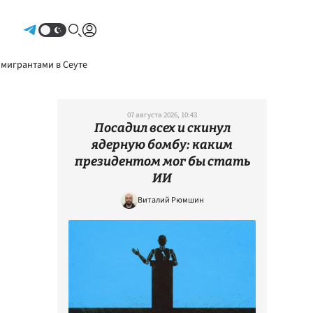
Авторизоваться
 мигрантами в Сеуте
07 августа 2026, 10:43
Посадил всех и скинул
ядерную бомбу: каким
президентом мог бы стать
ИИ
Виталий Рюмшин