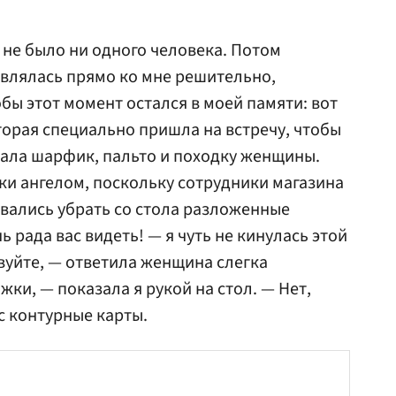
не было ни одного человека. Потом
влялась прямо ко мне решительно,
бы этот момент остался в моей памяти: вот
торая специально пришла на встречу, чтобы
вала шарфик, пальто и походку женщины.
ки ангелом, поскольку сотрудники магазина
вались убрать со стола разложенные
ь рада вас видеть! — я чуть не кинулась этой
вуйте, — ответила женщина слегка
ки, — показала я рукой на стол. — Нет,
ас контурные карты.