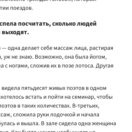
тии поездов.
успела посчитать, сколько людей
и выходят.
 — одна делает себе массаж лица, растирая
, уж не знаю. Возможно, она была йогом,
а с ногами, сложив их в позе лотоса. Другая
и видела пятьдесят живых поэтов в одном
ахотелось встать и пойти на семинар, чтобы
поэтов в таких количествах. В-третьих,
саж, сложила руки лодочкой и начала
булась и вышла. В зале сидела одна женщина