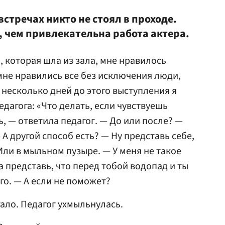
встречах никто не стоял в проходе.
, чем привлекательна работа актера.
ю, которая шла из зала, мне нравилось
 мне нравились все без исключения люди,
а несколько дней до этого выступления я
едагога: «Что делать, если чувствуешь
, — ответила педагог. — До или после? —
— А другой способ есть? — Ну представь себе,
Или в мыльном пузыре. — У меня не такое
 представь, что перед тобой водопад и ты
го. — А если не поможет?
ало. Педагог ухмыльнулась.