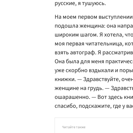
русские, я тушуюсь.
На моем первом выступлении 
подошла женщина: она напра
широким шагом. Я хотела, что
моя первая читательница, ко
взять автограф. Я рассматри
Она была для меня практичес
уже скорбно вздыхали и поры
книжки. — Здравствуйте, очен
женщине на грудь. — Здравст
ошарашенно. — Вот здесь книж
спасибо, подскажите, где у в
Читайте также