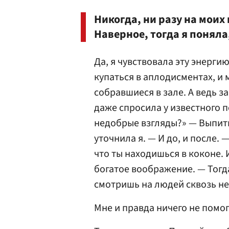
Никогда, ни разу на моих 
Наверное, тогда я поняла
Да, я чувствовала эту энерги
купаться в аплодисментах, и
собравшиеся в зале. А ведь з
даже спросила у известного п
недобрые взгляды?» — Выпить
уточнила я. — И до, и после. 
что ты находишься в коконе. 
богатое воображение. — Тогда
смотришь на людей сквозь не
Мне и правда ничего не помог