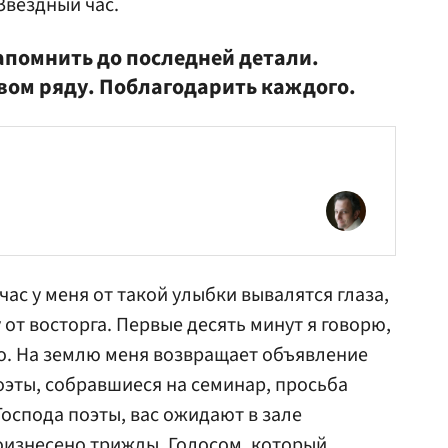
 Звездный час.
апомнить до последней детали.
рвом ряду. Поблагодарить каждого.
час у меня от такой улыбки вывалятся глаза,
 от восторга. Первые десять минут я говорю,
го. На землю меня возвращает объявление
оэты, собравшиеся на семинар, просьба
Господа поэты, вас ожидают в зале
оизнесено трижды. Голосом, который