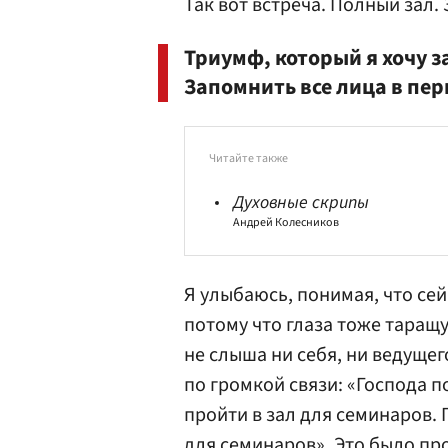
Так вот встреча. Полный зал.
Триумф, который я хочу з
Запомнить все лица в пе
Читайте также
Духовные скрипы
Андрей Колесников
Я улыбаюсь, понимая, что сей
потому что глаза тоже таращу
не слыша ни себя, ни ведуще
по громкой связи: «Господа п
пройти в зал для семинаров. 
для семинаров». Это было пр