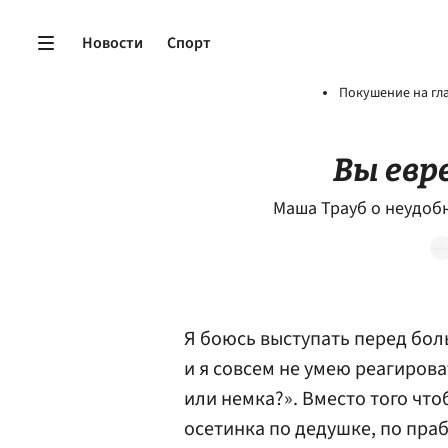
Новости
Спорт
Покушение на гл
Вы евр
Маша Трауб о неудобн
Я боюсь выступать перед боль
и я совсем не умею реагирова
или немка?». Вместо того что
осетинка по дедушке, по праб