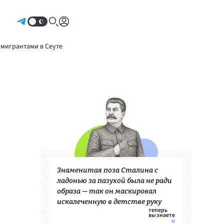
Авторизоваться
 мигрантами в Сеуте
Знаменитая поза Сталина с
ладонью за пазухой была не ради
образа — так он маскировал
искалеченную в детстве руку