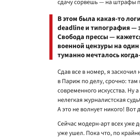
сдачу сорвешь — на штрафы 
В этом была какая-то лог
deadline и типография — 
Свобода прессы — кажется
военной цензуры на один д
туманно мечталось когда
Сдав все в номер, я заскочил
в Париж по делу, срочно: там 
современного искусства. Ну а
нелегкая журналистская судь
А это не волнует никого! Вот
Сейчас модерн-арт всех уже д
уже ушел. Пока что, по крайн