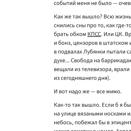
событий меня не было — очев
Как же так вышло? Всю жизнь
снились сны про то, как где-
брать обком
КПСС
. Или ЦК. 
и бонз, цензоров в штатском 
в подвалах Лубянки пытали с
духе... Свобода на баррикада
вещали из телевизора, врали 
из сегодняшнего дня).
И вот надо же — все мимо.
Как-то так вышло. Если б я б
на улице вязаными носками и
небось, побежал бы в эпицентр