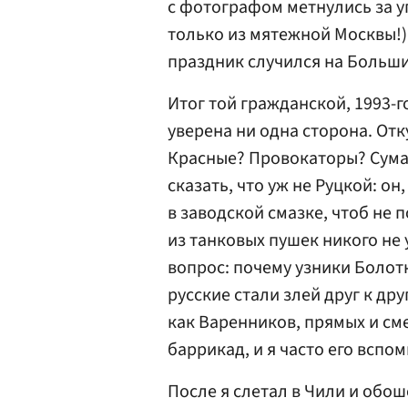
с фотографом метнулись за у
только из мятежной Москвы!)
праздник случился на Больших
Итог той гражданской, 1993-г
уверена ни одна сторона. Отк
Красные? Провокаторы? Сума
сказать, что уж не Руцкой: он
в заводской смазке, чтоб не 
из танковых пушек никого не 
вопрос: почему узники Болот
русские стали злей друг к др
как Варенников, прямых и см
баррикад, и я часто его вспо
После я слетал в Чили и обо