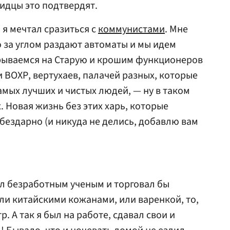
идцы это подтвердят.
 я мечтал сразиться с
коммунистами
. Мне
то за углом раздают автоматы и мы идем
Врываемся на Старую и крошим функционеров
и ВОХР, вертухаев, палачей разных, которые
амых лучших и чистых людей, — ну в таком
х. Новая жизнь без этих харь, которые
бездарно (и никуда не делись, добавлю вам
ыл безработным ученым и торговал бы
ли китайскими кожанами, или варенкой, то,
. А так я был на работе, сдавал свои и