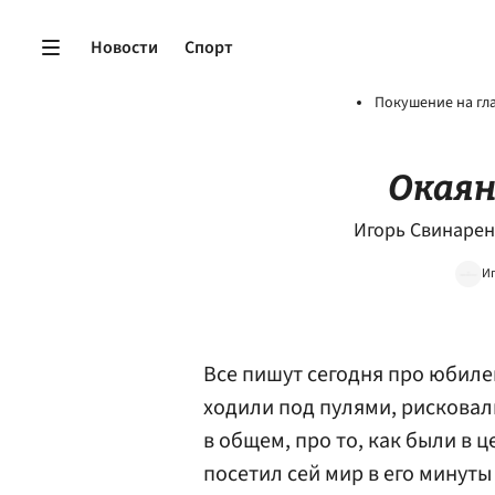
Новости
Спорт
Покушение на гл
Окаян
Игорь Свинарен
Иг
Все пишут сегодня про юбиле
ходили под пулями, рискова
в общем, про то, как были в 
посетил сей мир в его минуты 