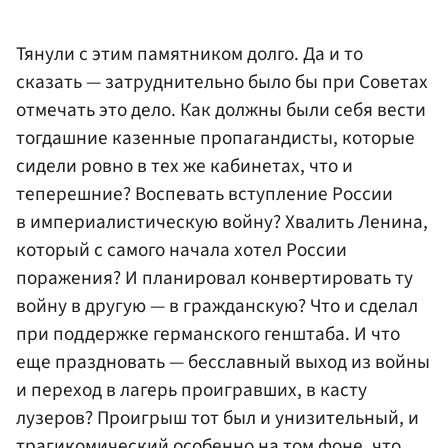
Тянули с этим памятником долго. Да и то
сказать — затруднительно было бы при Советах
отмечать это дело. Как должны были себя вести
тогдашние казенные пропагандисты, которые
сидели ровно в тех же кабинетах, что и
теперешние? Воспевать вступление России
в империалистическую войну? Хвалить Ленина,
который с самого начала хотел России
поражения? И планировал конвертировать ту
войну в другую — в гражданскую? Что и сделал
при поддержке германского генштаба. И что
еще праздновать — бесславный выход из войны
и переход в лагерь проигравших, в касту
лузеров? Проигрыш тот был и унизительный, и
трагикомический особенно на том фоне, что