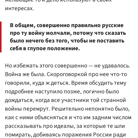
интересах.
В общем, совершенно правильно русские
про ту войну молчали, потому что сказать
было нечего без того, чтобы не поставить
себя в глупое положение.
Но избежать этого совершенно — не удавалось.
Война же была. Скороговоркой про нее что-то
говорили, куда ж деться. Время обсудить тему
подробнее наступило позже, логично было
дождаться, когда все участники той странной
войны перемрут. Решительно непонятно было,
как с ними объясняться и что им задним числом
рассказывать про идеалы, за которые те шли
помирать, добиваясь поражения России ради