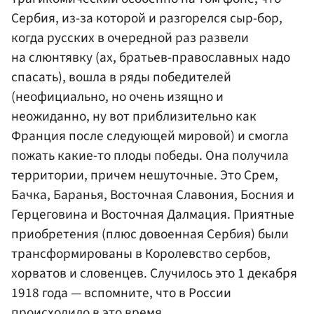
Сербия, из-за которой и разгорелся сыр-бор,
когда русских в очередной раз развели
на слюнтявку (ах, братьев-православных надо
спасать), вошла в ряды победителей
(неофициально, но очень изящно и
неожиданно, ну вот приблизительно как
Франция после следующей мировой) и смогла
пожать какие-то плоды победы. Она получила
территории, причем нешуточные. Это Срем,
Бачка, Баранья, Восточная Славония, Босния и
Герцеговина и Восточная Далмация. Приятные
приобретения (плюс довоенная Сербия) были
трансформированы в Королевство сербов,
хорватов и словенцев. Случилось это 1 декабря
1918 года — вспомните, что в России
происходило в это время.