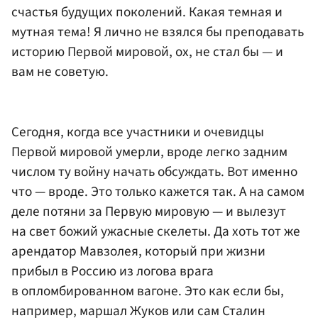
счастья будущих поколений. Какая темная и
мутная тема! Я лично не взялся бы преподавать
историю Первой мировой, ох, не стал бы — и
вам не советую.
Сегодня, когда все участники и очевидцы
Первой мировой умерли, вроде легко задним
числом ту войну начать обсуждать. Вот именно
что — вроде. Это только кажется так. А на самом
деле потяни за Первую мировую — и вылезут
на свет божий ужасные скелеты. Да хоть тот же
арендатор Мавзолея, который при жизни
прибыл в Россию из логова врага
в опломбированном вагоне. Это как если бы,
например, маршал Жуков или сам Сталин