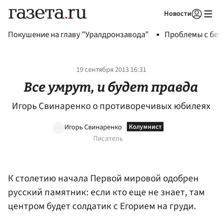
Новости
Авторизоваться
Покушение на главу "Уралдронзавода"
Проблемы с бен
19 сентября 2013 16:31
Все умрут, и будет правда
Игорь Свинаренко о противоречивых юбилеях
Игорь Свинаренко
Писатель
К столетию начала Первой мировой одобрен
русский памятник: если кто еще не знает, там
центром будет солдатик с Егорием на груди.