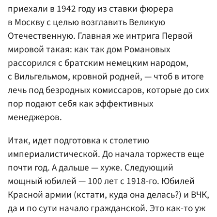
приехали в 1942 году из ставки фюрера
в Москву с целью возглавить Великую
Отечественную. Главная же интрига Первой
мировой такая: как так дом Романовых
рассорился с братским немецким народом,
с Вильгельмом, кровной родней, — чтоб в итоге
лечь под безродных комиссаров, которые до сих
пор подают себя как эффективных
менеджеров.
Итак, идет подготовка к столетию
империалистической. До начала торжеств еще
почти год. А дальше — хуже. Следующий
мощный юбилей — 100 лет с 1918-го. Юбилей
Красной армии (кстати, куда она делась?) и ВЧК,
да и по сути начало гражданской. Это как-то уж