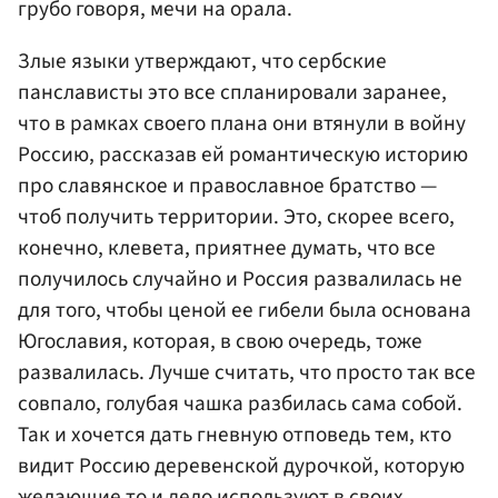
грубо говоря, мечи на орала.
Злые языки утверждают, что сербские
панслависты это все спланировали заранее,
что в рамках своего плана они втянули в войну
Россию, рассказав ей романтическую историю
про славянское и православное братство —
чтоб получить территории. Это, скорее всего,
конечно, клевета, приятнее думать, что все
получилось случайно и Россия развалилась не
для того, чтобы ценой ее гибели была основана
Югославия, которая, в свою очередь, тоже
развалилась. Лучше считать, что просто так все
совпало, голубая чашка разбилась сама собой.
Так и хочется дать гневную отповедь тем, кто
видит Россию деревенской дурочкой, которую
желающие то и дело используют в своих