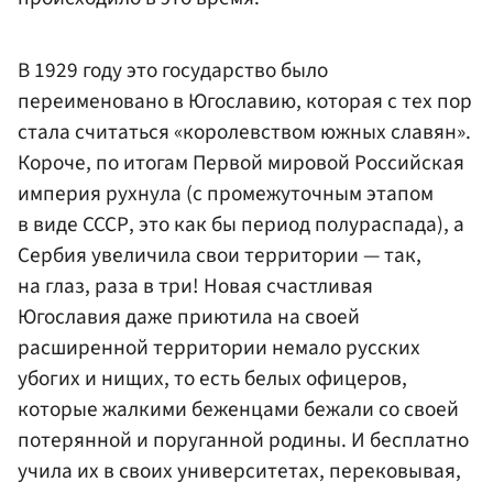
В 1929 году это государство было
переименовано в Югославию, которая с тех пор
стала считаться «королевством южных славян».
Короче, по итогам Первой мировой Российская
империя рухнула (с промежуточным этапом
в виде СССР, это как бы период полураспада), а
Сербия увеличила свои территории — так,
на глаз, раза в три! Новая счастливая
Югославия даже приютила на своей
расширенной территории немало русских
убогих и нищих, то есть белых офицеров,
которые жалкими беженцами бежали со своей
потерянной и поруганной родины. И бесплатно
учила их в своих университетах, перековывая,